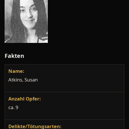
Fakten
Name:
Atkins, Susan
Anzahl Opfer:
ca. 9
Delikte/Tötungsarten: