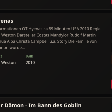
enas
ormationen OT:Hyenas ca.89 Minuten USA 2010 Regie
c Weston Darsteller Costas Mandylor Rudolf Martin
hua Alba Christa Campbell u.a. Story Die Familie von
non wurde...
IE
JAHR
c Weston
2010
r Dämon - Im Bann des Goblin