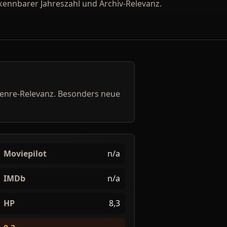
kennbarer Jahreszahl und Archiv-Relevanz.
Genre-Relevanz. Besonders neue
Moviepilot
n/a
IMDb
n/a
HP
8,3