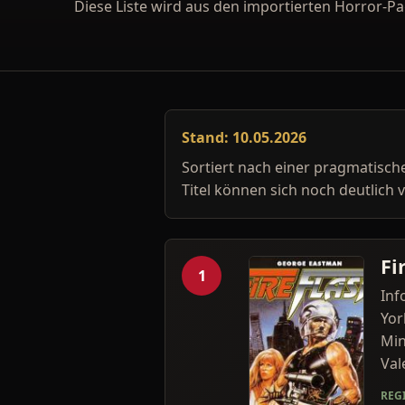
Diese Liste wird aus den importierten Horror-P
Stand: 10.05.2026
Sortiert nach einer pragmatisc
Titel können sich noch deutlich 
Fi
1
Inf
Yor
Min
Val
REG