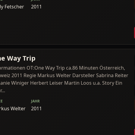
y Fetscher
2011
e Way Trip
ormationen OT:One Way Trip ca.86 Minuten Österreich,
weiz 2011 Regie Markus Welter Darsteller Sabrina Reiter
anie Winiger Herbert Leiser Martin Loos u.a. Story Ein
...
IE
JAHR
kus Welter
2011