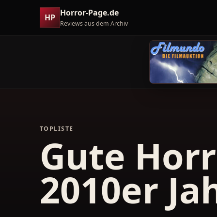
Horror-Page.de
HP
Reviews aus dem Archiv
TOPLISTE
Gute Horr
2010er Ja