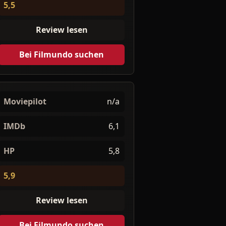
5,5
Review lesen
Bei Filmundo suchen
Moviepilot
n/a
IMDb
6,1
HP
5,8
5,9
Review lesen
Bei Filmundo suchen