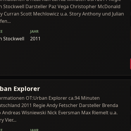
n Stockwell Darsteller Paz Vega Christopher McDonald
y Curran Scott Mechlowicz u.a. Story Anthony und Julian
fen...
IE
JAHR
n Stockwell
2011
ban Explorer
ormationen OT:Urban Explorer ca.94 Minuten
tschland 2011 Regie Andy Fetscher Darsteller Brenda
 Andreas Wisniewski Nick Eversman Max Riemelt u.a.
y Vier...
IE
JAHR