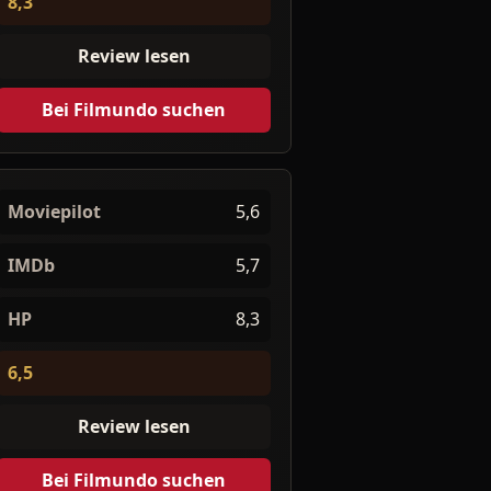
8,3
Review lesen
Bei Filmundo suchen
Moviepilot
5,6
IMDb
5,7
HP
8,3
6,5
Review lesen
Bei Filmundo suchen