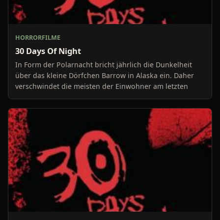
HORRORFILME
30 Days Of Night
In Form der Polarnacht bricht jährlich die Dunkelheit
über das kleine Dörfchen Barrow in Alaska ein. Daher
verschwindet die meisten der Einwohner am letzten