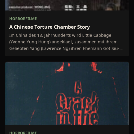
HORRORFILME
A Chinese Torture Chamber Story
Im China des 18. Jahrhunderts wird Little Cabbage
(Yvonne Yung Hung) angeklagt, zusammen mit ihrem
Geliebten Yang (Lawrence Ng) ihren Ehemann Got Siu-
Tai (Kwon
HORRORFILME