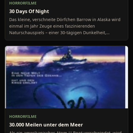
HORRORFILME
30 Days Of Night
Das kleine, verschneite Dörfchen Barrow in Alaska wird
einmal im Jahr Zeuge eines faszinierenden
Naturschauspiels – einer 30-tägigen Dunkelheit,
hervorgeru
HORRORFILME
30.000 Meilen unter dem Meer
Als ein amerikanisches Atom-U-Boot verschwindet, wird