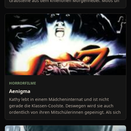
Grabsteine aus dem kniehohen Morgennebel. Moos un
HORRORFILME
Aenigma
Kathy lebt in einem Mädcheninternat und ist nicht
gerade die Klassen-Coolste. Deswegen wird sie auch
ordentlich von ihren Mitschülerinnen gepeinigt. Als sich