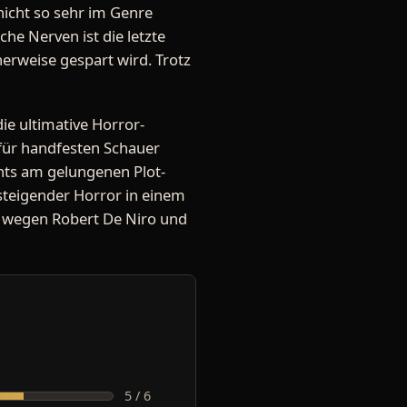
nicht so sehr im Genre
he Nerven ist die letzte
herweise gespart wird. Trotz
ie ultimative Horror-
für handfesten Schauer
chts am gelungenen Plot-
nsteigender Horror in einem
 wegen Robert De Niro und
5 / 6