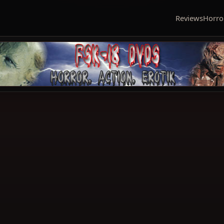
Reviews
Horro