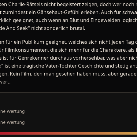
en Charlie-Rätsels nicht begeistert zeigen, doch wer noch 
it zumindest ein Gänsehaut-Gefühl erleben. Auch für schwac
irklich geeignet, auch wenn an Blut und Eingeweiden logisc
de And Seek" nicht sonderlich brutal.
n für ein Publikum geeignet, welches sich nicht jeden Tag d
r Filmkonsumenten, die sich mehr für die Charaktere, als 
te ist für Genrekenner durchaus vorhersehbar, was aber ni
" ist eine tragische Vater-Tochter Geschichte und stetig a
en. Kein Film, den man gesehen haben muss, aber gerade
wert.
ine Wertung
ine Wertung