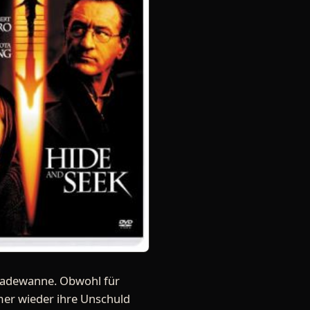
 Badewanne. Obwohl für
mmer wieder ihre Unschuld