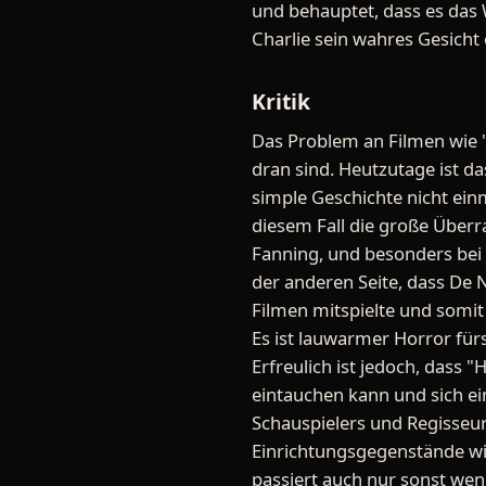
und behauptet, dass es das 
Charlie sein wahres Gesicht 
Kritik
Das Problem an Filmen wie "Hi
dran sind. Heutzutage ist d
simple Geschichte nicht ein
diesem Fall die große Über
Fanning, und besonders bei 
der anderen Seite, dass De 
Filmen mitspielte und somit
Es ist lauwarmer Horror fürs
Erfreulich ist jedoch, dass 
eintauchen kann und sich ei
Schauspielers und Regisseur
Einrichtungsgegenstände wie
passiert auch nur sonst wen