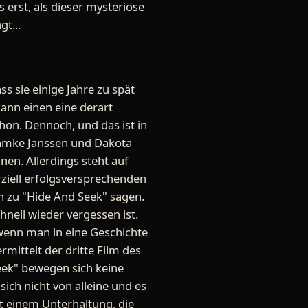
 erst, als dieser mysteriöse
t...
ss sie einige Jahre zu spät
ann einen eine derart
hon. Dennoch, und das ist in
Famke Janssen und Dakota
en. Allerdings steht auf
rziell erfolgsversprechenden
h zu "Hide And Seek" sagen.
hnell wieder vergessen ist.
, wenn man in eine Geschichte
mittelt der dritte Film des
Seek" bewegen sich keine
ich nicht von alleine und es
et einem Unterhaltung, die