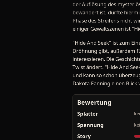
der Auflösung des mysteriös
bewandert ist, dürfte hierm
Phase des Streifens nicht w
einiger Gewaltszenen ist "Hi
"Hide And Seek" ist zum Eine
Dröhnung gibt, außerdem fü
interessieren. Die Geschich
Twist ändert. "Hide And Seek
und kann so schon überzeug
Dakota Fanning einen Blick 
Bewertung
Splatter
ke
Spannung
ke
Story