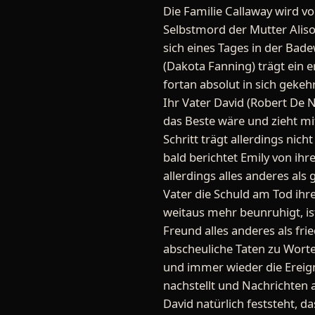
Die Familie Callaway wird 
Selbstmord der Mutter Aliso
sich eines Tages in der Bad
(Dakota Fanning) trägt ein
fortan absolut in sich gekeh
Ihr Vater David (Robert De 
das Beste wäre und zieht mi
Schritt trägt allerdings nich
bald berichtet Emily von ih
allerdings alles anderes als
Vater die Schuld am Tod ihr
weitaus mehr beunruhigt, ist
Freund alles anderes als frie
abscheuliche Taten zu Worte
und immer wieder die Ereig
nachstellt und Nachrichten 
David natürlich feststeht, d