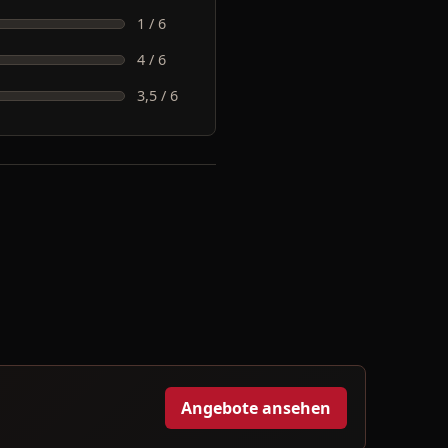
1 / 6
4 / 6
3,5 / 6
Angebote ansehen