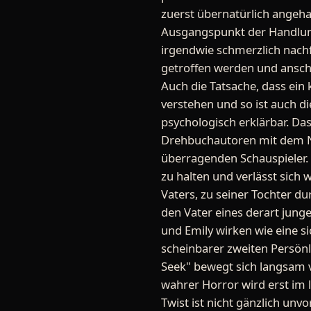
zuerst übernatürlich angehau
Ausgangspunkt der Handlung 
irgendwie schmerzlich nachf
getroffen werden und anschl
Auch die Tatsache, dass ei
verstehen und so ist auch 
psychologisch erklärbar. Das
Drehbuchautoren mit dem Nöt
überragenden Schauspieler. 
zu halten und verlässt sich 
Vaters, zu seiner Tochter d
den Vater eines derart jung
und Emily wirken wie eine s
scheinbarer zweiten Persönli
Seek" bewegt sich langsam 
wahrer Horror wird erst im le
Twist ist nicht gänzlich un