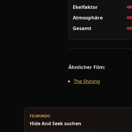
Ekelfaktor
Atmosphäre
Gesamt
Ähnlicher Film:
The Shining
FILMUNDO
Hide And Seek suchen