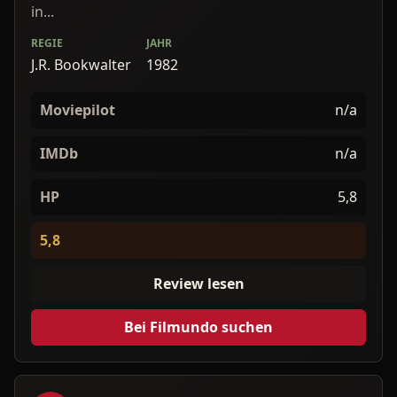
in...
REGIE
JAHR
J.R. Bookwalter
1982
Moviepilot
n/a
IMDb
n/a
HP
5,8
5,8
Review lesen
Bei Filmundo suchen