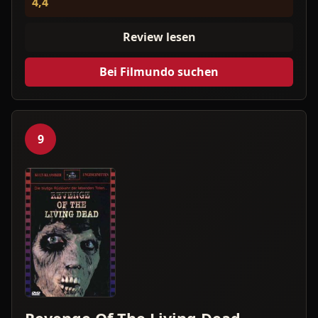
4,4
Review lesen
Bei Filmundo suchen
9