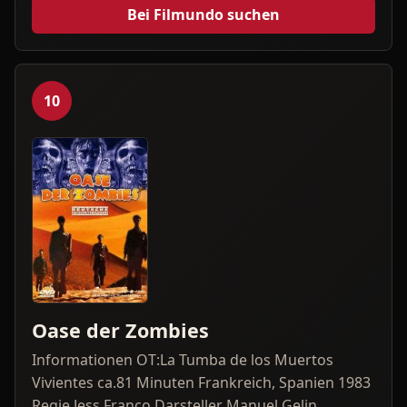
Bei Filmundo suchen
10
Oase der Zombies
Informationen OT:La Tumba de los Muertos
Vivientes ca.81 Minuten Frankreich, Spanien 1983
Regie Jess Franco Darsteller Manuel Gelin