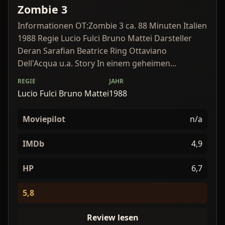
Zombie 3
Informationen OT:Zombie 3 ca. 88 Minuten Italien
1988 Regie Lucio Fulci Bruno Mattei Darsteller
Deran Sarafian Beatrice Ring Ottaviano
Dell'Acqua u.a. Story In einem geheimen...
REGIE
JAHR
Lucio Fulci Bruno Mattei
1988
Moviepilot
n/a
IMDb
4,9
HP
6,7
5,8
Review lesen