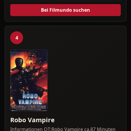
Bei Filmundo suchen
4
Robo Vampire
Informationen OT:Robo Vampire ca.87 Minuten