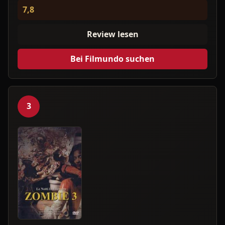
7,8
Review lesen
Bei Filmundo suchen
3