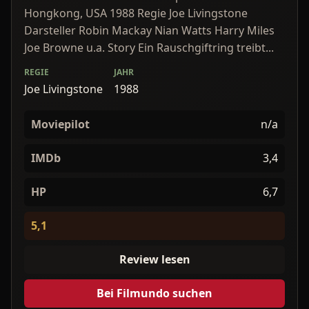
Hongkong, USA 1988 Regie Joe Livingstone
Darsteller Robin Mackay Nian Watts Harry Miles
Joe Browne u.a. Story Ein Rauschgiftring treibt...
REGIE
JAHR
Joe Livingstone
1988
Moviepilot
n/a
IMDb
3,4
HP
6,7
5,1
Review lesen
Bei Filmundo suchen