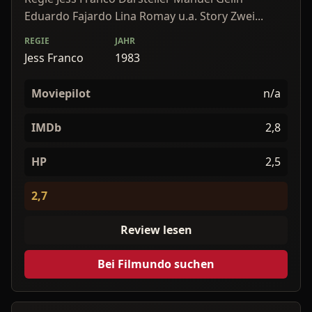
Eduardo Fajardo Lina Romay u.a. Story Zwei...
REGIE
JAHR
Jess Franco
1983
Moviepilot
n/a
IMDb
2,8
HP
2,5
2,7
Review lesen
Bei Filmundo suchen