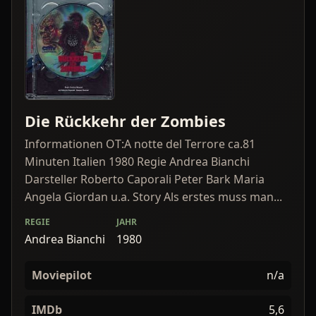
Die Rückkehr der Zombies
Informationen OT:A notte del Terrore ca.81
Minuten Italien 1980 Regie Andrea Bianchi
Darsteller Roberto Caporali Peter Bark Maria
Angela Giordan u.a. Story Als erstes muss man...
REGIE
JAHR
Andrea Bianchi
1980
Moviepilot
n/a
IMDb
5,6