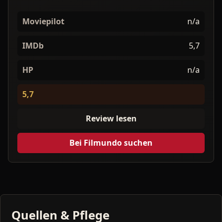
Moviepilot
n/a
IMDb
5,7
HP
n/a
5,7
Review lesen
Bei Filmundo suchen
Quellen & Pflege