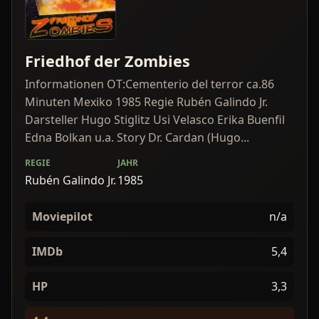
Friedhof der Zombies
Informationen OT:Cementerio del terror ca.86
Minuten Mexiko 1985 Regie Rubén Galindo Jr.
Darsteller Hugo Stiglitz Usi Velasco Erika Buenfil
Edna Bolkan u.a. Story Dr. Cardan (Hugo...
REGIE
JAHR
Rubén Galindo Jr.
1985
Moviepilot
n/a
IMDb
5,4
HP
3,3