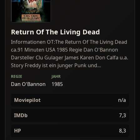
Return Of The Living Dead
Informationen OT:The Return Of The Living Dead
ca.91 Minuten USA 1985 Regie Dan O'Bannon
Darsteller Clu Gulager James Karen Don Calfa u.a.
Story Freddy ist ein junger Punk und...
REGIE
JAHR
Dan O'Bannon
1985
Moviepilot
n/a
IMDb
7,3
HP
8,3