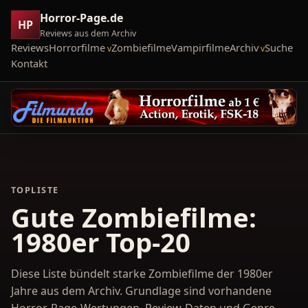
Horror-Page.de
HP
Reviews aus dem Archiv
Reviews
Horrorfilme
Zombiefilme
Vampirfilme
Archiv
Suche
Kontakt
TOPLISTE
Gute Zombiefilme:
1980er Top-20
Diese Liste bündelt starke Zombiefilme der 1980er
Jahre aus dem Archiv. Grundlage sind vorhandene