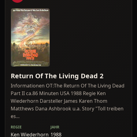
Return Of The Living Dead 2
Informationen OT:The Return Of The Living Dead
Part II ca.86 Minuten USA 1988 Regie Ken
Wiederhorn Darsteller James Karen Thom
Matthews Dana Ashbrook u.a. Story "Toll treiben
es...
REGIE
JAHR
Ken Wiederhorn
1988