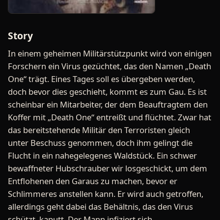
Story
In einem geheimen Militärstützpunkt wird von einigen
Forschern ein Virus gezüchtet, das den Namen „Death
One“ trägt. Eines Tages soll es übergeben werden,
doch bevor dies geschieht, kommt es zum Gau. Es ist
scheinbar ein Mitarbeiter, der dem Beauftragtem den
Koffer mit „Death One“ entreißt und flüchtet. Zwar hat
das bereitstehende Militär den Terroristen gleich
unter Beschuss genommen, doch ihm gelingt die
Flucht in ein nahegelegenes Waldstück. Ein schwer
bewaffneter Hubschrauber wir losgeschickt, um dem
Entflohenen den Garaus zu machen, bevor er
Schlimmeres anstellen kann. Er wird auch getroffen,
allerdings geht dabei das Behältnis, das den Virus
schützt, kaputt. Der Mann infiziert sich.