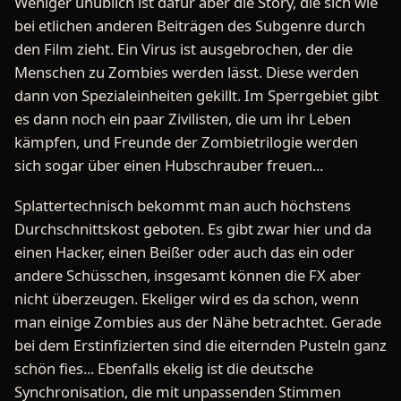
Weniger unüblich ist dafür aber die Story, die sich wie
bei etlichen anderen Beiträgen des Subgenre durch
den Film zieht. Ein Virus ist ausgebrochen, der die
Menschen zu Zombies werden lässt. Diese werden
dann von Spezialeinheiten gekillt. Im Sperrgebiet gibt
es dann noch ein paar Zivilisten, die um ihr Leben
kämpfen, und Freunde der Zombietrilogie werden
sich sogar über einen Hubschrauber freuen...
Splattertechnisch bekommt man auch höchstens
Durchschnittskost geboten. Es gibt zwar hier und da
einen Hacker, einen Beißer oder auch das ein oder
andere Schüsschen, insgesamt können die FX aber
nicht überzeugen. Ekeliger wird es da schon, wenn
man einige Zombies aus der Nähe betrachtet. Gerade
bei dem Erstinfizierten sind die eiternden Pusteln ganz
schön fies... Ebenfalls ekelig ist die deutsche
Synchronisation, die mit unpassenden Stimmen