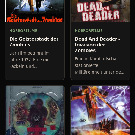
HORRORFILME
HORRORFILME
Die Geisterstadt der
Dead And Deader -
Zombies
Invasion der
Zombies
Der Film beginnt im
Eine in Kambodscha
Jahre 1927. Eine mit
stationierte
Fackeln und
Militäreinheit unter der
Schlagstöcken
Leitung von Lt. Quinn
bewaffnete Meute
(Dean Cain) fällt dort
nähert sich dem Hotel
einem seltsamen Virus
„Zu den sieben Toren“
zum Opfer, ihre Leichen
um sich einem Mann zu
werden an
schn