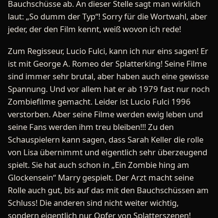
Bauchschüsse ab. An dieser Stelle sagt man wirklich
laut: „So dumm der Typ“! Sorry für die Wortwahl, aber
jeder, der den Film kennt, weiß wovon ich rede!
Zum Regisseur, Lucio Fulci, kann ich nur eins sagen! Er
ist mit George A. Romeo der Splatterking! Seine Filme
sind immer sehr brutal, aber haben auch eine gewisse
Spannung. Und vor allem hat er ab 1979 fast nur noch
Zombiefilme gemacht. Leider ist Lucio Fulci 1996
verstorben. Aber seine Filme werden ewig leben und
seine Fans werden ihm treu bleiben!!! Zu den
Schauspielern kann sagen, dass Sarah Keller die rolle
von Lisa übernimmt und eigentlich sehr überzeugend
spielt. Sie hat auch schon in „Ein Zombie hing am
Glockensein“ Marry gespielt. Der Arzt macht seine
Rolle auch gut, bis auf das mit den Bauchschüssen am
Schluss! Die anderen sind nicht weiter wichtig,
sondern eigentlich nur Opfer von Splatterszenen!