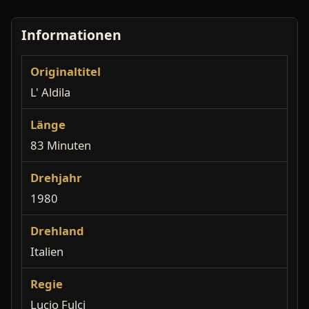
Informationen
Originaltitel
L' Aldila
Länge
83 Minuten
Drehjahr
1980
Drehland
Italien
Regie
Lucio Fulci