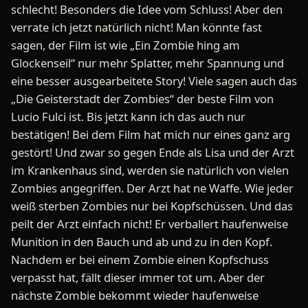
schlecht! Besonders die Idee vom Schluss! Aber den
verrate ich jetzt natürlich nicht! Man könnte fast
sagen, der Film ist wie „Ein Zombie hing am
Glockenseil“ nur mehr Splatter, mehr Spannung und
eine besser ausgearbeitete Story! Viele sagen auch das
„Die Geisterstadt der Zombies“ der beste Film von
Lucio Fulci ist. Bis jetzt kann ich das auch nur
bestätigen! Bei dem Film hat mich nur eines ganz arg
gestört! Und zwar so gegen Ende als Lisa und der Arzt
im Krankenhaus sind, werden sie natürlich von vielen
Zombies angegriffen. Der Arzt hat ne Waffe. Wie jeder
weiß sterben Zombies nur bei Kopfschüssen. Und das
peilt der Arzt einfach nicht! Er verballert haufenweise
Munition in den Bauch und ab und zu in den Kopf.
Nachdem er bei einem Zombie einen Kopfschuss
verpasst hat, fällt dieser immer tot um. Aber der
nächste Zombie bekommt wieder haufenweise