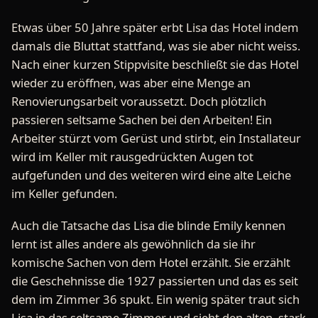
Etwas über 50 Jahre später erbt Lisa das Hotel indem
damals die Bluttat stattfand, was sie aber nicht weiss.
Nach einer kurzen Stippvisite beschließt sie das Hotel
wieder zu eröffnen, was aber eine Menge an
Renovierungsarbeit voraussetzt. Doch plötzlich
passieren seltsame Sachen bei den Arbeiten! Ein
Arbeiter stürzt vom Gerüst und stirbt, ein Installateur
wird im Keller mit rausgedrückten Augen tot
aufgefunden und des weiteren wird eine alte Leiche
im Keller gefunden.
Auch die Tatsache das Lisa die blinde Emily kennen
lernt ist alles andere als gewöhnlich da sie ihr
komische Sachen von dem Hotel erzählt. Sie erzählt
die Geschehnisse die 1927 passierten und das es seit
dem im Zimmer 36 spukt. Ein wenig später traut sich
Lisa in das seltsame Zimmer und sieht den alten, stark