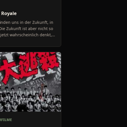
 Royale
inden uns in der Zukunft, in
Die Zukunft ist aber nicht so
 jetzt wahrscheinlich denkt,
e sieht genauso aus wie
age, sie die
FILME