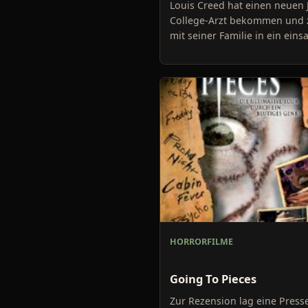
Louis Creed hat einen neuen 
College-Arzt bekommen und 
mit seiner Familie in ein ein
gelegenes Kaff namens Main
Louis, Ehefrau Rachel und ihr
HORRORFILME
Going To Pieces
Zur Rezension lag eine Press