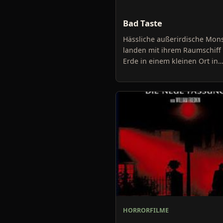
Bad Taste
Hässliche außerirdische Mon
landen mit ihrem Raumschiff 
Erde in einem kleinen Ort in
Australien. Sie haben sich
vorgenommen Menschen zu
entführe
HORRORFILME