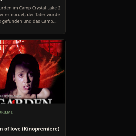
urden im Camp Crystal Lake 2
er ermordet, der Täter wurde
s gefunden und das Camp
icht gemacht. 20 Jahre
beschließen ein paa
FILME
n of love (Kinopremiere)