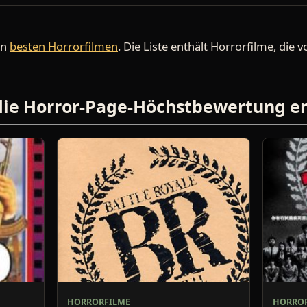
en
besten Horrorfilmen
. Die Liste enthält Horrorfilme, die
 die Horror-Page-Höchstbewertung e
HORRORFILME
HORROR