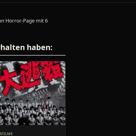
 von Horror-Page mit 6
rhalten haben:
FILME