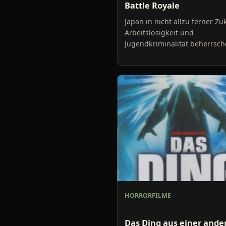
Battle Royale
Japan in nicht allzu ferner Zu
Arbeitslosigkeit und
Jugendkriminalität beherrsch
Gesellschaft. Ein neuentwicke
staatliches Konzept soll Abhil
HORRORFILME
Das Ding aus einer ande