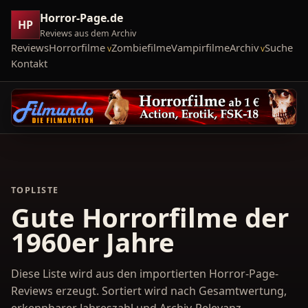
Horror-Page.de
HP
Reviews aus dem Archiv
Reviews
Horrorfilme
Zombiefilme
Vampirfilme
Archiv
Suche
Kontakt
TOPLISTE
Gute Horrorfilme der
1960er Jahre
Diese Liste wird aus den importierten Horror-Page-
Reviews erzeugt. Sortiert wird nach Gesamtwertung,