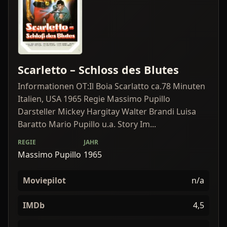
Scarletto – Schloss des Blutes
Informationen OT:Il Boia Scarlatto ca.78 Minuten
Italien, USA 1965 Regie Massimo Pupillo
Darsteller Mickey Hargitay Walter Brandi Luisa
Baratto Mario Pupillo u.a. Story Im...
REGIE
JAHR
Massimo Pupillo
1965
Moviepilot
n/a
IMDb
4,5