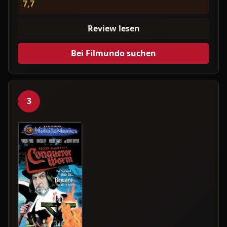
7,7
Review lesen
Bei Filmundo suchen
3