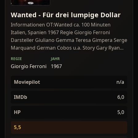
Wanted - Für drei lumpige Dollar
Informationen OT:Wanted ca. 100 Minuten
Italien, Spanien 1967 Regie Giorgio Ferroni
Darsteller Giuliano Gemma Teresa Gimpera Serge
Marquand German Cobos u.a. Story Gary Ryan...
REGIE
JAHR
Giorgio Ferroni
1967
Moviepilot
n/a
IMDb
6,0
HP
5,0
5,5