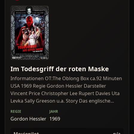
Im Todesgriff der roten Maske
Informationen OT:The Oblong Box ca.92 Minuten
USA 1969 Regie Gordon Hessler Darsteller
Vincent Price Christopher Lee Rupert Davies Uta
Levka Sally Greeson u.a. Story Das englische...
REGIE
JAHR
Gordon Hessler
1969
Moviepilot
n/a