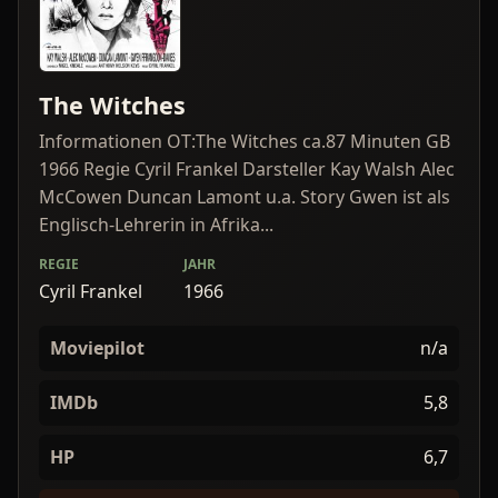
The Witches
Informationen OT:The Witches ca.87 Minuten GB
1966 Regie Cyril Frankel Darsteller Kay Walsh Alec
McCowen Duncan Lamont u.a. Story Gwen ist als
Englisch-Lehrerin in Afrika...
REGIE
JAHR
Cyril Frankel
1966
Moviepilot
n/a
IMDb
5,8
HP
6,7