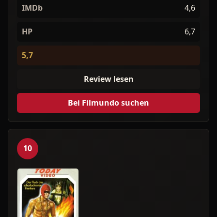
IMDb
4,6
HP
6,7
5,7
Review lesen
Bei Filmundo suchen
10