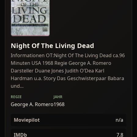
Night Of The Living Dead
Informationen OT:Night Of The Living Dead ca.96
Minuten USA 1968 Regie George A. Romero
Darsteller Duane Jones Judith O’Dea Karl
Hardman u.a. Story Das Geschwisterpaar Babara
und...
REGIE
JAHR
George A. Romero
1968
Moviepilot
n/a
IMDb
7,8