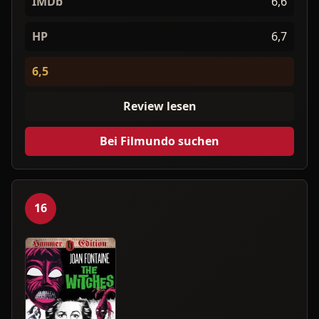
IMDb
6,6
HP
6,7
6,5
Review lesen
Bei Filmundo suchen
16