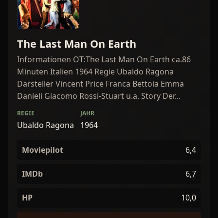
The Last Man On Earth
Informationen OT:The Last Man On Earth ca.86
Minuten Italien 1964 Regie Ubaldo Ragona
Darsteller Vincent Price Franca Bettoia Emma
Danieli Giacomo Rossi-Stuart u.a. Story Der...
REGIE
JAHR
Ubaldo Ragona
1964
Moviepilot
6,4
IMDb
6,7
HP
10,0