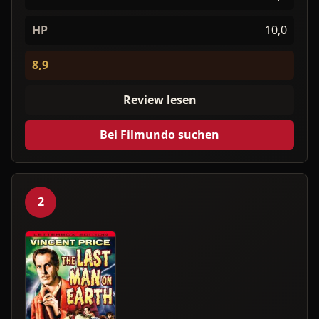
HP
10,0
8,9
Review lesen
Bei Filmundo suchen
2