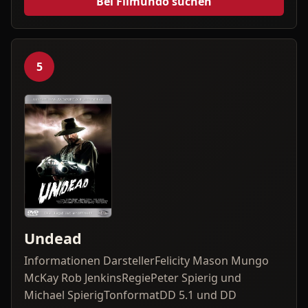
Bei Filmundo suchen
5
Undead
Informationen DarstellerFelicity Mason Mungo
McKay Rob JenkinsRegiePeter Spierig und
Michael SpierigTonformatDD 5.1 und DD