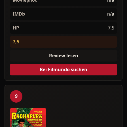
IMDb
n/a
HP
7,5
7,5
Review lesen
Bei Filmundo suchen
9