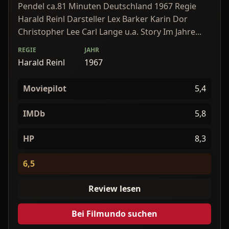
Pendel ca.81 Minuten Deutschland 1967 Regie
Harald Reinl Darsteller Lex Barker Karin Dor
Christopher Lee Carl Lange u.a. Story Im Jahre...
REGIE
JAHR
Harald Reinl
1967
Moviepilot
5,4
IMDb
5,8
HP
8,3
6,5
Review lesen
Bei Filmundo suchen