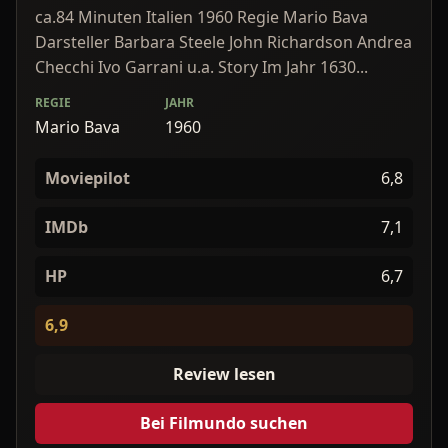
ca.84 Minuten Italien 1960 Regie Mario Bava
Darsteller Barbara Steele John Richardson Andrea
Checchi Ivo Garrani u.a. Story Im Jahr 1630...
REGIE
JAHR
Mario Bava
1960
Moviepilot
6,8
IMDb
7,1
HP
6,7
6,9
Review lesen
Bei Filmundo suchen