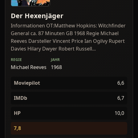
Der Hexenjäger
Informationen OT:Matthew Hopkins: Witchfinder
General ca. 87 Minuten GB 1968 Regie Michael
Reeves Darsteller Vincent Price Ian Ogilvy Rupert
Davies Hilary Dwyer Robert Russell...
REGIE
JAHR
Michael Reeves
1968
Moviepilot
6,6
IMDb
6,7
HP
10,0
7,8