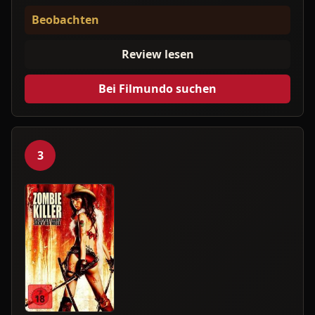
Beobachten
Review lesen
Bei Filmundo suchen
3