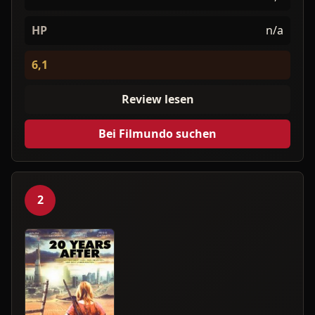
HP
n/a
6,1
Review lesen
Bei Filmundo suchen
2