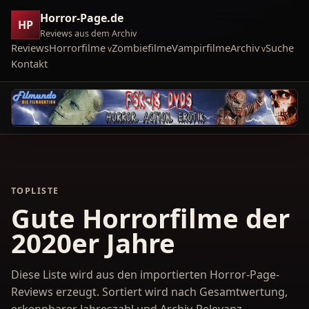
Horror-Page.de
HP
Reviews aus dem Archiv
Reviews
Horrorfilme
Zombiefilme
Vampirfilme
Archiv
Suche
Kontakt
TOPLISTE
Gute Horrorfilme der
2020er Jahre
Diese Liste wird aus den importierten Horror-Page-
Reviews erzeugt. Sortiert wird nach Gesamtwertung,