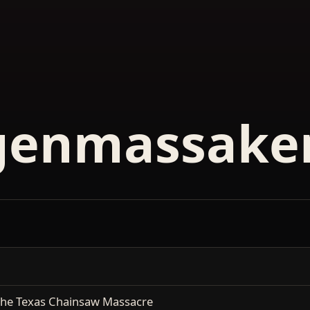
genmassake
he Texas Chainsaw Massacre