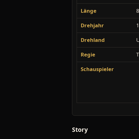
Länge
8
Drehjahr
Drehland
Regie
T
Schauspieler
Story