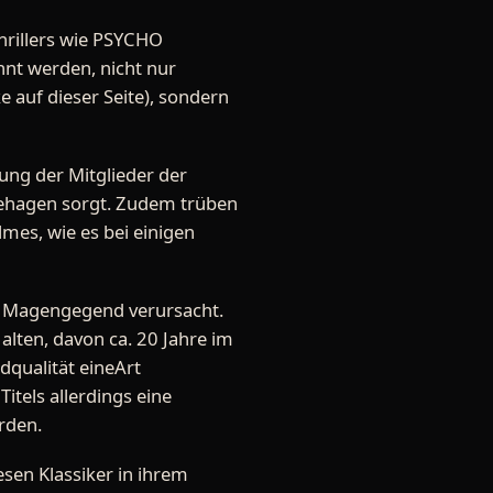
rillers wie PSYCHO
t werden, nicht nur
 auf dieser Seite), sondern
nung der Mitglieder der
nbehagen sorgt. Zudem trüben
es, wie es bei einigen
er Magengegend verursacht.
alten, davon ca. 20 Jahre im
dqualität eineArt
itels allerdings eine
erden.
sen Klassiker in ihrem