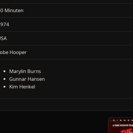
0 Minuten
1974
USA
obe Hooper
Marylin Burns
Gunnar Hansen
Kim Henkel