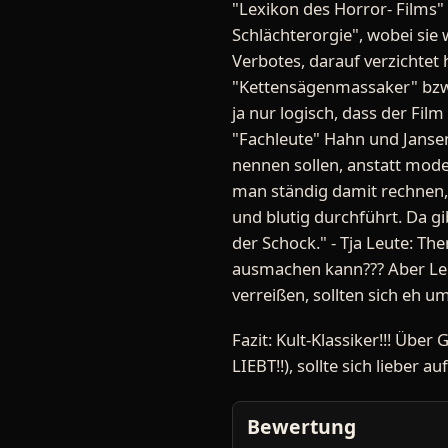
"Lexikon des Horror- Films"
Schlächterorgie", wobei sie 
Verbotes, darauf verzichtet
"Kettensägenmassaker" bzw. "
ja nur logisch, dass der Fil
"Fachleute" Hahn und Jansen 
nennen sollen, anstatt mode
man ständig damit rechnen, da
und blutig durchführt. Da gi
der Schock." - Tja Leute: Th
ausmachen kann??? Aber Leut
verreißen, sollten sich eh 
Fazit: Kult-Klassiker!!! Übe
LIEBT!!), sollte sich lieber a
Bewertung