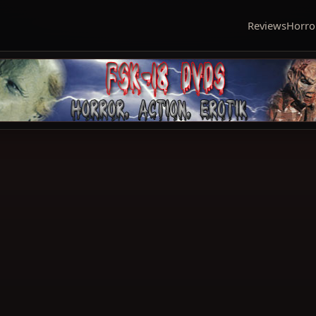
Reviews
Horro