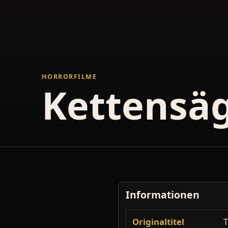
HORRORFILME
Kettensä
Informationen
Originaltitel
T