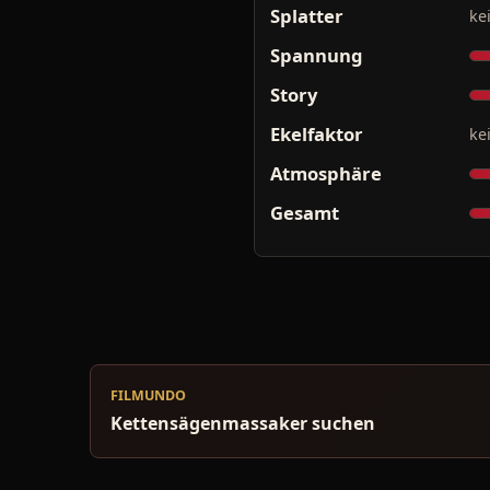
Splatter
ke
Spannung
Story
Ekelfaktor
ke
Atmosphäre
Gesamt
FILMUNDO
Kettensägenmassaker suchen