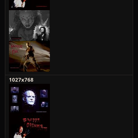
1027x768