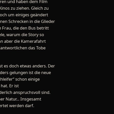
pieren und haben dem Film
nos zu ziehen. Gleich zu
doch um einiges geändert
nen Schrecken in die Glieder
 Frau, die den Bus betritt
iele, warum die Story so
nn aber die Kamerafahrt
erantwortlichen das Tobe
ist es doch etwas anders. Der
ders gelungen ist die neue
hleifer“ schon einige
hat. Er ist
erlich anspruchsvoll sind.
cher Natur... Insgesamt
ertet werden darf.