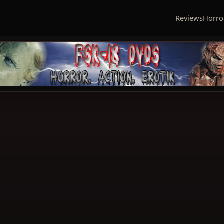
Reviews
Horro