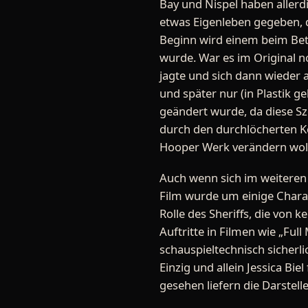
Bay und Nispel haben allerdi
etwas Eigenleben gegeben, d
Beginn wird einem beim Betr
wurde. War es im Original n
jagte und sich dann wieder a
und später nur (in Plastik g
geändert wurde, da diese Sz
durch den durchlöcherten Ko
Hooper Werk verändern woll
Auch wenn sich im weiteren V
Film wurde um einige Charak
Rolle des Sheriffs, die von 
Auftritte in Filmen wie „Full
schauspieltechnisch sicherli
Einzig und allein Jessica Bie
gesehen liefern die Darstell