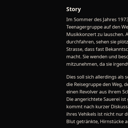
Story
Im Sommer des Jahres 1973 
Teenagergruppe auf den We
Musikkonzert zu lauschen. A
durchfahren, sehen sie plöt
Strasse, dass fast Bekanntsc
macht. Sie wenden und besch
mitzunehmen, da sie irgend
Dies soll sich allerdings al
die Reisegruppe den Weg, den
einen Revolver aus ihrem Sch
Die angerichtete Sauerei is
kommt nach kurzer Diskussi
ihres Vehikels ist nicht nur 
Blut getränkte, Hirnstücke an