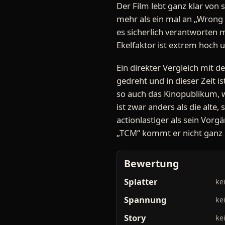
Der Film lebt ganz klar von
mehr als ein mal an „Wrong 
es sicherlich verantworten 
Ekelfaktor ist extrem hoch
Ein direkter Vergleich mit d
gedreht und in dieser Zeit i
so auch das Kinopublikum, 
ist zwar anders als die alte, 
actionlastiger als sein Vor
„TCM“ kommt er nicht ganz h
Bewertung
Splatter
ke
Spannung
ke
Story
ke