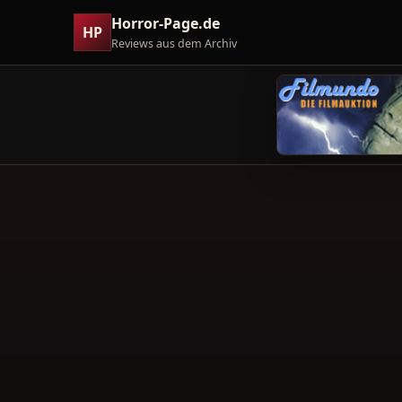
Horror-Page.de
HP
Reviews aus dem Archiv