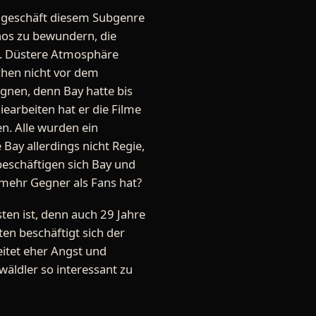
lmgeschäft diesem Subgenre
nos zu bewundern, die
en. Düstere Atmosphäre
chen nicht vor dem
eugnen, denn Bay hatte bis
iearbeiten hat er die Filme
n. Alle wurden ein
 Bay allerdings nicht Regie,
eschäftigen sich Bay und
h mehr Gegner als Fans hat?
sten ist, denn auch 29 Jahre
ten beschäftigt sich der
reitet eher Angst und
wäldler so interessant zu