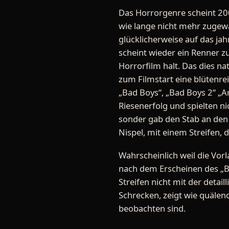
Das Horrorgenre scheint 20
wie lange nicht mehr zugewa
glücklicherweise auf das ja
scheint wieder ein Renner 
Horrorfilm halt. Das dies na
zum Filmstart eine blütenrei
„Bad Boys“, „Bad Boys 2“ „A
Riesenerfolg und spielten ni
sonder gab den Stab an den
Nispel, mit einem Streifen, 
Wahrscheinlich weil die Vorl
nach dem Erscheinen des „Blu
Streifen nicht mit der detai
Schrecken, zeigt wie quälen
beobachten sind.