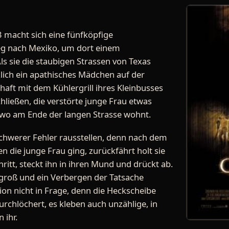
macht sich eine fünfköpfige
g nach Mexiko, um dort einem
ls sie die staubigen Strassen von Texas
zlich ein apathisches Mädchen auf der
haft mit dem Kühlergrill ihres Kleinbusses
ließen, die verstörte junge Frau etwas
wo am Ende der langen Strasse wohnt.
s schwerer Fehler rausstellen, denn nach dem
 die junge Frau ging, zurückfährt holt sie
ritt, steckt ihn in ihren Mund und drückt ab.
t groß und ein Verbergen der Tatsache
on nicht in Frage, denn die Heckscheibe
durchlöchert, es kleben auch unzählige, in
 ihr.