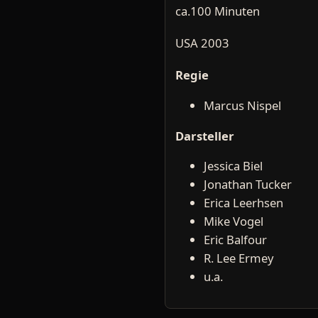
ca.100 Minuten
USA 2003
Regie
Marcus Nispel
Darsteller
Jessica Biel
Jonathan Tucker
Erica Leerhsen
Mike Vogel
Eric Balfour
R. Lee Ermey
u.a.