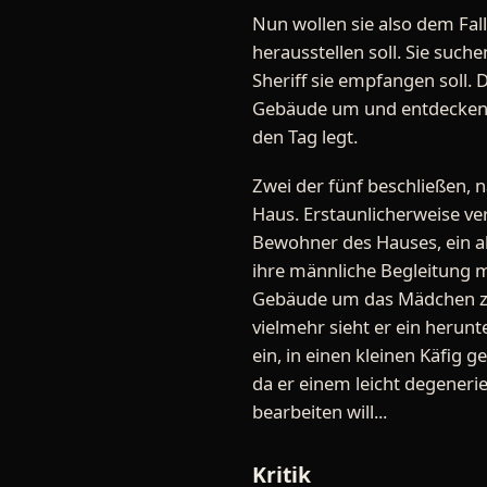
Nun wollen sie also dem Fall
herausstellen soll. Sie suc
Sheriff sie empfangen soll.
Gebäude um und entdecken ei
den Tag legt.
Zwei der fünf beschließen, n
Haus. Erstaunlicherweise ver
Bewohner des Hauses, ein alt
ihre männliche Begleitung mu
Gebäude um das Mädchen zu s
vielmehr sieht er ein heru
ein, in einen kleinen Käfig 
da er einem leicht degeneri
bearbeiten will...
Kritik