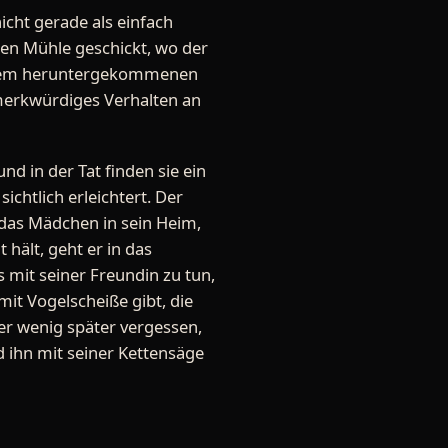
icht gerade als einfach
ten Mühle geschickt, wo der
 in dem heruntergekommenen
 merkwürdiges Verhalten an
d in der Tat finden sie ein
ichtlich erleichtert. Der
r das Mädchen in sein Heim,
hält, geht er in das
 mit seiner Freundin zu tun,
it Vogelscheiße gibt, die
ber wenig später vergessen,
 ihn mit seiner Kettensäge