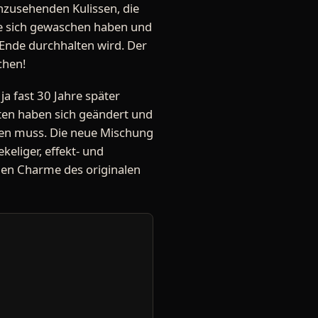
nzusehenden Kulissen, die
die sich gewaschen haben und
 Ende durchhalten wird. Der
chen!
ja fast 30 Jahre später
eiten haben sich geändert und
den muss. Die neue Mischung
ekeliger, effekt- und
 den Charme des originalen