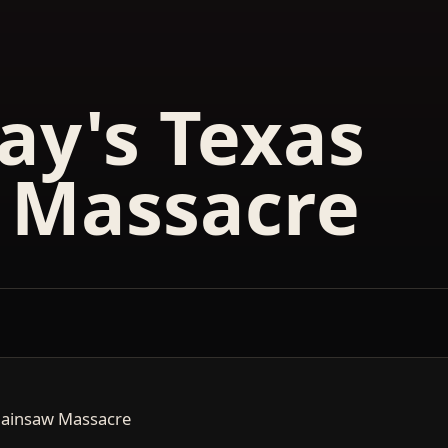
ay's Texas
 Massacre
hainsaw Massacre