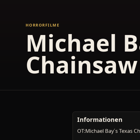
HORRORFILME
Michael B
Chainsaw
Informationen
OT:Michael Bay´s Texas C