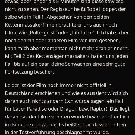
etwas, aber länger als 5 Minuten sind diese sowieso
nicht zu sehen. Der Regisseur heißt Tobe Hooper, der
selbe wie in Teil 1. Abgesehen von den beiden
Kettenmassakerfilmen brachte er uns auch noch
Filme wie „Poltergeist“ oder „Lifeforce“. Ich hab sicher
noch den ein oder anderen Film von ihm gesehen,
kann mich aber momentan nicht mehr dran erinnern.
Mit Teil 2 des Kettensägenmassakers hat er uns jeden
Fall bis auf ein paar kleine Schwächen eine sehr gute
Fortsetzung beschert.
Leider ist der Film noch immer nicht offiziell in
Deutschland erschienen und wie es aussieht wird sich
daran auch nichts ändern (Ich würde sagen, ein Fall
für Laser Paradise oder Dragon bzw. Raptor). Das liegt
daran das der Film verboten wurde bevor er öffentlich
im Kino gezeigt wurde. Es heißt sogar, dass er mitten
in der Testvorführung beschlagnahmt wurde.