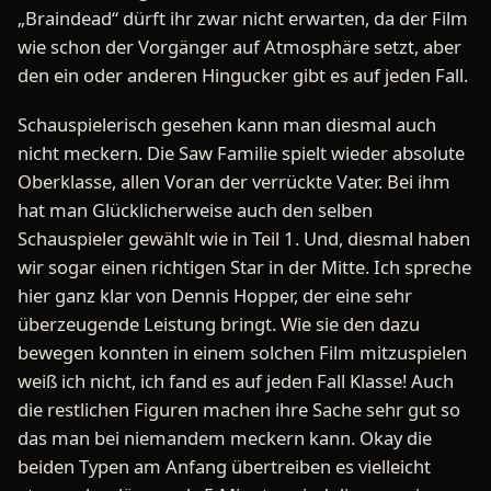
„Braindead“ dürft ihr zwar nicht erwarten, da der Film
wie schon der Vorgänger auf Atmosphäre setzt, aber
den ein oder anderen Hingucker gibt es auf jeden Fall.
Schauspielerisch gesehen kann man diesmal auch
nicht meckern. Die Saw Familie spielt wieder absolute
Oberklasse, allen Voran der verrückte Vater. Bei ihm
hat man Glücklicherweise auch den selben
Schauspieler gewählt wie in Teil 1. Und, diesmal haben
wir sogar einen richtigen Star in der Mitte. Ich spreche
hier ganz klar von Dennis Hopper, der eine sehr
überzeugende Leistung bringt. Wie sie den dazu
bewegen konnten in einem solchen Film mitzuspielen
weiß ich nicht, ich fand es auf jeden Fall Klasse! Auch
die restlichen Figuren machen ihre Sache sehr gut so
das man bei niemandem meckern kann. Okay die
beiden Typen am Anfang übertreiben es vielleicht