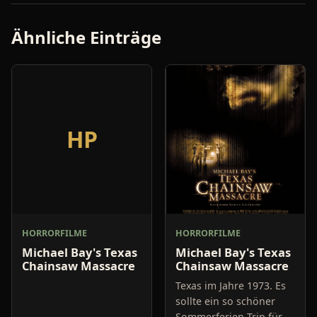
Ähnliche Einträge
HP
HORRORFILME
HORRORFILME
Michael Bay's Texas
Michael Bay's Texas
Chainsaw Massacre
Chainsaw Massacre
Texas im Jahre 1973. Es
sollte ein so schöner
Sommerferien-Trip für