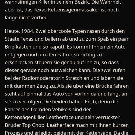
wahnsinnigen Killer in seinem Bezirk. Die Wahrheit
aber ist, das Texas Kettensägenmassaker ist noch
lange nicht vorbei...
Heute, 1984. Zwei obercoole Typen rasen durch den
Staate Texas und ballern ab und zu zum Spaß ein paar
Briefkästen und so kaputt. Es kommt Ihnen ein Auto
entgegen und um den Fahrer so richtig zu
erschrecken steuern sie genau auf ihn zu, so dass
dieser gerade noch ausweichen kann. Die zwei rufen
bei der Radiomoderatorin Stretch an und labern sie
mit dummen Zeug zu. Als sie über eine Brücke fahren
steht auf einmal das Auto von vorhin da und fängt an
sie zu verfolgen. Die beiden haben Pech, denn die
Fahrer des fremden Vehikels sind der
Kettensägenkiller Leatherface und sein verrückter
Bruder Top Chop. Leatherface mach mit ihnen kurzen
Prozess und erledigt beide mit der Kettensäge. Da die