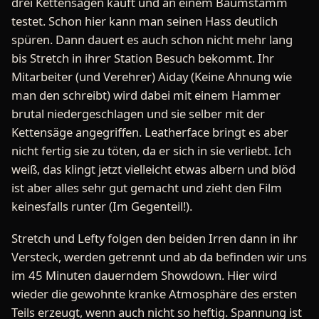
drei Kettensägen kauft und an einem Baumstamm
testet. Schon hier kann man seinen Hass deutlich
spüren. Dann dauert es auch schon nicht mehr lang
bis Stretch in ihrer Station Besuch bekommt. Ihr
Mitarbeiter (und Verehrer) Aiday (Keine Ahnung wie
man den schreibt) wird dabei mit einem Hammer
brutal niedergeschlagen und sie selber mit der
Kettensäge angegriffen. Leatherface bringt es aber
nicht fertig sie zu töten, da er sich in sie verliebt. Ich
weiß, das klingt jetzt vielleicht etwas albern und blöd
ist aber alles sehr gut gemacht und zieht den Film
keinesfalls runter (Im Gegenteil!).
Stretch und Lefty folgen den beiden Irren dann in ihr
Versteck, werden getrennt und ab da befinden wir uns
im 45 Minuten dauerndem Showdown. Hier wird
wieder die gewohnte kranke Atmosphäre des ersten
Teils erzeugt, wenn auch nicht so heftig. Spannung ist