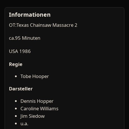
Informationen
OT:Texas Chainsaw Massacre 2
ca.95 Minuten
USA 1986
Regie
Tobe Hooper
Darsteller
Dennis Hopper
Caroline Williams
Jim Siedow
u.a.