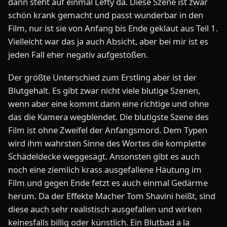
dann steht auf einmal Lefty da. Diese Szene ist zwar
schön krank gemacht und passt wunderbar in den
Film, nur ist sie von Anfang bis Ende geklaut aus Teil 1.
Vielleicht war das ja auch Absicht, aber bei mir ist es
jeden Fall eher negativ aufgestoßen.
Der größte Unterschied zum Erstling aber ist der
Blutgehalt. Es gibt zwar nicht viele blutige Szenen,
wenn aber eine kommt dann eine richtige und ohne
das die Kamera wegblendet. Die blutigste Szene des
Film ist ohne Zweifel der Anfangsmord. Dem Typen
wird ihm wahrsten Sinne des Wortes die komplette
Schädeldecke weggesägt. Ansonsten gibt es auch
noch eine ziemlich krass ausgefallene Häutung im
Film und gegen Ende fetzt es auch einmal Gedärme
herum. Da der Effekte Macher Tom Shavini heißt, sind
diese auch sehr realistisch ausgefallen und wirken
keinesfalls billig oder künstlich. Ein Blutbad a la