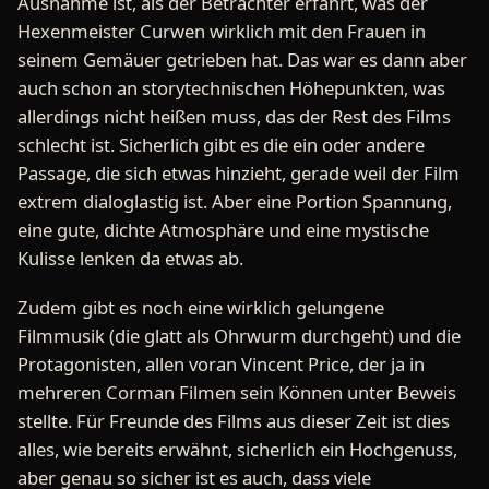
Ausnahme ist, als der Betrachter erfährt, was der
Hexenmeister Curwen wirklich mit den Frauen in
seinem Gemäuer getrieben hat. Das war es dann aber
auch schon an storytechnischen Höhepunkten, was
allerdings nicht heißen muss, das der Rest des Films
schlecht ist. Sicherlich gibt es die ein oder andere
Passage, die sich etwas hinzieht, gerade weil der Film
extrem dialoglastig ist. Aber eine Portion Spannung,
eine gute, dichte Atmosphäre und eine mystische
Kulisse lenken da etwas ab.
Zudem gibt es noch eine wirklich gelungene
Filmmusik (die glatt als Ohrwurm durchgeht) und die
Protagonisten, allen voran Vincent Price, der ja in
mehreren Corman Filmen sein Können unter Beweis
stellte. Für Freunde des Films aus dieser Zeit ist dies
alles, wie bereits erwähnt, sicherlich ein Hochgenuss,
aber genau so sicher ist es auch, dass viele