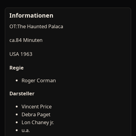
Informationen
OT:The Haunted Palaca
ca.84 Minuten
USA 1963
Regie
Roger Corman
Darsteller
Vincent Price
Debra Paget
Lon Chaney jr.
u.a.