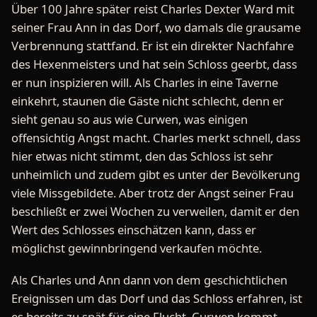
Über 100 Jahre später reist Charles Dexter Ward mit
seiner Frau Ann in das Dorf, wo damals die grausame
Verbrennung stattfand. Er ist ein direkter Nachfahre
des Hexenmeisters und hat sein Schloss geerbt, dass
er nun inspizieren will. Als Charles in eine Taverne
einkehrt, staunen die Gäste nicht schlecht, denn er
sieht genau so aus wie Curwen, was einigen
offensichtig Angst macht. Charles merkt schnell, dass
hier etwas nicht stimmt, den das Schloss ist sehr
unheimlich und zudem gibt es unter der Bevölkerung
viele Missgebildete. Aber trotz der Angst seiner Frau
beschließt er zwei Wochen zu verweilen, damit er den
Wert des Schlosses einschätzen kann, dass er
möglichst gewinnbringend verkaufen möchte.
Als Charles und Ann dann von dem geschichtlichen
Ereignissen um das Dorf und das Schloss erfahren, ist
es bereits zu spät für eine Flucht. Curwen kommt