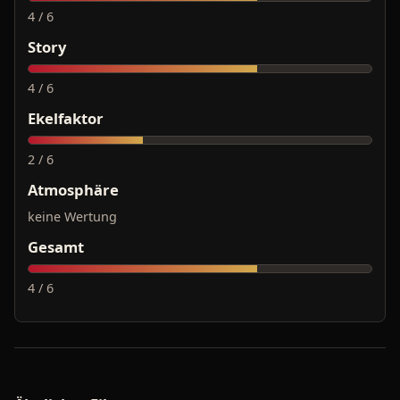
4 / 6
Story
4 / 6
Ekelfaktor
2 / 6
Atmosphäre
keine Wertung
Gesamt
4 / 6