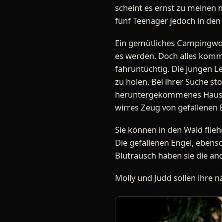
scheint es ernst zu meinen 
fünf Teenager jedoch in den
Ein gemütliches Campingwoc
es werden. Doch alles kommt 
fahruntüchtig. Die jungen Le
zu holen. Bei ihrer Suche st
heruntergekommenes Haus. D
wirres Zeug von gefallenen 
Sie können in den Wald flieh
Die gefallenen Engel, ebens
Blutrausch haben sie die an
Molly und Judd sollen ihre 