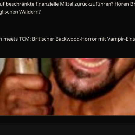
auf beschränkte finanzielle Mittel zurückzuführen? Hören 
glischen Wäldern?
n meets TCM: Britischer Backwood-Horror mit Vampir-Eins