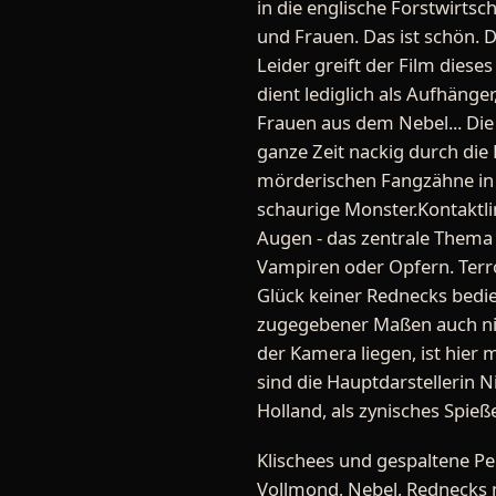
in die englische Forstwirtsc
und Frauen. Das ist schön. 
Leider greift der Film dies
dient lediglich als Aufhänge
Frauen aus dem Nebel... Die
ganze Zeit nackig durch die 
mörderischen Fangzähne in H
schaurige Monster.Kontaktlin
Augen - das zentrale Thema d
Vampiren oder Opfern. Terro
Glück keiner Rednecks bedie
zugegebener Maßen auch nich
der Kamera liegen, ist hier
sind die Hauptdarstellerin N
Holland, als zynisches Spieße
Klischees und gespaltene Pe
Vollmond, Nebel, Rednecks m