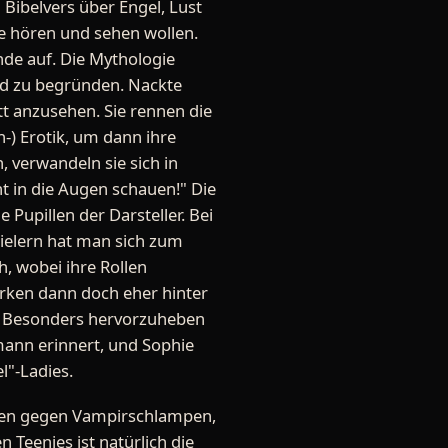
 Bibelvers über Engel, Lust
te hören und sehen wollen.
nde auf. Die Mythologie
ald zu begründen. Nackte
t anzusehen. Sie rennen die
n-) Erotik, um dann ihre
 verwandeln sie sich in
ht in die Augen schauen!" Die
Pupillen der Darsteller. Bei
pielern hat man sich zum
h, wobei ihre Rollen
rken dann doch eher hinter
nt. Besonders hervorzuheben
rmann erinnert, und Sophie
l"-Ladies.
elfen gegen Vampirschlampen,
Teenies ist natürlich die