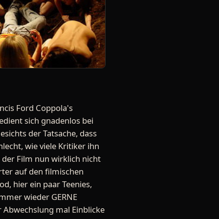
ancis Ford Coppola's
bedient sich gnadenlos bei
esichts der Tatsache, dass
echt, wie viele Kritiker ihn
 der Film nun wirklich nicht
rter auf den filmischen
d, hier ein paar Teenies,
l immer wieder GERNE
ur Abwechslung mal Einblicke