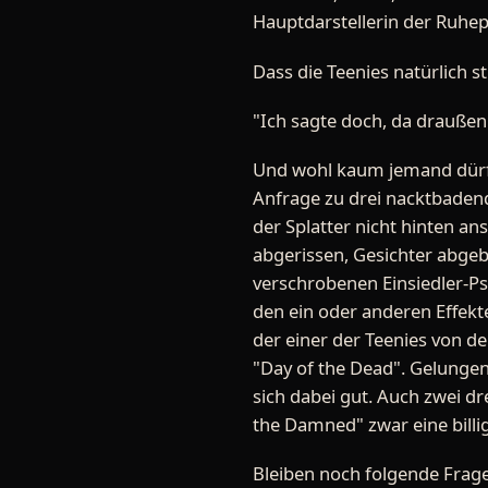
Hauptdarstellerin der Ruh
Dass die Teenies natürlich s
"Ich sagte doch, da draußen 
Und wohl kaum jemand dürft
Anfrage zu drei nacktbadend
der Splatter nicht hinten a
abgerissen, Gesichter abgeb
verschrobenen Einsiedler-Psyc
den ein oder anderen Effekte
der einer der Teenies von d
"Day of the Dead". Gelunge
sich dabei gut. Auch zwei dr
the Damned" zwar eine billig
Bleiben noch folgende Frage