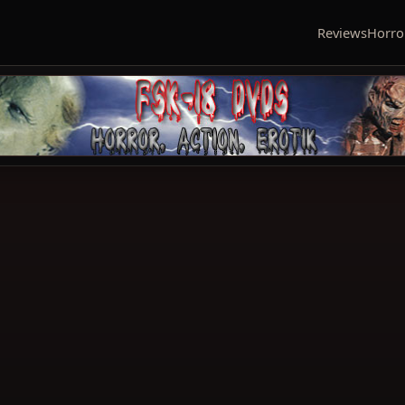
Reviews
Horro