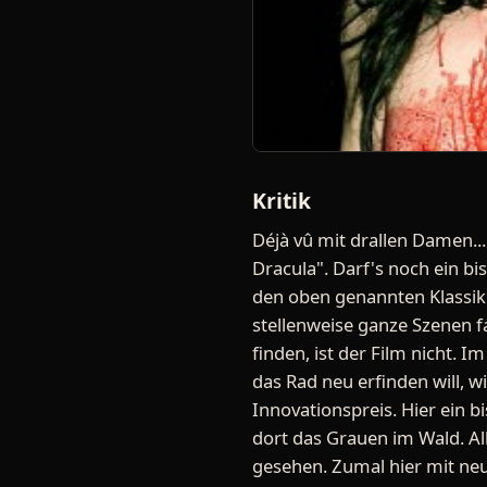
Kritik
Déjà vû mit drallen Damen..
Dracula". Darf's noch ein bi
den oben genannten Klassike
stellenweise ganze Szenen fa
finden, ist der Film nicht. 
das Rad neu erfinden will, w
Innovationspreis. Hier ein b
dort das Grauen im Wald. A
gesehen. Zumal hier mit neu