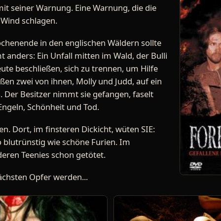
mit seiner Warnung. Eine Warnung, die die
 Wind schlagen.
henende in den englischen Wäldern sollte
anders: Ein Unfall mitten im Wald, der Bulli
ute beschließen, sich zu trennen, um Hilfe
oßen zwei von ihnen, Molly und Judd, auf ein
er Besitzer nimmt sie gefangen, faselt
Engeln, Schönheit und Tod.
en. Dort, im finsteren Dickicht, wüten SIE:
o blutrünstig wie schöne Furien. Im
deren Teenies schon getötet.
nächsten Opfer werden...