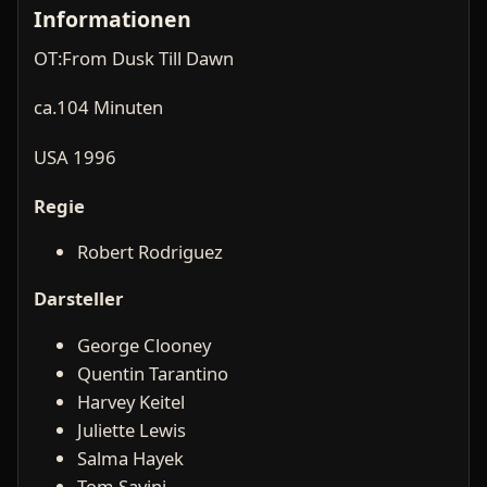
Informationen
OT:From Dusk Till Dawn
ca.104 Minuten
USA 1996
Regie
Robert Rodriguez
Darsteller
George Clooney
Quentin Tarantino
Harvey Keitel
Juliette Lewis
Salma Hayek
Tom Savini