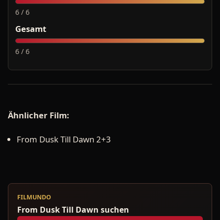
6 / 6
Gesamt
6 / 6
Ähnlicher Film:
From Dusk Till Dawn 2+3
FILMUNDO
From Dusk Till Dawn suchen