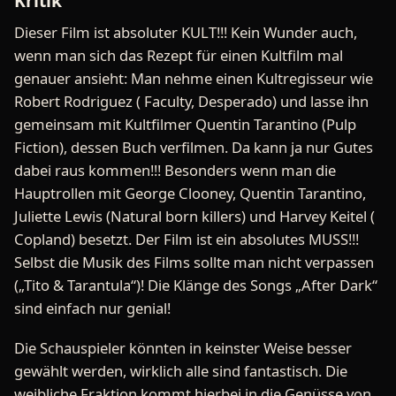
Kritik
Dieser Film ist absoluter KULT!!! Kein Wunder auch,
wenn man sich das Rezept für einen Kultfilm mal
genauer ansieht: Man nehme einen Kultregisseur wie
Robert Rodriguez ( Faculty, Desperado) und lasse ihn
gemeinsam mit Kultfilmer Quentin Tarantino (Pulp
Fiction), dessen Buch verfilmen. Da kann ja nur Gutes
dabei raus kommen!!! Besonders wenn man die
Hauptrollen mit George Clooney, Quentin Tarantino,
Juliette Lewis (Natural born killers) und Harvey Keitel (
Copland) besetzt. Der Film ist ein absolutes MUSS!!!
Selbst die Musik des Films sollte man nicht verpassen
(„Tito & Tarantula“)! Die Klänge des Songs „After Dark“
sind einfach nur genial!
Die Schauspieler könnten in keinster Weise besser
gewählt werden, wirklich alle sind fantastisch. Die
weibliche Fraktion kommt hierbei in die Genüsse von