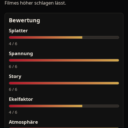
Filmes höher schlagen lässt.
Bewertung
Splatter
4 / 6
Spannung
6 / 6
Story
6 / 6
Ekelfaktor
4 / 6
Atmosphäre