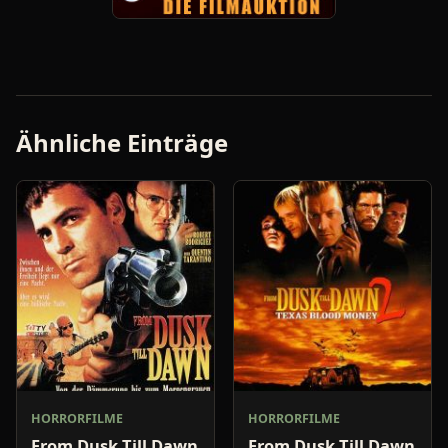
Ähnliche Einträge
HORRORFILME
HORRORFILME
From Dusk Till Dawn
From Dusk Till Dawn