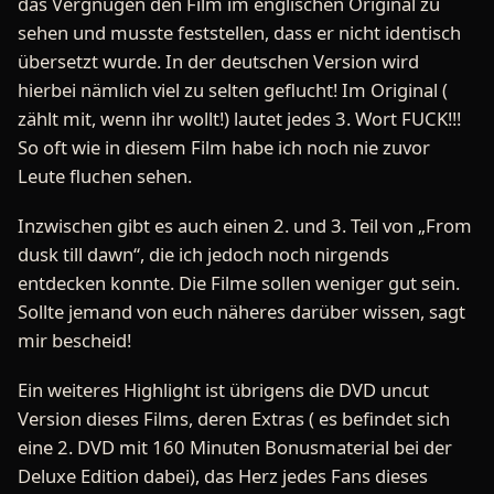
das Vergnügen den Film im englischen Original zu
sehen und musste feststellen, dass er nicht identisch
übersetzt wurde. In der deutschen Version wird
hierbei nämlich viel zu selten geflucht! Im Original (
zählt mit, wenn ihr wollt!) lautet jedes 3. Wort FUCK!!!
So oft wie in diesem Film habe ich noch nie zuvor
Leute fluchen sehen.
Inzwischen gibt es auch einen 2. und 3. Teil von „From
dusk till dawn“, die ich jedoch noch nirgends
entdecken konnte. Die Filme sollen weniger gut sein.
Sollte jemand von euch näheres darüber wissen, sagt
mir bescheid!
Ein weiteres Highlight ist übrigens die DVD uncut
Version dieses Films, deren Extras ( es befindet sich
eine 2. DVD mit 160 Minuten Bonusmaterial bei der
Deluxe Edition dabei), das Herz jedes Fans dieses