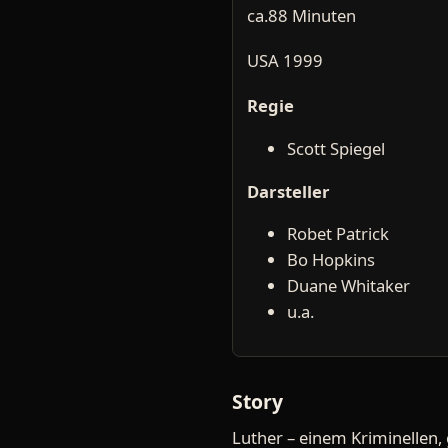
ca.88 Minuten
USA 1999
Regie
Scott Spiegel
Darsteller
Robet Patrick
Bo Hopkins
Duane Whitaker
u.a.
Story
Luther – einem Kriminellen, 