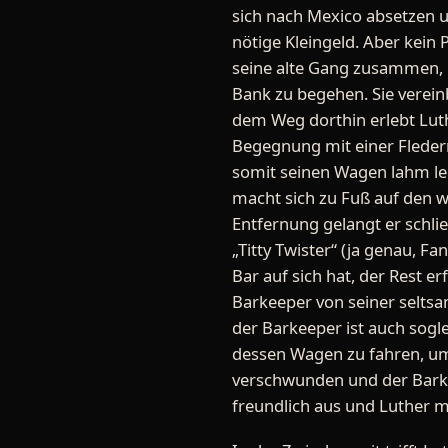
sich nach Mexico absetzen 
nötige Kleingeld. Aber kei
seine alte Gang zusammen, u
Bank zu begehen. Sie vereinb
dem Weg dorthin erlebt Luth
Begegnung mit einer Flederm
somit seinen Wagen lahm leg
macht sich zu Fuß auf den we
Entfernung gelangt er schl
„Titty Twister“ (ja genau, Fa
Bar auf sich hat, der Rest er
Barkeeper von seiner selt
der Barkeeper ist auch sogl
dessen Wagen zu fahren, um 
verschwunden und der Barkee
freundlich aus und Luther m