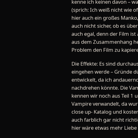
kenne ich keinen davon – wa
(sprich: Ich weiß nicht wie 
hier auch ein großes Manko,
auch nicht sicher, ob es üb
auch egal, denn der Film ist 
aus dem Zusammenhang hera
Problem den Film zu kapier
Die Effekte: Es sind durchau
eingehen werde – Gründe dürf
entwickelt, da ich andauern
nachdrehen könnte. Die Vamp
kennen wir noch aus Teil 1 u
Vampire verwandelt, da wurd
close up- Katalog und kosten 
auch farblich gar nicht rich
hier wäre etwas mehr Liebe z