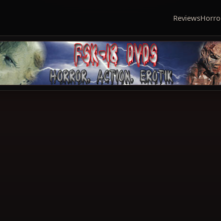
Reviews
Horro