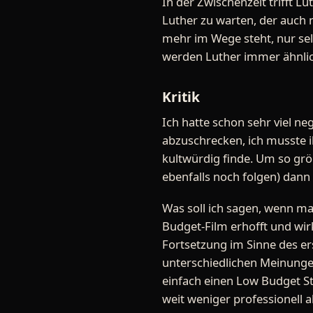
In der Zwischenzeit trifft L
Luther zu warten, der auch m
mehr im Wege steht, nur se
werden Luther immer ähnlich
Kritik
Ich hatte schon sehr viel ne
abzuschrecken, ich musste ih
kultwürdig finde. Um so größ
ebenfalls noch folgen) dann
Was soll ich sagen, wenn ma
Budget-Film erhofft und wir
Fortsetzung im Sinne des erst
unterschiedlichen Meinungen
einfach einen Low Budget Str
weit weniger professionell 