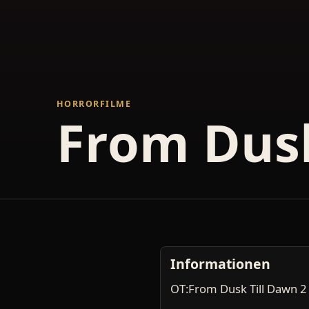
HORRORFILME
From Dusk
Informationen
OT:From Dusk Till Dawn 2