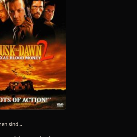
n sind...