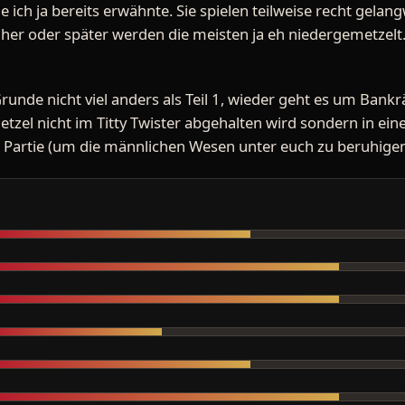
ie ich ja bereits erwähnte. Sie spielen teilweise recht gelan
üher oder später werden die meisten ja eh niedergemetzelt.
Grunde nicht viel anders als Teil 1, wieder geht es um Ban
etzel nicht im Titty Twister abgehalten wird sondern in ei
er Partie (um die männlichen Wesen unter euch zu beruhige