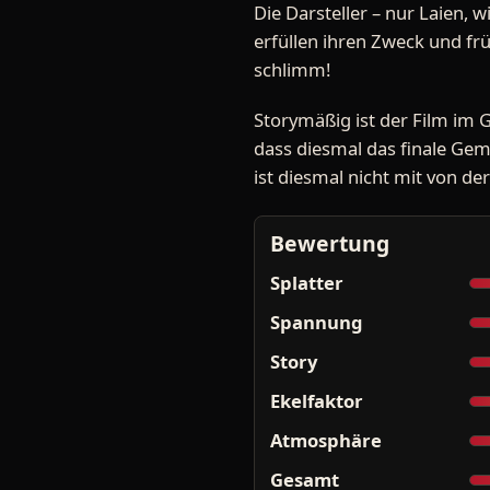
Die Darsteller – nur Laien, w
erfüllen ihren Zweck und fr
schlimm!
Storymäßig ist der Film im 
dass diesmal das finale Gem
ist diesmal nicht mit von d
Bewertung
Splatter
Spannung
Story
Ekelfaktor
Atmosphäre
Gesamt