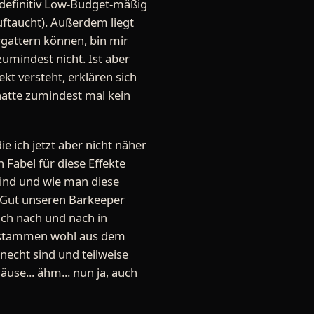
 definitiv Low-Budget-mäßig
auftaucht). Außerdem liegt
rgattern können, bin mir
umindest nicht. Ist aber
ekt versteht, erklären sich
atte zumindest mal kein
ie ich jetzt aber nicht näher
 Fabel für diese Effekte
sind und wie man diese
. Gut unseren Barkeeper
sich nach und nach in
en stammen wohl aus dem
unecht sind und teilweise
use... ähm... nun ja, auch