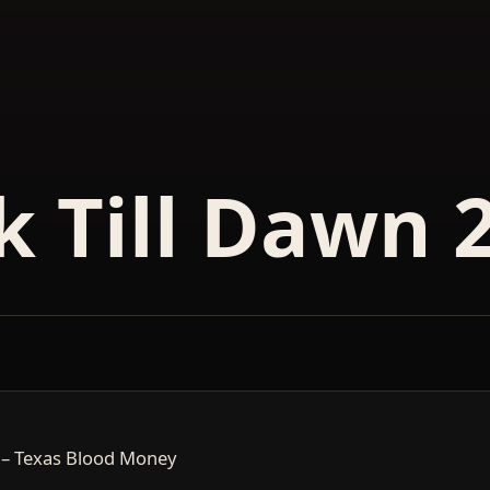
 Till Dawn 
 – Texas Blood Money