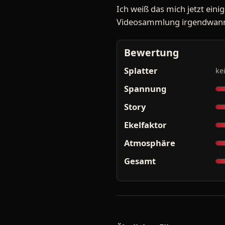
Ich weiß das mich jetzt eini
Videosammlung irgendwann 
Bewertung
Splatter
ke
Spannung
Story
Ekelfaktor
Atmosphäre
Gesamt