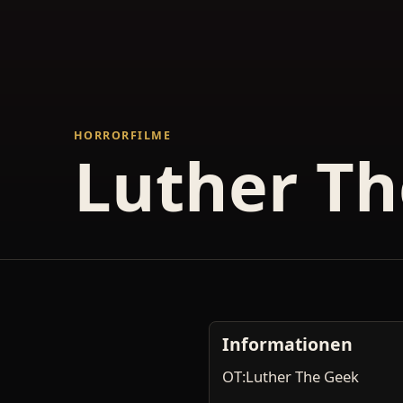
HORRORFILME
Luther T
Informationen
OT:Luther The Geek