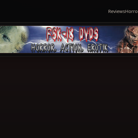
Reviews
Horro