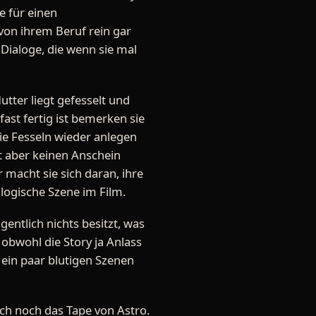
e für einen
 von ihrem Beruf rein gar
 Dialoge, die wenn sie mal
tter liegt gefesselt und
fast fertig ist bemerken sie
ie Fesseln wieder anlegen
ht aber keinen Anschein
 macht sie sich daran, ihre
nlogische Szene im Film.
gentlich nichts besitzt, was
obwohl die Story ja Anlass
 ein paar blutigen Szenen
auch noch das Tape von Astro.