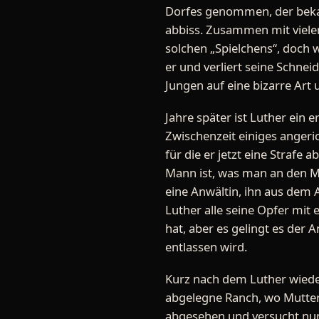
Dorfes genommen, der bekan
abbiss. Zusammen mit viele
solchen „Spielchens“, doch 
er und verliert seine Schnei
Jungen auf eine bizarre Art 
Jahre später ist Luther ein 
Zwischenzeit einiges anger
für die er jetzt eine Strafe 
Mann ist, was man an den M
eine Anwältin, ihn aus dem 
Luther alle seine Opfer mit
hat, aber es gelingt es der 
entlassen wird.
Kurz nach dem Luther wieder f
abgelegne Ranch, wo Mutter,
abgesehen und versucht nun,