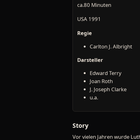
ca.80 Minuten
USA 1991
Regie
Carlton J. Albright
Darsteller
Edward Terry
Joan Roth
J. Joseph Clarke
u.a.
Story
Vor vielen Jahren wurde Luth