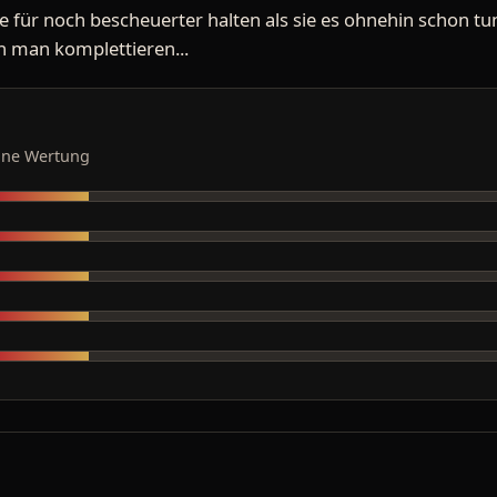
ge für noch bescheuerter halten als sie es ohnehin schon tun
man komplettieren...
ine Wertung