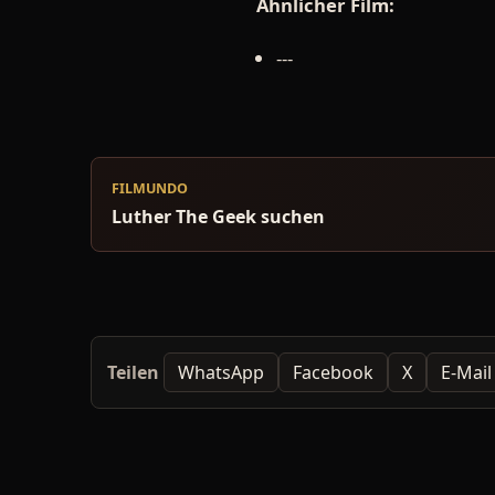
Ähnlicher Film:
---
FILMUNDO
Luther The Geek suchen
Teilen
WhatsApp
Facebook
X
E-Mail