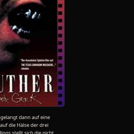
d gelangt dann auf eine
uf die Hälse der drei
gs stellt sich die nicht