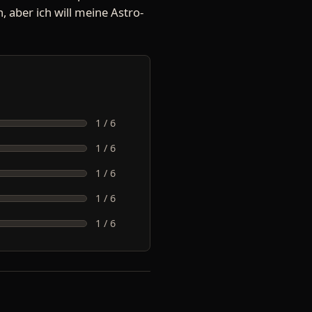
, aber ich will meine Astro-
1 / 6
1 / 6
1 / 6
1 / 6
1 / 6