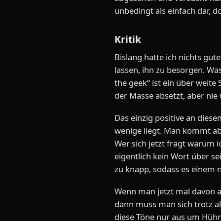
unbedingt als einfach dar, d
Kritik
Bislang hatte ich nichts gu
lassen, ihn zu besorgen. Was
the geek“ ist ein über weite
der Masse absetzt, aber nie
Das einzig positive an diese
wenige liegt. Man kommt a
Wer sich jetzt fragt warum 
eigentlich kein Wort über se
zu knapp, sodass es einem n
Wenn man jetzt mal davon au
dann muss man sich trotz all
diese Töne nur aus um Hühne