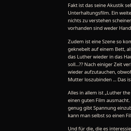
Fakt ist das seine Akustik s
Unterhaltungsfilm. Ein weite
nichts zu verstehen scheine
vorhanden sind weder Hand
Zudem ist eine Szene so komi
geknebelt auf einem Bett, al
das Luther wieder in das Ha
soll...?? Nach einiger Zeit 
wieder aufzutauchen, obwohl 
Mutter loszubinden ... Das i
Alles in allem ist „Luther th
einen guten Film ausmacht. 
genug gibt Spannung einzuba
kann man selbst so einen Fi
Und für die, die es interess