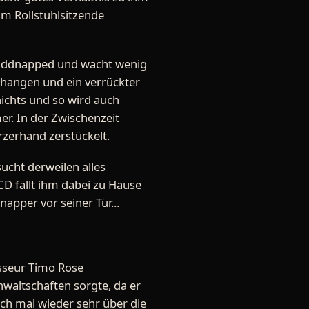
 im Rollstuhlsitzende
ekiddnapped und wacht wenig
ehangen und ein verrückter
ichts und so wird auch
er. In der Zwischenzeit
rzerhand zerstückelt.
ucht derweilen alles
CD fällt ihm dabei zu Hause
napper vor seiner Tür...
isseur Timo Rose
sanwaltschaften sorgte, da er
ch mal wieder sehr über die