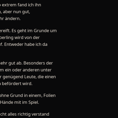
o extrem fand ich ihn
, aber nun gut,
hr ändern.
sgereift. Es geht im Grunde um
berling wird von der
uf. Entweder habe ich da
 sehr gut ab. Besonders der
dem ein oder anderen unter
er genügend Leute, die einen
a befördert wird.
 ohne Grund in einem, Folien
Hände mit im Spiel.
cht alles richtig verstand