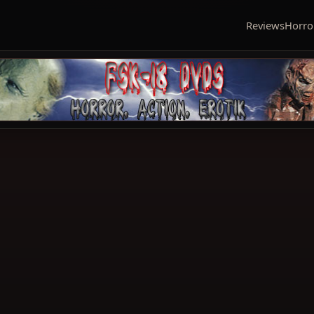
Reviews
Horro