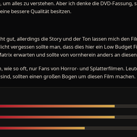
 um alles zu verstehen. Aber ich denke die DVD-Fassung, s
 eine bessere Qualität besitzen.
recht gut, allerdings die Story und der Ton lassen mich den 
cht vergessen sollte man, dass dies hier ein Low Budget Fi
a Matrix erwarten und sollte von vornherein anders an diese
 wie so oft, nur Fans von Horror- und Splatterfilmen. Leut
 sind, sollten einen großen Bogen um diesen Film machen.