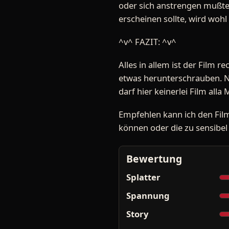
oder sich anstrengen mußte,
erscheinen sollte, wird wohl
^v^ FAZIT: ^v^
Alles in allem ist der Film 
etwas herunterschrauben. Ni
darf hier keinerlei Film all
Empfehlen kann ich den Film,
können oder die zu sensibel
Bewertung
Splatter
Spannung
Story