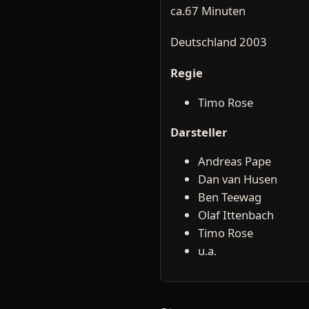
ca.67 Minuten
Deutschland 2003
Regie
Timo Rose
Darsteller
Andreas Pape
Dan van Husen
Ben Teewag
Olaf Ittenbach
Timo Rose
u.a.