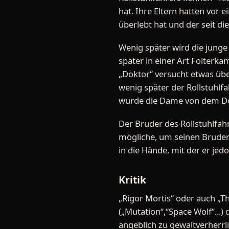
hat. Ihre Eltern hatten vor 
überlebt hat und der seit di
Wenig später wird die jung
später in einer Art Folterk
„Doktor“ versucht etwas übe
wenig später der Rollstuhlf
wurde die Dame von dem Dokt
Der Bruder des Rollstuhlfah
mögliche, um seinen Bruder z
in die Hände, mit der er jed
Kritik
„Rigor Mortis“ oder auch „Th
(„Mutation“,“Space Wolf“...) 
angeblich zu gewaltverherrl