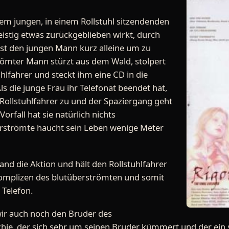
nem jungen, in einem Rollstuhl sitzendenden
istig etwas zurückgeblieben wirkt, durch
ässt den jungen Mann kurz alleine um zu
trömter Mann stürzt aus dem Wald, stolpert
hlfahrer und steckt ihm eine CD in die
ls die junge Frau ihr Telefonat beendet hat,
Rollstuhlfahrer zu und der Spaziergang geht
orfall hat sie natürlich nichts
strömte haucht sein Leben wenige Meter
d die Aktion und hält den Rollstuhlfahrer
 Komplizen des blutüberströmten und somit
 Telefon.
wir auch noch den Bruder des
ichie, der sich sehr um seinen Bruder kümmert und der ein 