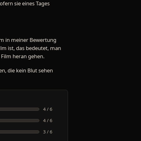
ofern sie eines Tages
Film in meiner Bewertung
lm ist, das bedeutet, man
n Film heran gehen.
en, die kein Blut sehen
4 / 6
4 / 6
3 / 6