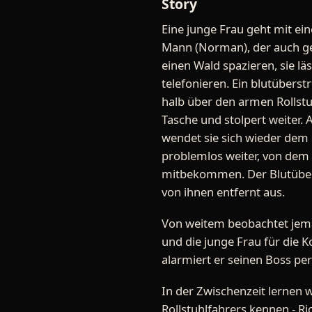
Story
Eine junge Frau geht mit ei
Mann (Norman), der auch ge
einen Wald spazieren, sie l
telefonieren. Ein blutübers
halb über den armen Rollstu
Tasche und stolpert weiter. A
wendet sie sich wieder dem 
problemlos weiter, von dem V
mitbekommen. Der Blutüber
von ihnen entfernt aus.
Von weitem beobachtet jeman
und die junge Frau für die
alarmiert er seinen Boss per
In der Zwischenzeit lernen 
Rollstuhlfahrers kennen - R