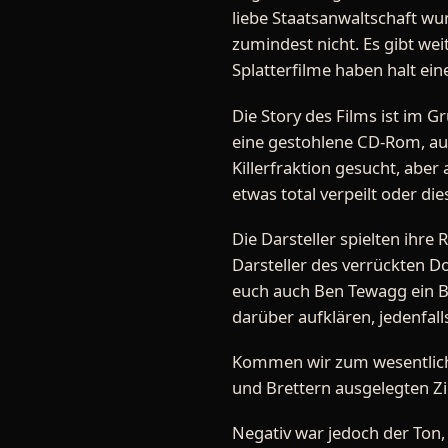
liebe Staatsanwaltschaft wu
zumindest nicht. Es gibt we
Splatterfilme haben halt ei
Die Story des Films ist im Gr
eine gestohlene CD-Rom, auf
Killerfraktion gesucht, abe
etwas total verpeilt oder di
Die Darsteller spielten ihre
Darsteller des verrückten Do
euch auch Ben Tewagg ein Be
darüber aufklären, jedenfalls
Kommen wir zum wesentlichst
und Brettern ausgelegten Zi
Negativ war jedoch der Ton, 