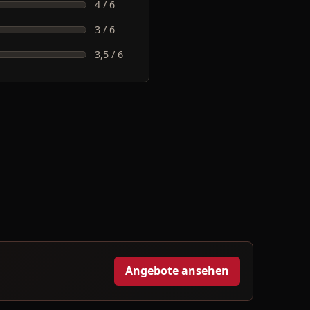
4 / 6
3 / 6
3,5 / 6
Angebote ansehen