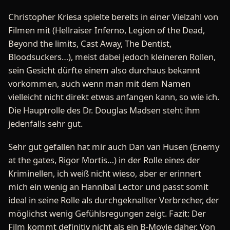
Christopher Kriesa spielte bereits in einer Vielzahl von
Filmen mit (Hellraiser Inferno, Legion of the Dead,
Beyond the limits, Cast Away, The Dentist,
Bloodsuckers…), meist dabei jedoch kleineren Rollen,
sein Gesicht dürfte einem also durchaus bekannt
vorkommen, auch wenn man mit dem Namen
vielleicht nicht direkt etwas anfangen kann, so wie ich.
Die Hauptrolle des Dr. Douglas Madsen steht ihm
jedenfalls sehr gut.
Sehr gut gefallen hat mir auch Dan van Husen (Enemy
at the gates, Rigor Mortis…) in der Rolle eines der
Kriminellen, ich weiß nicht wieso, aber er erinnert
mich ein wenig an Hannibal Lector und passt somit
ideal in seine Rolle als durchgeknallter Verbrecher, der
möglichst wenig Gefühlsregungen zeigt. Fazit: Der
Film kommt definitiv nicht als ein B-Movie daher. Von