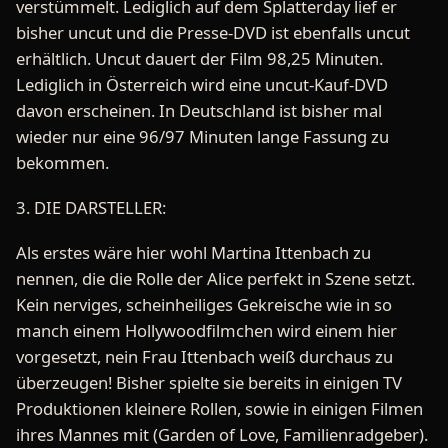
verstümmelt. Lediglich auf dem Splatterday lief er
bisher uncut und die Presse-DVD ist ebenfalls uncut
erhältlich. Uncut dauert der Film 98,25 Minuten.
Lediglich in Österreich wird eine uncut-Kauf-DVD
davon erscheinen. In Deutschland ist bisher mal
wieder nur eine 96/97 Minuten lange Fassung zu
bekommen.
3. DIE DARSTELLER:
Als erstes wäre hier wohl Martina Ittenbach zu
nennen, die die Rolle der Alice perfekt in Szene setzt.
Kein nerviges, scheinheiliges Gekreische wie in so
manch einem Hollywoodfilmchen wird einem hier
vorgesetzt, nein Frau Ittenbach weiß durchaus zu
überzeugen! Bisher spielte sie bereits in einigen TV
Produktionen kleinere Rollen, sowie in einigen Filmen
ihres Mannes mit (Garden of Love, Familienradgeber).