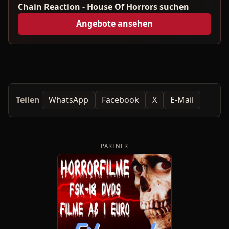
Chain Reaction - House Of Horrors suchen
Angebote ansehen
Teilen
WhatsApp
Facebook
X
E-Mail
PARTNER