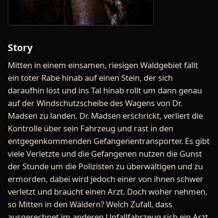
Story
Mitten in einem einsamen, riesigen Waldgebiet fällt
ein toter Rabe hinab auf einen Stein, der sich
daraufhin löst und ins Tal hinab rollt um dann genau
auf der Windschutzscheibe des Wagens von Dr.
Madsen zu landen. Dr. Madsen erschrickt, verliert die
Kontrolle über sein Fahrzeug und rast in den
entgegenkommenden Gefangenentransporter. Es gibt
viele Verletzte und die Gefangenen nutzen die Gunst
der Stunde um die Polizisten zu überwältigen und zu
ermorden, dabei wird jedoch einer von ihnen schwer
verletzt und braucht einen Arzt. Doch woher nehmen,
so Mitten in den Wäldern? Welch Zufall, dass
ausgerechnet im anderen Unfallfahrzeug sich ein Arzt