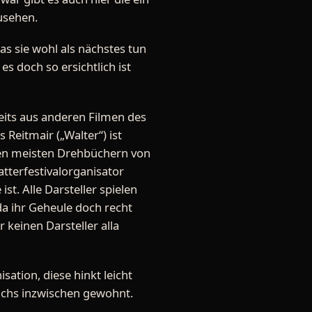
usehen.
as sie wohl als nächstes tun
s doch so ersichtlich ist
reits aus anderen Filmen des
 Reitmair („Walter“) ist
 den meisten Drehbüchern von
atterfestivalorganisator
st. Alle Darsteller spielen
 da ihr Geheule doch recht
 keinen Darsteller alla
ation, diese hinkt leicht
ichs inzwischen gewohnt.