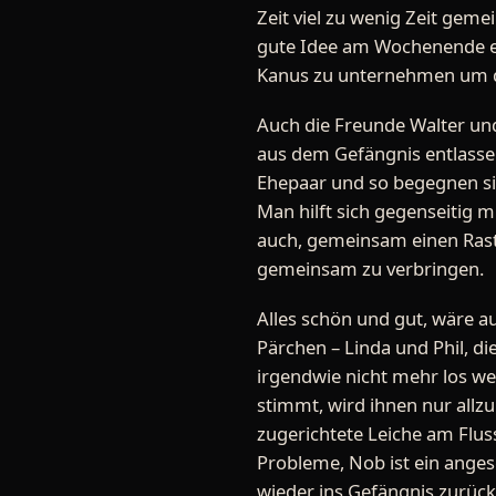
Zeit viel zu wenig Zeit geme
gute Idee am Wochenende ein
Kanus zu unternehmen um de
Auch die Freunde Walter un
aus dem Gefängnis entlassen
Ehepaar und so begegnen sic
Man hilft sich gegenseitig m
auch, gemeinsam einen Rast
gemeinsam zu verbringen.
Alles schön und gut, wäre a
Pärchen – Linda und Phil, di
irgendwie nicht mehr los we
stimmt, wird ihnen nur allzu 
zugerichtete Leiche am Flus
Probleme, Nob ist ein angese
wieder ins Gefängnis zurück