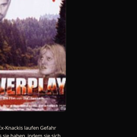
Ex-Knackis laufen Gefahr
 sie haben, indem sie sich