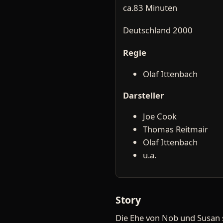
ca.83 Minuten
Deutschland 2000
Regie
Olaf Ittenbach
Darsteller
Joe Cook
Thomas Reitmair
Olaf Ittenbach
u.a.
Story
Die Ehe von Nob und Susan st