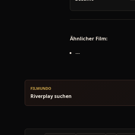
Ähnlicher Film:
---
FILMUNDO
Riverplay suchen