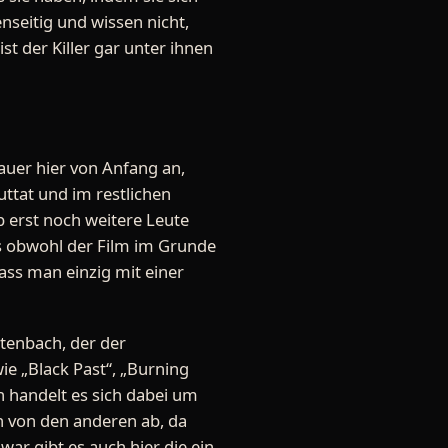
nseitig und wissen nicht,
st der Killer gar unter ihnen
auer hier von Anfang an,
uttat und im restlichen
b erst noch weitere Leute
s obwohl der Film im Grunde
dass man einzig mit einer
ttenbach, der der
ie „Black Past“, „Burning
h handelt es sich dabei um
ch von den anderen ab, da
war gibt es auch hier die ein