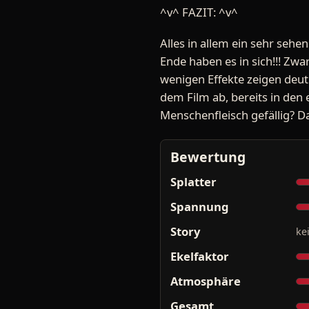
^v^ FAZIT: ^v^
Alles in allem ein sehr seh
Ende haben es in sich!!! Zwa
wenigen Effekte zeigen deut
dem Film ab, bereits in den 
Menschenfleisch gefällig? Da
Bewertung
Splatter
Spannung
Story
ke
Ekelfaktor
Atmosphäre
Gesamt