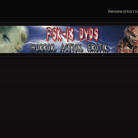
Reviews
Horro