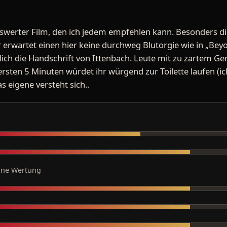
enswerter Film, den ich jedem empfehlen kann. Besonders 
r erwartet einen hier keine durchweg Blutorgie wie in „Beyon
lich die Handschrift von Ittenbach. Leute mit zu zartem Ge
ersten 5 Minuten würdet ihr würgend zur Toilette laufen (ic
s eigene versteht sich..
ine Wertung