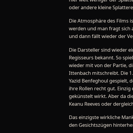
oder andere kleine Splatter
Die Atmosphäre des Films is
werden und man fragt sich au
und dann fällt wieder der V
Die Darsteller sind wieder e
Regisseurs bekannt. So spiel
wieder mit von der Partie, 
Ittenbach mitschreibt. Die 1
Yazid Benfeghoul gespielt, d
ihre Rollen recht gut. Einzig
gekünstelt wirkt. Aber da di
Keanu Reeves oder dergleich
Das einzigste wirkliche Mank
den Gesichtszügen hinterher