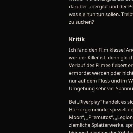
darüber übergibt und der Ps
was sie nun tun sollen. Treib
zu suchen?
Kritik
Ich fand den Film klasse! A
wer der Killer ist, denn gle
Verlauf des Filmes fiebert 
ermordet werden oder nicht
nur auf dem Fluss und im Wal
Umgebung sehr viel Spannu
Bei „Riverplay“ handelt es s
Horrorgemeinde, speziell de
Moon“, „Premutos“, „Legion“
ziemliche Splatterwerke, spr
hier weit weniger der Splatte