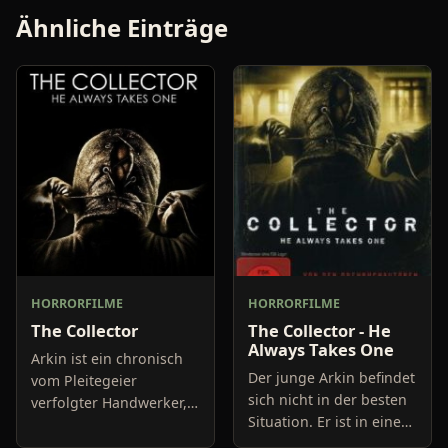
Ähnliche Einträge
HORRORFILME
HORRORFILME
The Collector
The Collector - He
Always Takes One
Arkin ist ein chronisch
Der junge Arkin befindet
vom Pleitegeier
sich nicht in der besten
verfolgter Handwerker,
Situation. Er ist in eine
der freiwillig in dunkle
finanzielle Schieflage
Machenschaften gerät,