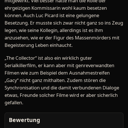
mitgewirkt. Viel besser hätte man die Rolle der
ehrgeizigen Kommissarin wohl kaum besetzen
können. Auch Luc Picard ist eine gelungene
Besetzung. Er musste sich zwar nicht ganz so ins Zeug
legen, wie seine Kollegin, allerdings ist es ihm
anzusehen, wie er der Figur des Massenmörders mit
Begeisterung Leben einhaucht.
„The Collector“ ist also ein wirklich guter
Serialkillerfilm, er kann aber mit genreverwandten
Filmen wie zum Beispiel dem Ausnahmestreifen
„Gacy“ nicht ganz mithalten. Zudem stören die
Synchronisation und die damit verbundenen Dialoge
etwas, Freunde solcher Filme wird er aber sicherlich
gefallen.
Bewertung