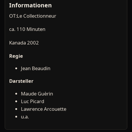
Informationen
OT:Le Collectionneur
ca. 110 Minuten
Kanada 2002
Regie
Jean Beaudin
Darsteller
Maude Guèrin
Luc Picard
Lawrence Arcouette
u.a.