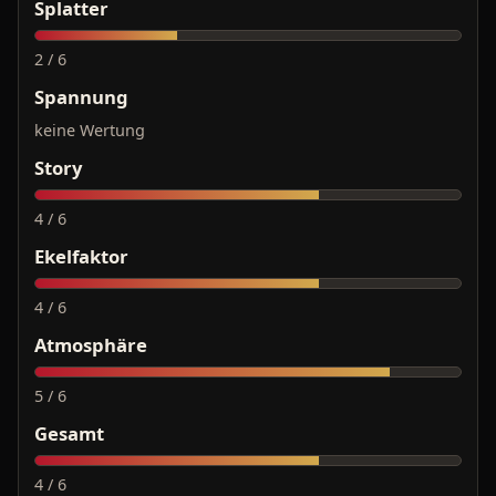
Splatter
2 / 6
Spannung
keine Wertung
Story
4 / 6
Ekelfaktor
4 / 6
Atmosphäre
5 / 6
Gesamt
4 / 6