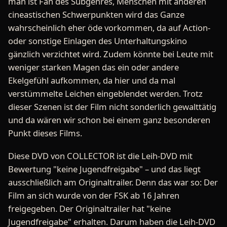
man ist Fan des Subgenres, Menschen mit anderen
cineastischen Schwerpunkten wird das Ganze
wahrscheinlich eher öde vorkommen, da auf Action-
oder sonstige Einlagen des Unterhaltungskino
gänzlich verzichtet wird. Zudem könnte bei Leute mit
weniger starken Magen das ein oder andere
Ekelgefühl aufkommen, da hier und da mal
verstümmelte Leichen eingeblendet werden. Trotz
dieser Szenen ist der Film nicht sonderlich gewalttätig
und da wären wir schon bei einem ganz besonderen
Punkt dieses Films.
Diese DVD von COLLECTOR ist die Leih-DVD mit
Bewertung "keine Jugendfreigabe" – und das liegt
ausschließlich am Originaltrailer. Denn das war so: Der
Film an sich wurde von der FSK ab 16 Jahren
freigegeben. Der Originaltrailer hat "keine
Jugendfreigabe" erhalten. Darum haben die Leih-DVD