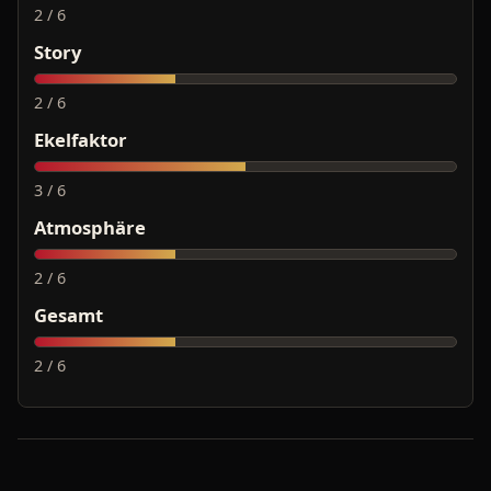
2 / 6
Story
2 / 6
Ekelfaktor
3 / 6
Atmosphäre
2 / 6
Gesamt
2 / 6