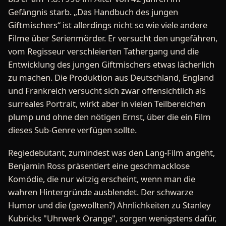
Gefängnis starb. „Das Handbuch des jungen
Giftmischers“ ist allerdings nicht so wie viele andere
Filme über Serienmörder. Er versucht den ungefähren,
vom Regisseur verschleierten Tathergang und die
Entwicklung des jungen Giftmischers etwas lächerlich
zu machen. Die Produktion aus Deutschland, England
und Frankreich versucht sich zwar offensichtlich als
surreales Portrait, wirkt aber in vielen Teilbereichen
plump und ohne den nötigen Ernst, über die ein Film
dieses Sub-Genre verfügen sollte.
Regiedebütant, zumindest was den Lang-Film angeht,
Benjamin Ross präsentiert eine geschmacklose
Komödie, die nur witzig erscheint, wenn man die
wahren Hintergründe ausblendet. Der schwarze
Humor und die (gewollten?) Ähnlichkeiten zu Stanley
Kubricks "Uhrwerk Orange", sorgen wenigstens dafür,