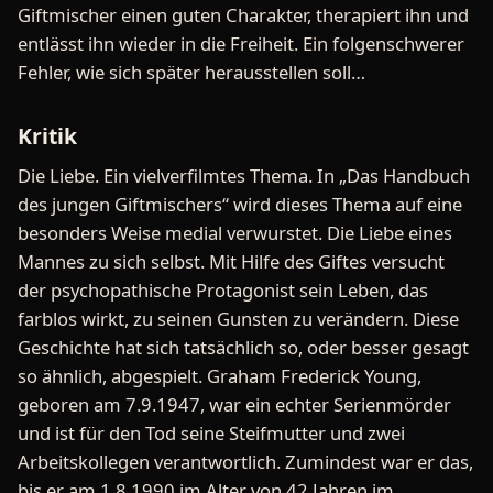
Giftmischer einen guten Charakter, therapiert ihn und
entlässt ihn wieder in die Freiheit. Ein folgenschwerer
Fehler, wie sich später herausstellen soll…
Kritik
Die Liebe. Ein vielverfilmtes Thema. In „Das Handbuch
des jungen Giftmischers“ wird dieses Thema auf eine
besonders Weise medial verwurstet. Die Liebe eines
Mannes zu sich selbst. Mit Hilfe des Giftes versucht
der psychopathische Protagonist sein Leben, das
farblos wirkt, zu seinen Gunsten zu verändern. Diese
Geschichte hat sich tatsächlich so, oder besser gesagt
so ähnlich, abgespielt. Graham Frederick Young,
geboren am 7.9.1947, war ein echter Serienmörder
und ist für den Tod seine Steifmutter und zwei
Arbeitskollegen verantwortlich. Zumindest war er das,
bis er am 1.8.1990 im Alter von 42 Jahren im