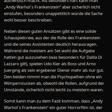
authentisch macht. Als besonders hart kann man
„Andy Warhol´s Frankenstein“ aber sicherlich nicht
einstufen, besonders unappetitlich würde die Sache
wohl besser beschreiben.
Neben diesen guten Ansätzen gibt es eine solide
Schauspielcrew, aus der die Rolle des Frankenstein
und die seines Assistenten deutlich herausragen.
Während die meistem am Set wohl die Aufgabe
hatten gut auszusehen (was besonders für Dalila Di
Lazzaro gilt), spielen Udo Kier als Boss und Arno
Juerging als sein ergebener Diener mehr als nur gut.
Den beiden nimmt man die Psychopathen ohne ein
Wimpernzucken ab, obwohl die Rollen, aufgrund der
Umstände, sicherlich nicht leicht zu meistern waren.
Somit kann man zu dem Fazit kommen, dass „Andy
Warhol´s Frankenstein“ ein guter Horrorfilm ist, der