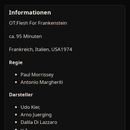
Informationen
OT:Flesh For Frankenstein
ca. 95 Minuten
Frankreich, Italien, USA1974
Regie
Paul Morrissey
Antonio Margheriti
Darsteller
Udo Kier,
Arno Juerging
Dalila Di Lazzaro
u.a.