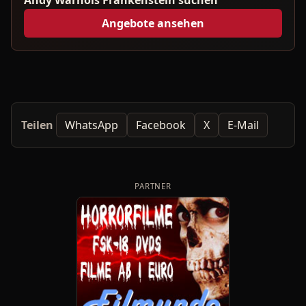
Andy Warhols Frankenstein suchen
Angebote ansehen
Teilen
WhatsApp
Facebook
X
E-Mail
PARTNER