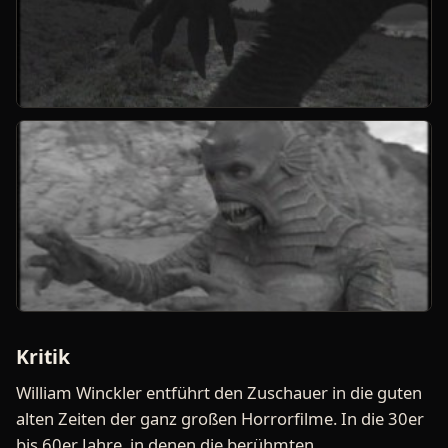
Kritik
William Winckler entführt den Zuschauer in die guten
alten Zeiten der ganz großen Horrorfilme. In die 30er
bis 60er Jahre, in denen die berühmten