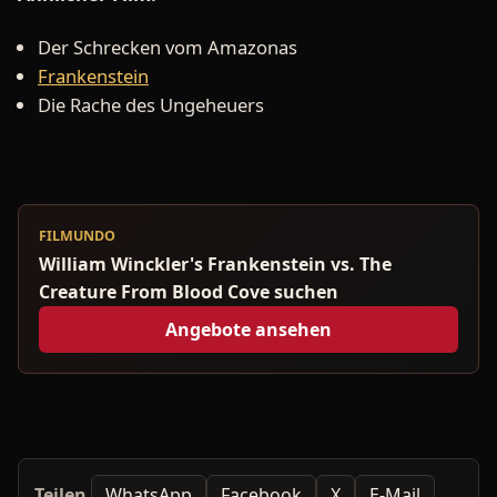
Der Schrecken vom Amazonas
Frankenstein
Die Rache des Ungeheuers
FILMUNDO
William Winckler's Frankenstein vs. The
Creature From Blood Cove suchen
Angebote ansehen
Teilen
WhatsApp
Facebook
X
E-Mail