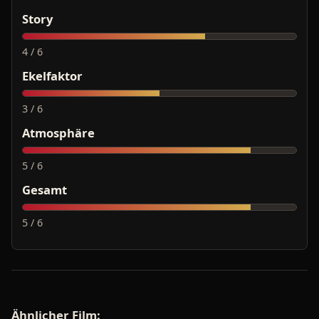
Story
4 / 6
Ekelfaktor
3 / 6
Atmosphäre
5 / 6
Gesamt
5 / 6
Ähnlicher Film: