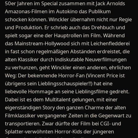
50er Jahren im Special zusammen mit Jack Arnolds
Amazonas-Filmen im Autokino das Publikum
schocken können. Winckler übernahm nicht nur Regie
und Produktion. Er schrieb auch das Drehbuch und
spielt sogar eine der Hauptrollen im Film. Während
das Mainstream-Hollywood sich mit Leichenfledderei
in fast schon regelmäßigen Abständen erdreistet, die
alten Klassiker durch indiskutable Neuverfilmungen
zu verhunzen, geht Winckler einen anderen, ehrlichen
Weg: Der bekennende Horror-Fan (Vincent Price ist
übrigens sein Lieblingsschauspieler!!) hat eine
liebevolle Hommage an seine Lieblingsfilme gedreht.
Dabei ist es dem Multitalent gelungen, mit einer
eigenständigen Story den ganzen Charme der alten
Filmklassiker vergangener Zeiten in die Gegenwart zu
transportieren. Zwar dürfte der Film bei CGI- und
Splatter-verwöhnten Horror-Kids der jüngeren