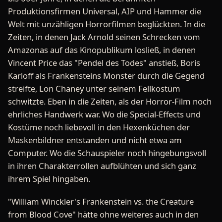
Produktionsfirmen Universal, AIP und Hammer die
Welt mit unzähligen Horrorfilmen beglückten. In die
Zeiten, in denen Jack Arnold seinen Schrecken vom
Amazonas auf das Kinopublikum losließ, in denen
Vincent Price das "Pendel des Todes" anstieß, Boris
Karloff als Frankensteins Monster durch die Gegend
streifte, Lon Chaney unter seinem Fellkostüm
schwitzte. Eben in die Zeiten, als der Horror-Film noch
ehrliches Handwerk war. Wo die Special-Effects und
Kostüme noch liebevoll in den Hexenküchen der
Maskenbildner entstanden und nicht etwa am
Computer. Wo die Schauspieler noch hingebungsvoll
in ihren Charakterrollen aufblühten und sich ganz
ihrem Spiel hingaben.
"William Winckler's Frankenstein vs. the Creature
from Blood Cove" hätte ohne weiteres auch in den