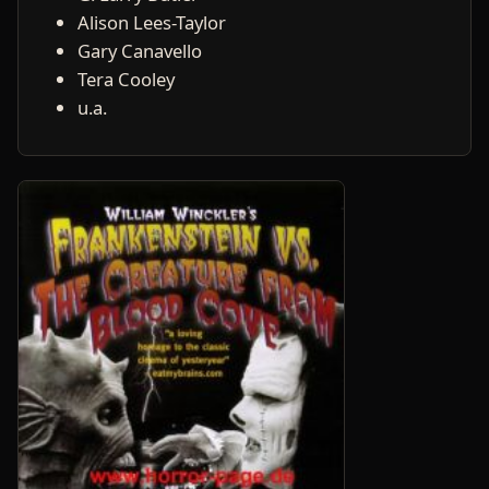
Alison Lees-Taylor
Gary Canavello
Tera Cooley
u.a.