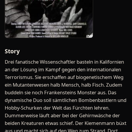
Story
Drei fanatische Wissenschaftler basteln in Kalifornien
an der Lösung im Kampf gegen den internationalen
Terrorismus. Sie erschaffen auf biogenetischem Weg
ein Mutantenwesen halb Mensch, halb Fisch. Zudem
buddeln sie noch Frankensteins Monster aus. Das
dynamische Duo soll sämtlichen Bombenbastlern und
Hobby-Schurken der Welt das Fürchten lehren.
Dummerweise läuft aber bei der Gehirnwäsche der
beiden Kreaturen etwas schief. Der Kiemenmann büxt
aus und macht sich auf den Weg zum Strand. Dort