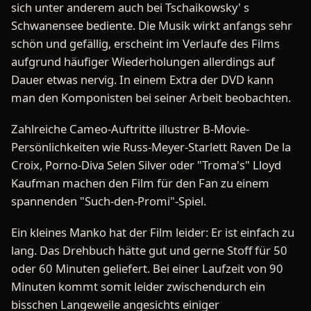
sich unter anderem auch bei Tschaikowsky' s
Schwanensee bediente. Die Musik wirkt anfangs sehr
schön und gefällig, erscheint im Verlaufe des Films
aufgrund häufiger Wiederholungen allerdings auf
Dauer etwas nervig. In einem Extra der DVD kann
man den Komponisten bei seiner Arbeit beobachten.
Zahlreiche Cameo-Auftritte illustrer B-Movie-
Persönlichkeiten wie Russ-Meyer-Starlett Raven De la
Croix, Porno-Diva Selen Silver oder "Troma's" Lloyd
Kaufman machen den Film für den Fan zu einem
spannenden "Such-den-Promi"-Spiel.
Ein kleines Manko hat der Film leider: Er ist einfach zu
lang. Das Drehbuch hätte gut und gerne Stoff für 50
oder 60 Minuten geliefert. Bei einer Laufzeit von 90
Minuten kommt somit leider zwischendurch ein
bisschen Langeweile angesichts einiger