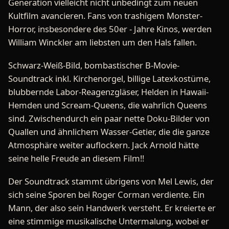
Generation vielleicht nicht unbedingt zum neuen
Kultfilm avancieren. Fans von trashigem Monster-
Horror, insbesondere des 50er - Jahre Kinos, werden
William Winckler am liebsten um den Hals fallen.
Schwarz-Weiß-Bild, bombastischer B-Movie-
Soundtrack inkl. Kirchenorgel, billige Latexkostüme,
blubbernde Labor-Reagenzgläser, Helden in Hawaii-
Hemden und Scream-Queens, die wahrlich Queens
sind. Zwischendurch ein paar nette Doku-Bilder von
Quallen und ähnlichem Wasser-Getier, die die ganze
Atmosphäre weiter auflockern. Jack Arnold hätte
seine helle Freude an diesem Film!!
Der Soundtrack stammt übrigens von Mel Lewis, der
sich seine Sporen bei Roger Corman verdiente. Ein
Mann, der also sein Handwerk versteht. Er kreierte er
eine stimmige musikalische Untermalung, wobei er