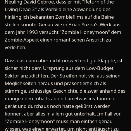
Neuling David Gebroe, dass er mit "Return of the
Living Dead 3" als Vorbild eine Abwandlung des
hinlänglich bekannten Zombiefilms auf die Beine
stellen könnte. Genau wie in Brian Yuzna's Werk aus
dem Jahr 1993 versucht "Zombie Honeymoon" dem
Zombie-Aspekt einen romantischen Anstrich zu
verleihen.
Dass das dann aber nicht umwerfend gut klappte, ist
sicher nicht dem Ursprung aus dem Low-Budget
Sektor anzudichten. Der Streifen holt viel aus seinen
Möglichkeiten heraus und präsentiert sich als
stimmige, schlüssige Geschichte, die zwar anhand des
mangelnden Inhalts ab und an etwas ins Taumeln
gerät und durchaus noch hätte gekürzt werden
können, aber alles in allem gut unterhält. Im Fall von
"Zombie Honeymoon" muss man einfach genau
wissen, was einen erwartet, um nicht enttäuscht zu