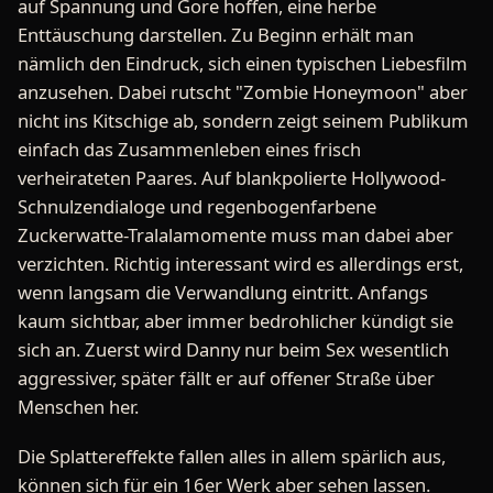
auf Spannung und Gore hoffen, eine herbe
Enttäuschung darstellen. Zu Beginn erhält man
nämlich den Eindruck, sich einen typischen Liebesfilm
anzusehen. Dabei rutscht "Zombie Honeymoon" aber
nicht ins Kitschige ab, sondern zeigt seinem Publikum
einfach das Zusammenleben eines frisch
verheirateten Paares. Auf blankpolierte Hollywood-
Schnulzendialoge und regenbogenfarbene
Zuckerwatte-Tralalamomente muss man dabei aber
verzichten. Richtig interessant wird es allerdings erst,
wenn langsam die Verwandlung eintritt. Anfangs
kaum sichtbar, aber immer bedrohlicher kündigt sie
sich an. Zuerst wird Danny nur beim Sex wesentlich
aggressiver, später fällt er auf offener Straße über
Menschen her.
Die Splattereffekte fallen alles in allem spärlich aus,
können sich für ein 16er Werk aber sehen lassen.