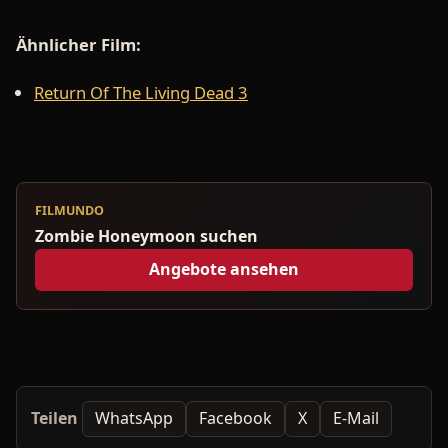
Ähnlicher Film:
Return Of The Living Dead 3
FILMUNDO
Zombie Honeymoon suchen
Angebote ansehen
Teilen
WhatsApp
Facebook
X
E-Mail