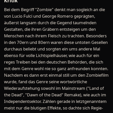
Kritik
Bei dem Begriff "Zombie" denkt man sogleich an die
von Lucio Fulci und George Romero geprägten,
äußerst langsam durch die Gegend taumelnden
Gestalten, die ihren Gräbern entsteigen um den
Menschen nach ihrem Fleisch zu trachten. Besonders
in den 70ern und 80ern waren diese untoten Gesellen
durchaus beliebt und sorgten ein ums andere Mal
ebenso für volle Lichtspielhäuser, wie auch für ein
reges Treiben bei den deutschen Behörden, die sich
mit dem Genre wohl nie so ganz anfreunden konnten.
Nachdem es dann erst einmal still um den Zombiefilm
wurde, fand das Genre seine wortwörtliche
Wiederaufstehung sowohl im Mainstream ("Land of
the Dead", "Dawn of the Dead" Remake), wie auch im
Independentsektor. Zählen gerade in letztgenanntem
meist nur die blutigen Effekte, so dachte sich Regie-