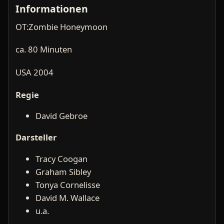
Informationen
OT:Zombie Honeymoon
ca. 80 Minuten
USA 2004
Regie
David Gebroe
Darsteller
Tracy Coogan
Graham Sibley
Tonya Cornelisse
David M. Wallace
u.a.