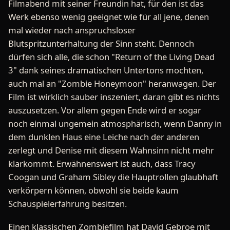
Filmabend mit seiner Freundin hat, für den ist das
Werk ebenso wenig geeignet wie für all jene, denen
mal wieder nach anspruchsloser
Blutspritzunterhaltung der Sinn steht. Dennoch
dürfen sich alle, die schon "Return of the Living Dead
3" dank seines dramatischen Untertons mochten,
auch mal an "Zombie Honeymoon" heranwagen. Der
Film ist wirklich sauber inszeniert, daran gibt es nichts
auszusetzen. Vor allem gegen Ende wird er sogar
noch einmal ungemein atmosphärisch, wenn Danny in
dem dunklen Haus eine Leiche nach der anderen
zerlegt und Denise mit diesem Wahnsinn nicht mehr
klarkommt. Erwähnenswert ist auch, dass Tracy
Coogan und Graham Sibley die Hauptrollen glaubhaft
verkörpern können, obwohl sie beide kaum
Schauspielerfahrung besitzen.
Einen klassischen Zombiefilm hat David Gebroe mit