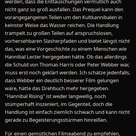
werden, dass die Enttäuschungen vermutlich auch
nicht ganz so groß ausfallen. Das Prequel kann den
vorangegangenen Teilen um den Kultkannibalen in
keinster Weise das Wasser reichen. Die Handlung
trampelt zu großen Teilen auf anspruchslosen,
vorhersehbaren Slasherpfaden und bietet längst nicht
das, was eine Vorgeschichte zu einem Menschen wie
Hannibal Lecter hergegeben hätte. Ob das allerdings
die Schuld von Thomas Harris oder Peter Webber war,
muss erst noch geklärt werden. Ich schätze jedenfalls,
dass Webber ein deutlich besserer Film gelungen
wäre, hätte das Drehbuch mehr hergegeben.
"Hannibal Rising" ist weder langweilig, noch
stümperhaft inszeniert, im Gegenteil, doch die
Handlung ist einfach ziemlich schwach und kann nicht
gerade zu Begeisterungsstürmen hinreißen.
Für einen gemütlichen Filmeabend zu empfehlen,