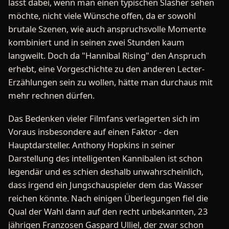
lässt dabei, wenn man einen typischen Slasher sehen
möchte, nicht viele Wünsche offen, da er sowohl
brutale Szenen, wie auch anspruchsvolle Momente
kombiniert und in seinen zwei Stunden kaum
langweilt. Doch da "Hannibal Rising" den Anspruch
erhebt, eine Vorgeschichte zu den anderen Lecter-
Erzählungen sein zu wollen, hätte man durchaus mit
mehr rechnen dürfen.
Das Bedenken vieler Filmfans verlagerten sich im
Voraus insbesondere auf einen Faktor - den
Hauptdarsteller. Anthony Hopkins in seiner
Darstellung des intelligenten Kannibalen ist schon
legendär und es schien deshalb unwahrscheinlich,
dass irgend ein Jungschauspieler dem das Wasser
reichen könnte. Nach einigen Überlegungen fiel die
Qual der Wahl dann auf den recht unbekannten, 23
jährigen Franzosen Gaspard Ulliel, der zwar schon