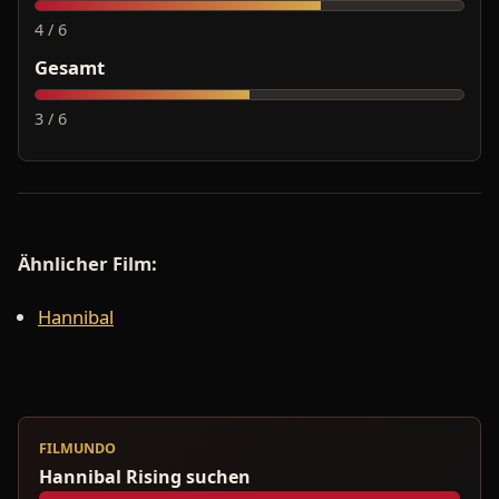
4 / 6
Gesamt
3 / 6
Ähnlicher Film:
Hannibal
FILMUNDO
Hannibal Rising suchen