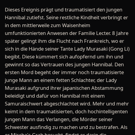
Dieses Ereignis prägt und traumatisiert den jungen
Hannibal zutiefst. Seine restliche Kindheit verbringt er
in dem mittlerweile zum Waisenheim
umfunktionierten Anwesen der Familie Lecter. 8 Jahre
später gelingt ihm die Flucht nach Frankreich, wo er
sich in die Hände seiner Tante Lady Murasaki (Gong Li)
begibt. Diese kümmert sich aufopfernd um ihn und
gewinnt so das Vertrauen des jungen Hannibal. Den
ersten Mord begeht der immer noch traumatisierte
junge Mann an einem fetten Schlachter, der Lady
Murasaki aufgrund ihrer japanischen Abstammung
beleidigt und dafür von Hannibal mit einem
Samuraischwert abgeschlachtet wird. Mehr und mehr
keimt in dem traumatisierten, doch hochintelligenten
jungen Mann das Verlangen, die Mörder seiner
Schwester ausfindig zu machen und zu bestrafen. Als
er Mischa's Grab besucht, findet er darin die