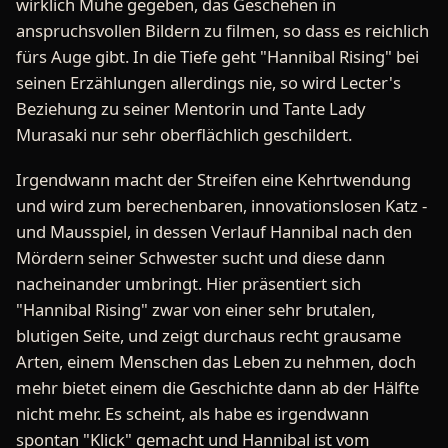
wirklich Mühe gegeben, das Geschehen in
anspruchsvollen Bildern zu filmen, so dass es reichlich
fürs Auge gibt. In die Tiefe geht "Hannibal Rising" bei
seinen Erzählungen allerdings nie, so wird Lecter's
Beziehung zu seiner Mentorin und Tante Lady
Murasaki nur sehr oberflächlich geschildert.
Irgendwann macht der Streifen eine Kehrtwendung
und wird zum berechenbaren, innovationslosen Katz -
und Mausspiel, in dessen Verlauf Hannibal nach den
Mördern seiner Schwester sucht und diese dann
nacheinander umbringt. Hier präsentiert sich
"Hannibal Rising" zwar von einer sehr brutalen,
blutigen Seite, und zeigt durchaus recht grausame
Arten, einem Menschen das Leben zu nehmen, doch
mehr bietet einem die Geschichte dann ab der Hälfte
nicht mehr. Es scheint, als habe es irgendwann
spontan "Klick" gemacht und Hannibal ist vom