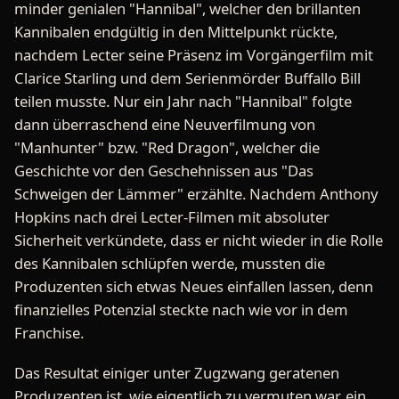
minder genialen "Hannibal", welcher den brillanten
Kannibalen endgültig in den Mittelpunkt rückte,
nachdem Lecter seine Präsenz im Vorgängerfilm mit
Clarice Starling und dem Serienmörder Buffallo Bill
teilen musste. Nur ein Jahr nach "Hannibal" folgte
dann überraschend eine Neuverfilmung von
"Manhunter" bzw. "Red Dragon", welcher die
Geschichte vor den Geschehnissen aus "Das
Schweigen der Lämmer" erzählte. Nachdem Anthony
Hopkins nach drei Lecter-Filmen mit absoluter
Sicherheit verkündete, dass er nicht wieder in die Rolle
des Kannibalen schlüpfen werde, mussten die
Produzenten sich etwas Neues einfallen lassen, denn
finanzielles Potenzial steckte nach wie vor in dem
Franchise.
Das Resultat einiger unter Zugzwang geratenen
Produzenten ist, wie eigentlich zu vermuten war, ein