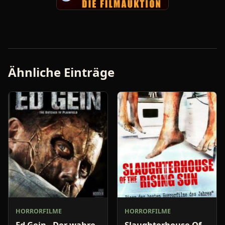
Ähnliche Einträge
HORRORFILME
HORRORFILME
Ed Gein - Der wahre
Slaughterhouse Of