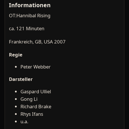
Informationen
OT:Hannibal Rising
ca. 121 Minuten
Frankreich, GB, USA 2007
Regie
Peter Webber
Darsteller
Gaspard Ulliel
Gong Li
Richard Brake
Rhys Ifans
u.a.