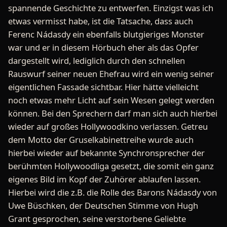
spannende Geschichte zu entwerfen. Einzigst was ich
etwas vermisst habe, ist die Tatsache, dass auch
Ferenc Nádasdy ein ebenfalls blutgieriges Monster
war und er in diesem Hörbuch eher als das Opfer
dargestellt wird, lediglich durch den schnellen
Rauswurf seiner neuen Ehefrau wird ein wenig seiner
eigentlichen Fassade sichtbar. Hier hätte vielleicht
noch etwas mehr Licht auf sein Wesen gelegt werden
können. Bei den Sprechern darf man sich auch hierbei
wieder auf großes Hollywoodkino verlassen. Getreu
dem Motto der Gruselkabinettreihe wurde auch
hierbei wieder auf bekannte Synchronsprecher der
berühmten Hollywoodliga gesetzt, die somit ein ganz
eigenes Bild im Kopf der Zuhörer ablaufen lassen.
Hierbei wird die z.B. die Rolle des Barons Nádasdy von
Uwe Büschken, der Deutschen Stimme von Hugh
Grant gesprochen, seine verstorbene Geliebte