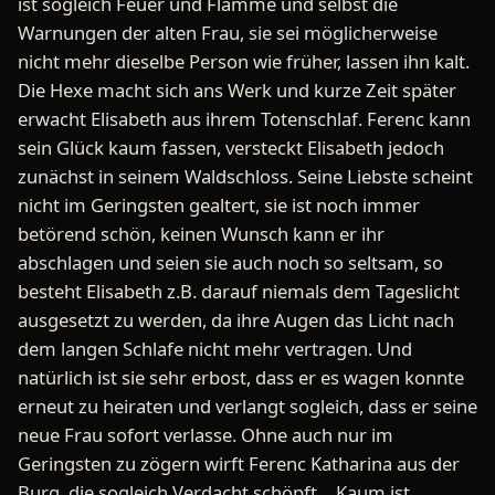
ist sogleich Feuer und Flamme und selbst die
Warnungen der alten Frau, sie sei möglicherweise
nicht mehr dieselbe Person wie früher, lassen ihn kalt.
Die Hexe macht sich ans Werk und kurze Zeit später
erwacht Elisabeth aus ihrem Totenschlaf. Ferenc kann
sein Glück kaum fassen, versteckt Elisabeth jedoch
zunächst in seinem Waldschloss. Seine Liebste scheint
nicht im Geringsten gealtert, sie ist noch immer
betörend schön, keinen Wunsch kann er ihr
abschlagen und seien sie auch noch so seltsam, so
besteht Elisabeth z.B. darauf niemals dem Tageslicht
ausgesetzt zu werden, da ihre Augen das Licht nach
dem langen Schlafe nicht mehr vertragen. Und
natürlich ist sie sehr erbost, dass er es wagen konnte
erneut zu heiraten und verlangt sogleich, dass er seine
neue Frau sofort verlasse. Ohne auch nur im
Geringsten zu zögern wirft Ferenc Katharina aus der
Burg, die sogleich Verdacht schöpft… Kaum ist