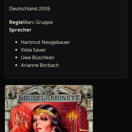
Deutschland 2006
Regie
Marc Gruppe
Sprecher
Hartmut Neugebauer
Viola Sauer
Uwe Büschken
Arianne Borbach