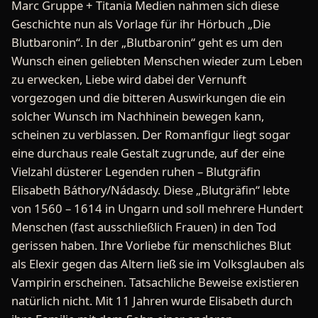
Marc Gruppe + Titania Medien nahmen sich diese
Geschichte nun als Vorlage für ihr Hörbuch „Die
Blutbaronin“. In der „Blutbaronin“ geht es um den
Wunsch einen geliebten Menschen wieder zum Leben
zu erwecken, Liebe wird dabei der Vernunft
vorgezogen und die bitteren Auswirkungen die ein
solcher Wunsch im Nachhinein bewegen kann,
scheinen zu verblassen. Der Romanfigur liegt sogar
eine durchaus reale Gestalt zugrunde, auf der eine
Vielzahl düsterer Legenden ruhen – Blutgräfin
Elisabeth Báthory/Nádasdy. Diese „Blutgräfin“ lebte
von 1560 – 1614 in Ungarn und soll mehrere Hundert
Menschen (fast ausschließlich Frauen) in den Tod
gerissen haben. Ihre Vorliebe für menschliches Blut
als Elexir gegen das Altern ließ sie im Volksglauben als
Vampirin erscheinen. Tatsachliche Beweise existieren
natürlich nicht. Mit 11 Jahren wurde Elisabeth durch