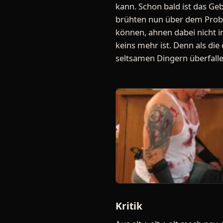
kann. Schon bald ist das Geb
brühten nun über dem Probl
können, ahnen dabei nicht i
keins mehr ist. Denn als die
seltsamen Dingern überfalle
Kritik