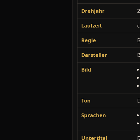
Drehjahr
Laufzeit
c
Regie
Darsteller
B
Bild
Ton
Sprachen
Untertitel
D