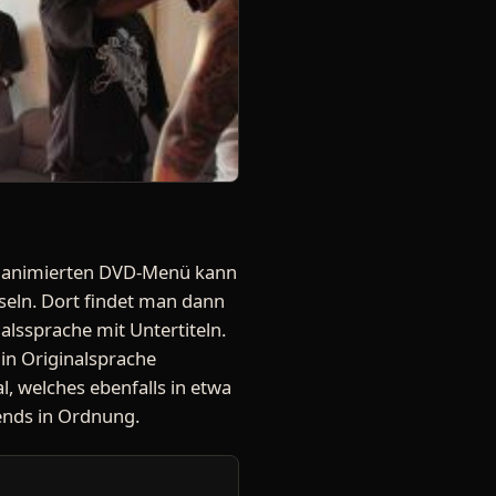
ht animierten DVD-Menü kann
seln. Dort findet man dann
alssprache mit Untertiteln.
 in Originalsprache
l, welches ebenfalls in etwa
lends in Ordnung.