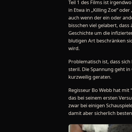
Teil 1 des Films ist irgend
in Etwa in „Killing Zoe“ o
auch wenn der ein oder and
bisschen viel gelabert, dass 
Geschichte um die infizierte
blutigen Art beschränken si
wird.
Problematisch ist, dass sic
steril. Die Spannung geht i
kurzweilig geraten.
Regisseur Bo Webb hat mit 
das bei seinem ersten Versuc
zwar bei einigen Schauspiel
damit aber sicherlich bestens