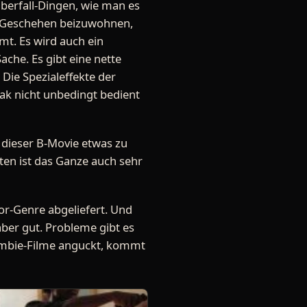
überfall-Dingen, wie man es
em Geschehen beizuwohnen,
t. Es wird auch ein
ache. Es gibt eine nette
Die Spezialeffekte der
eak nicht unbedingt bedient
t dieser B-Movie etwas zu
ten ist das Ganze auch sehr
r-Genre abgeliefert. Und
aber gut. Probleme gibt es
-Zombie-Filme anguckt, kommt