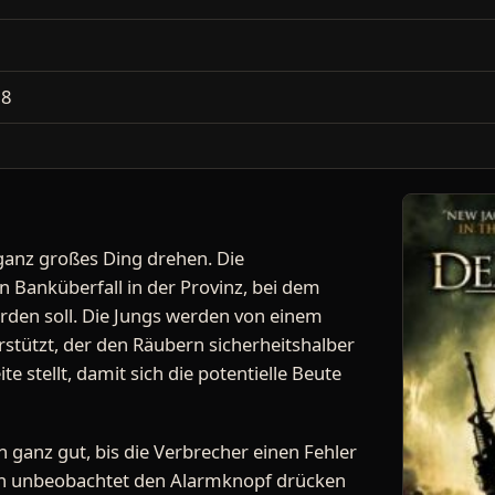
2
18
ganz großes Ding drehen. Die
n Banküberfall in der Provinz, bei dem
rden soll. Die Jungs werden von einem
stützt, der den Räubern sicherheitshalber
e stellt, damit sich die potentielle Beute
 ganz gut, bis die Verbrecher einen Fehler
ln unbeobachtet den Alarmknopf drücken