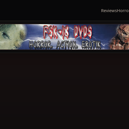
Reviews
Horro