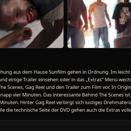
lichung aus dem Hause Sunfilm gehen in Ordnung. Im leic
nd einige Trailer einsehen oder in das „Extras“ Menü wech
he Scenes, Gag Reel und den Trailer zum Film vor. In Origin
napp vier Minuten. Das interessante Behind The Scenes ist
inuten. Hinter Gag Reel verbirgt sich lustiges Drehmateria
Wie die technische Seite der DVD gehen auch die Extras vol