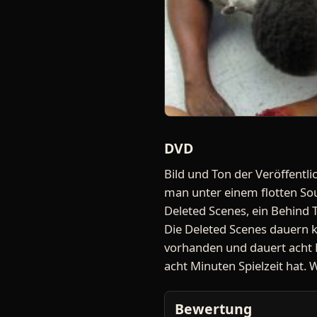
DVD
Bild und Ton der Veröffent
man unter einem flotten Sou
Deleted Scenes, ein Behind T
Die Deleted Scenes dauern k
vorhanden und dauert acht M
acht Minuten Spielzeit hat. 
Bewertung