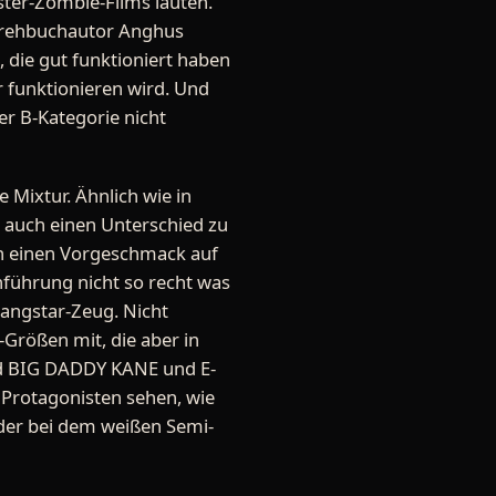
ster-Zombie-Films lauten.
 Drehbuchautor Anghus
die gut funktioniert haben
 funktionieren wird. Und
er B-Kategorie nicht
e Mixtur. Ähnlich wie in
es auch einen Unterschied zu
nn einen Vorgeschmack auf
inführung nicht so recht was
Gangstar-Zeug. Nicht
-Größen mit, die aber in
nd BIG DADDY KANE und E-
Protagonisten sehen, wie
oder bei dem weißen Semi-