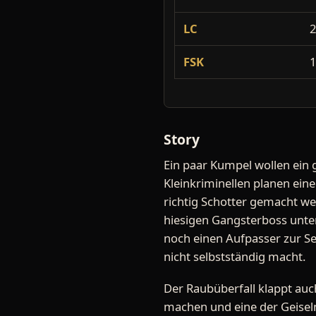
LC
FSK
Story
Ein paar Kumpel wollen ein 
Kleinkriminellen planen eine
richtig Schotter gemacht we
hiesigen Gangsterboss unter
noch einen Aufpasser zur Seit
nicht selbstständig macht.
Der Raubüberfall klappt auch
machen und eine der Geise