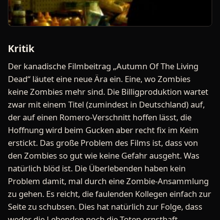
Kritik
Der kanadische Filmbeitrag „Autumn Of The Living
Dead“ läutet eine neue Ära ein. Eine, wo Zombies
keine Zombies mehr sind. Die Billigproduktion wartet
zwar mit einem Titel (zumindest in Deutschland) auf,
der auf einen Romero-Verschnitt hoffen lässt, die
Hoffnung wird beim Gucken aber recht fix im Keim
erstickt. Das große Problem des Films ist, dass von
den Zombies so gut wie keine Gefahr ausgeht. Was
natürlich blöd ist. Die Überlebenden haben kein
Problem damit, mal durch eine Zombie-Ansammlung
zu gehen. Es reicht, die faulenden Kollegen einfach zur
Seite zu schubsen. Dies hat natürlich zur Folge, dass
weder die Lebenden noch die Toten ernsthaft