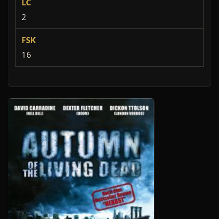
LC
2
FSK
16