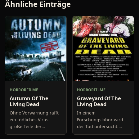
Ähnliche Einträge
HORRORFILME
HORRORFILME
Autumn Of The
Graveyard Of The
Living Dead
Living Dead
Ohne Vorwarnung rafft
In einem
ein tödliches Virus
Forschungslabor wird
große Teile der
der Tod untersucht.
Bevölkerung dahin. Der
Wissenschaftler