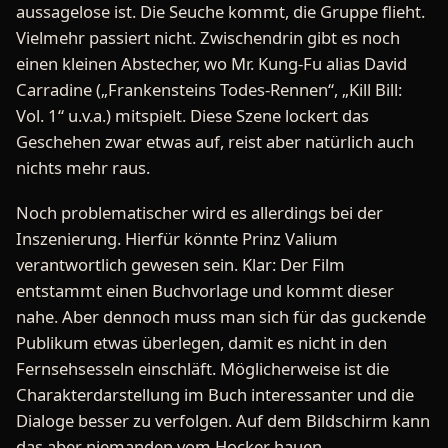
aussagelose ist. Die Seuche kommt, die Gruppe flieht.
Vielmehr passiert nicht. Zwischendrin gibt es noch
einen kleinen Abstecher, wo Mr. Kung-Fu alias David
Carradine („Frankensteins Todes-Rennen“, „Kill Bill:
Vol. 1“ u.v.a.) mitspielt. Diese Szene lockert das
Geschehen zwar etwas auf, reist aber natürlich auch
nichts mehr raus.
Noch problematischer wird es allerdings bei der
Inszenierung. Hierfür könnte Prinz Valium
verantwortlich gewesen sein. Klar: Der Film
entstammt einen Buchvorlage und kommt dieser
nahe. Aber dennoch muss man sich für das guckende
Publikum etwas überlegen, damit es nicht in den
Fernsehsesseln einschläft. Möglicherweise ist die
Charakterdarstellung im Buch interessanter und die
Dialoge besser zu verfolgen. Auf dem Bildschirm kann
das aber niemanden vom Hocker hauen.