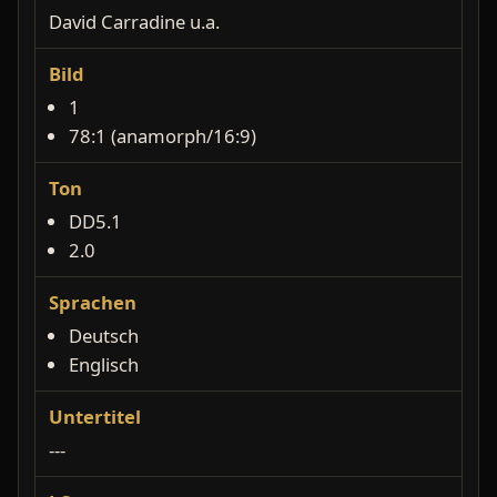
David Carradine u.a.
Bild
1
78:1 (anamorph/16:9)
Ton
DD5.1
2.0
Sprachen
Deutsch
Englisch
Untertitel
---