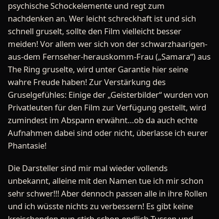
psychische Schockelemente und regt zum
nachdenken an. Wer leicht schreckhaft ist und sich
schnell gruselt, sollte den Film vielleicht besser
meiden! Vor allem wer sich von der schwarzhaarigen-
aus-dem Fernseher-herauskomm-Frau („Samara“) aus
The Ring gruselte, wird unter Garantie hier seine
wahre Freude haben! Zur Verstärkung des
Gruselgefühles: Einige der „Geisterbilder“ wurden von
Privatleuten für den Film zur Verfügung gestellt, wird
zumindest im Abspann erwähnt…ob da auch echte
Aufnahmen dabei sind oder nicht, überlasse ich eurer
Phantasie!
Die Darsteller sind mir mal wieder vollends
unbekannt, alleine mit den Namen tue ich mir schon
sehr schwer!!! Aber dennoch passen alle in ihre Rollen
und ich wüsste nichts zu verbessern! Es gibt keine
kreischenden nun-stirb-schon-endlich-Tussen und