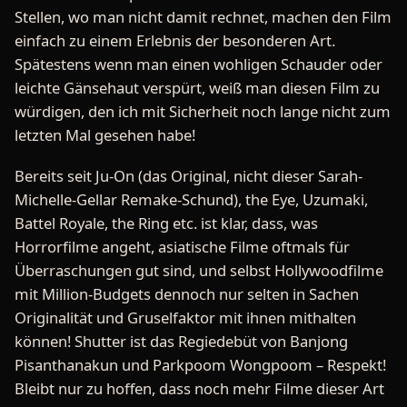
Stellen, wo man nicht damit rechnet, machen den Film
einfach zu einem Erlebnis der besonderen Art.
Spätestens wenn man einen wohligen Schauder oder
leichte Gänsehaut verspürt, weiß man diesen Film zu
würdigen, den ich mit Sicherheit noch lange nicht zum
letzten Mal gesehen habe!
Bereits seit Ju-On (das Original, nicht dieser Sarah-
Michelle-Gellar Remake-Schund), the Eye, Uzumaki,
Battel Royale, the Ring etc. ist klar, dass, was
Horrorfilme angeht, asiatische Filme oftmals für
Überraschungen gut sind, und selbst Hollywoodfilme
mit Million-Budgets dennoch nur selten in Sachen
Originalität und Gruselfaktor mit ihnen mithalten
können! Shutter ist das Regiedebüt von Banjong
Pisanthanakun und Parkpoom Wongpoom – Respekt!
Bleibt nur zu hoffen, dass noch mehr Filme dieser Art