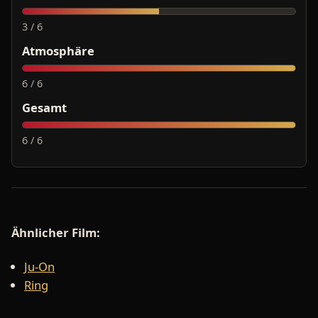
3 / 6
Atmosphäre
6 / 6
Gesamt
6 / 6
Ähnlicher Film:
Ju-On
Ring