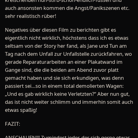
auch ansonsten kommen die Angst/Panikszenen etc.
sehr realistisch rüber!
Negatives über diesen Film zu berichten gibt es
eigentlich nicht wirklich, höchstens dass ich es etwas
seltsam von der Story her fand, als Jane und Tun am
Tag nach dem Unfall zur Unfallstelle zurückfahren, wo
gerade Reparaturarbeiten an einer Plakatwand im
Gange sind, die die beiden am Abend zuvor platt
gemacht haben und sie sich erkundigen, was denn
passiert sei…so in einem total demolierten Wagen:
„Und es gab wirklich keine Verletzten?“ Aber nun gut,
das ist nicht weiter schlimm und immerhin somit auch
etwas spaßig!
FAZIT:
ANSCHAUEN!!! Zumindest jeder, der sich gerne etwas