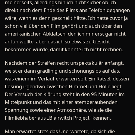
meinerseits, allerdings bin ich nicht sicher ob ich
direkt nach dem Ende des Films ans Telefon gegangen
wäre, wenn es denn geschellt hätte. Ich hatte zuvor ja
schon viel über den Film gehört und auch über den
amerikanischen Abklatsch, den ich mir erst gar nicht
antun wollte, aber das ich so etwas zu Gesicht
bekommen würde, damit konnte ich nicht rechnen.
Nachdem der Streifen recht unspektakulär anfängt,
weist er dann gradlinig und schonungslos auf das,
was einem im Verlauf erwarten soll. Ein Rätsel, dessen
Lösung irgendwo zwischen Himmel und Hölle liegt.
Der Versuch der Klärung steht in den 95 Minuten im
Mittelpunkt und das mit einer atemberaubenden
Spannung sowie einer Atmosphäre, wie sie die
Filmliebhaber aus „Blairwitch Project“ kennen.
Man erwartet stets das Unerwartete, da sich die