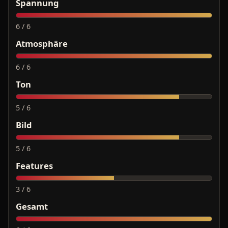
Spannung
6 / 6
Atmosphäre
6 / 6
Ton
5 / 6
Bild
5 / 6
Features
3 / 6
Gesamt