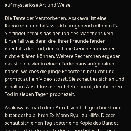
auf mysteriöse Art und Weise.
Die Tante der Verstorbenen, Asakawa, ist eine
Reporterin und befasst sich umgehend mit dem Fall.
Sie findet heraus das der Tod des Mädchens kein
Einzelfall war, denn drei ihrer Freunde fanden
ebenfalls den Tod, den sich die Gerichtsmediziner
nicht erklären können. Weitere Recherchen ergeben
das sich die vier in einem Ferienhaus aufgehalten
haben, welches die junge Reporterin besucht und
prompt auf ein Video stösst. Sie schaut es sich an und
erhält im Anschluss einen Telefonanruf, der ihr ihren
Tod in sieben Tagen prophezeit.
Asakawa ist nach dem Anruf sichtlich geschockt und
bittet deshalb ihren Ex-Mann Ryuji zu Hilfe. Dieser
schaut sich einen Tag später eine Kopie des Bandes
an. Erst ist er skeptisch, doch dann befasst er sich