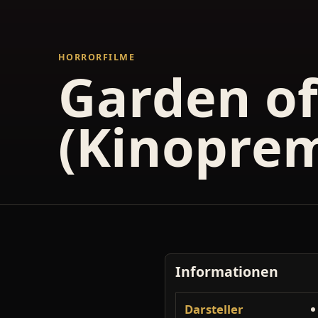
HORRORFILME
Garden of
(Kinoprem
Informationen
Darsteller