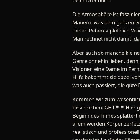
beim Drehbuch.
Die Atmosphäre ist faszinier
Mauern, was dem ganzen erst 
denen Rebecca plötzlich Vi
Man rechnet nicht damit, da
Aber auch so manche kleine l
Genre ohnehin lieben, denn 
Visionen eine Dame im Fern
Hilfe bekommt sie dabei von
was auch passiert, die gute
Kommen wir zum wesentliche
beschreiben: GEIL!!!!!!! Hier
Beginn des Filmes splattert
allem werden Körper zerfetz
realistisch und professionel
tauchen im Laufe des Filmes