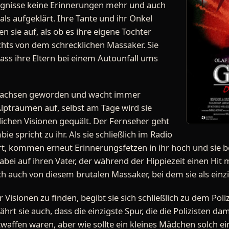
eignisse keine Erinnerungen mehr und auch
s aufgeklärt. Ihre Tante und ihr Onkel
n sie auf, als ob es ihre eigene Tochter
ichts von dem schrecklichen Massaker. Sie
dass ihre Eltern bei einem Autounfall ums
erwachsen geworden und wacht immer
Alpträumen auf, selbst am Tage wird sie
ichen Visionen gequält. Der Fernseher geht
ie spricht zu ihr. Als sie schließlich im Radio
t, kommen erneut Erinnerungsfetzen in ihr hoch und sie b
bei auf ihren Vater, der während der Hippiezeit einen Hit 
ch auch von diesem brutalen Massaker, bei dem sie als einzi
 Visionen zu finden, begibt sie sich schließlich zu dem Pol
ährt sie auch, dass die einzigste Spur, die die Polizisten da
twaffen waren, aber wie sollte ein kleines Mädchen solch e