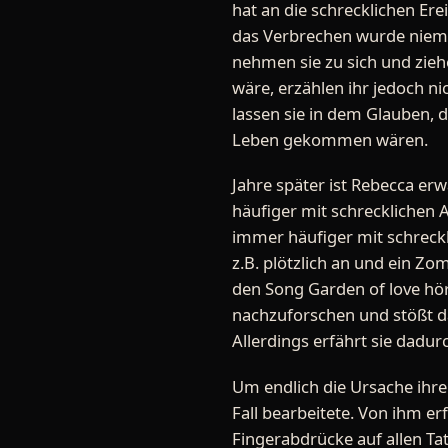
hat an die schrecklichen Er
das Verbrechen wurde niemal
nehmen sie zu sich und ziehe
wäre, erzählen ihr jedoch n
lassen sie in dem Glauben, 
Leben gekommen wären.
Jahre später ist Rebecca 
häufiger mit schrecklichen 
immer häufiger mit schreckl
z.B. plötzlich an und ein Zomb
den Song Garden of love hör
nachzuforschen und stößt da
Allerdings erfährt sie dadur
Um endlich die Ursache ihrer
Fall bearbeitete. Von ihm erf
Fingerabdrücke auf allen Ta