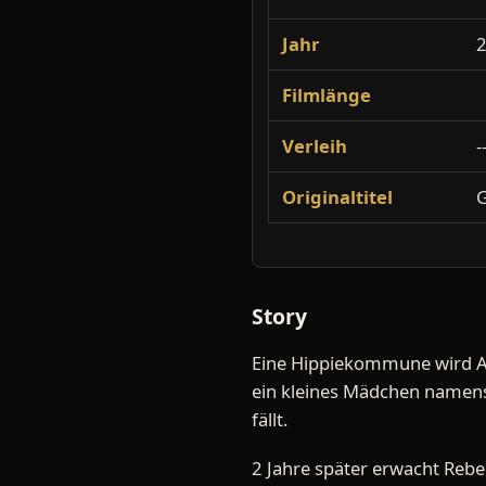
Jahr
Filmlänge
Verleih
-
Originaltitel
G
Story
Eine Hippiekommune wird At
ein kleines Mädchen namens
fällt.
2 Jahre später erwacht Rebe