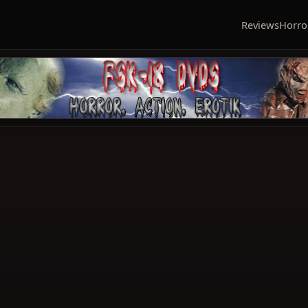
Reviews
Horro