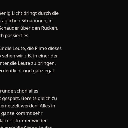
wenig Licht dringt durch die
äglichen Situationen, in
 Schauder über den Rücken.
h passiert es.
r die Leute, die Filme dieses
ehen wir z.B. in einer der
ter die Leute zu bringen.
erdeutlicht und ganz egal
runde schon alles
t gespart. Bereits gleich zu
emetzelt werden. Alles in
as ganze kommt sehr
plattert. Immer wieder
h auch die Szene, in der