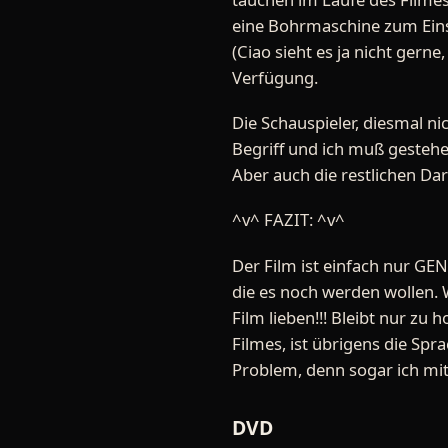
eine Bohrmaschine zum Eins
(Ciao sieht es ja nicht gern
Verfügung.
Die Schauspieler, diesmal ni
Begriff und ich muß gestehe
Aber auch die restlichen Dar
^v^ FAZIT: ^v^
Der Film ist einfach nur GEN
die es noch werden wollen. 
Film lieben!!! Bleibt nur zu
Filmes, ist übrigens die Spra
Problem, denn sogar ich mit
DVD