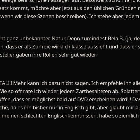
atz kommt, möchte aber jetzt aus den üblichen Gründen n
e, wenn wir diese Szenen beschreiben). Ich stehe aber jedem
cht ganz unbekannter Natur. Denn zumindest Bela B. (ja, der
n, dass er als Zombie wirklich klasse aussieht und dass er
steller gaben ihre Rollen sehr gut wieder.
IAL!!! Mehr kann ich dazu nicht sagen. Ich empfehle ihn al
Wie so oft rate ich wieder jedem Zartbesaiteten ab. Splat
 hoffen, dass er möglichst bald auf DVD erscheinen wird!!! D
che, da es ihn bisher nur in Englisch gibt, aber glaubt mir au
 meinen schlechten Englischkenntnissen, habe so ziemlich 