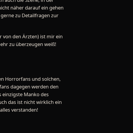
icht näher darauf ein gehen
 gerne zu Detailfragen zur
 von den Ärzten) ist mir ein
 sehr zu überzeugen weiß!
len Horrorfans und solchen,
terfans dagegen werden den
as einzigste Manko des
ch das ist nicht wirklich ein
alles verstanden!