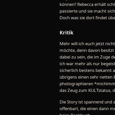
können? Rebecca erhält schli
passierte und sie macht sic
Doch was sie dort findet übe
Kritik
Mehr will ich euch jetzt ni
möchte, denn davon besitzt 
dabei zu sein, die im Zuge 
ich war mehr als nur begeis
sicherlich bestens bekannt
übrigens einen sehr netten 
photographieren *michimme
das Zeug zum KULTstatus, de
Die Story ist spannend und a
offenbart, die einen dann 