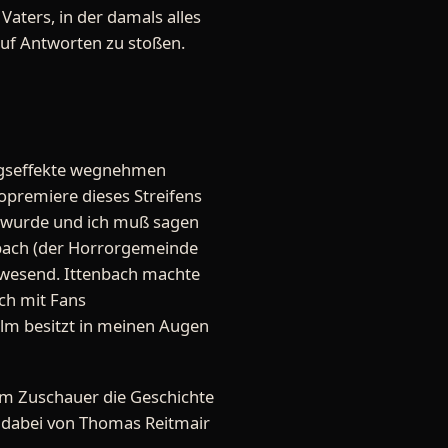
Vaters, in der damals alles
auf Antworten zu stoßen.
hungseffekte wegnehmen
opremiere dieses Streifens
gt wurde und ich muß sagen
enbach (der Horrorgemeinde
nwesend. Ittenbach machte
ch mit Fans
m besitzt in meinen Augen
 dem Zuschauer die Geschichte
 dabei von Thomas Reitmair