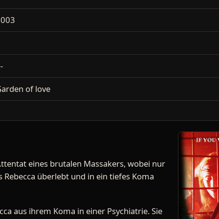
2003
--
arden of love
tentat eines brutalen Massakers, wobei nur
 Rebecca überlebt und in ein tiefes Koma
cca aus ihrem Koma in einer Psychiatrie. Sie