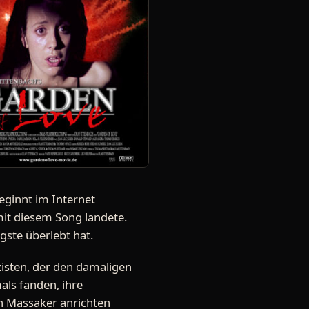
eginnt im Internet
mit diesem Song landete.
gste überlebt hat.
izisten, der den damaligen
mals fanden, ihre
in Massaker anrichten