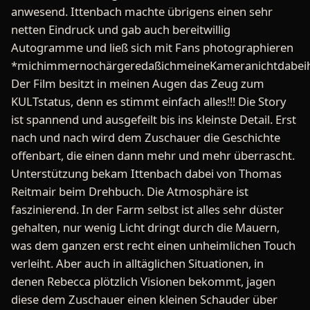
anwesend. Ittenbach machte übrigens einen sehr
netten Eindruck und gab auch bereitwillig
Autogramme und ließ sich mit Fans photographieren
*michimmernochärgeredaßichmeineKameranichtdabeih
Der Film besitzt in meinen Augen das Zeug zum
KULTstatus, denn es stimmt einfach alles!!! Die Story
ist spannend und ausgefeilt bis ins kleinste Detail. Erst
nach und nach wird dem Zuschauer die Geschichte
offenbart, die einen dann mehr und mehr überrascht.
Unterstützung bekam Ittenbach dabei von Thomas
Reitmair beim Drehbuch. Die Atmosphäre ist
faszinierend. In der Farm selbst ist alles sehr düster
gehalten, nur wenig Licht dringt durch die Mauern,
was dem ganzen erst recht einen unheimlichen Touch
verleiht. Aber auch in alltäglichen Situationen, in
denen Rebecca plötzlich Visionen bekommt, jagen
diese dem Zuschauer einen kleinen Schauder über