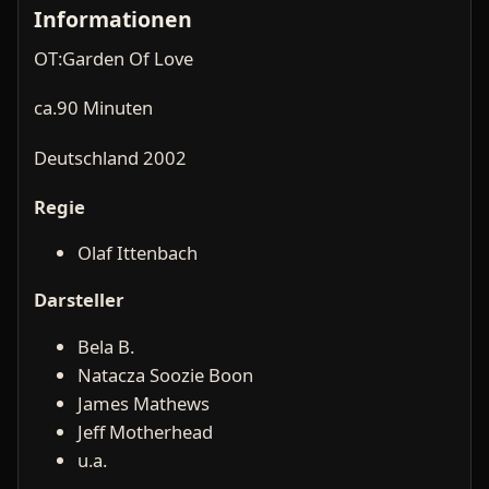
Informationen
OT:Garden Of Love
ca.90 Minuten
Deutschland 2002
Regie
Olaf Ittenbach
Darsteller
Bela B.
Natacza Soozie Boon
James Mathews
Jeff Motherhead
u.a.