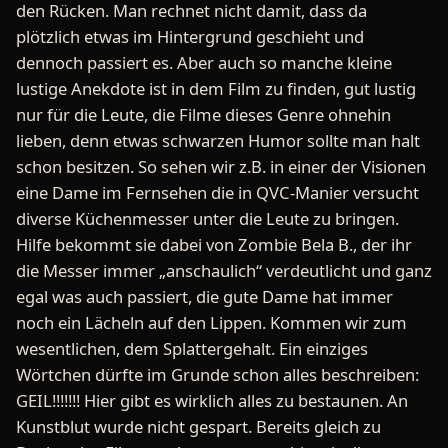
den Rücken. Man rechnet nicht damit, dass da
plötzlich etwas im Hintergrund geschieht und
dennoch passiert es. Aber auch so manche kleine
lustige Anekdote ist in dem Film zu finden, gut lustig
nur für die Leute, die Filme dieses Genre ohnehin
lieben, denn etwas schwarzen Humor sollte man halt
schon besitzen. So sehen wir z.B. in einer der Visionen
eine Dame im Fernsehen die in QVC-Manier versucht
diverse Küchenmesser unter die Leute zu bringen.
Hilfe bekommt sie dabei von Zombie Bela B., der ihr
die Messer immer „anschaulich“ verdeutlicht und ganz
egal was auch passiert, die gute Dame hat immer
noch ein Lächeln auf den Lippen. Kommen wir zum
wesentlichen, dem Splattergehalt. Ein einziges
Wörtchen dürfte im Grunde schon alles beschreiben:
GEIL!!!!!!! Hier gibt es wirklich alles zu bestaunen. An
Kunstblut wurde nicht gespart. Bereits gleich zu