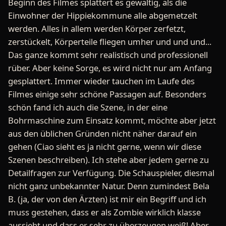
Beginn des Filmes splattert es gewaltig, als die
Einwohner der Hippiekommune alle abgemetzelt
werden. Alles in allem werden Körper zerfetzt,
zerstückelt, Körperteile fliegen umher und und und...
Das ganze kommt sehr realistisch und professionell
rüber. Aber keine Sorge, es wird nicht nur am Anfang
gesplattert. Immer wieder tauchen im Laufe des
Filmes einige sehr schöne Passagen auf. Besonders
schön fand ich auch die Szene, in der eine
Bohrmaschine zum Einsatz kommt, möchte aber jetzt
aus den üblichen Gründen nicht näher darauf ein
gehen (Ciao sieht es ja nicht gerne, wenn wir diese
Szenen beschreiben). Ich stehe aber jedem gerne zu
Detailfragen zur Verfügung. Die Schauspieler, diesmal
nicht ganz unbekannter Natur. Denn zumindest Bela
B. (ja, der von den Ärzten) ist mir ein Begriff und ich
muss gestehen, dass er als Zombie wirklich klasse
aussieht und dass er sehr zu überzeugen weiß! Aber