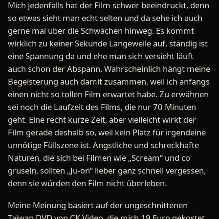
Mich jedenfalls hat der Film schwer beeindruckt, denn
so etwas sieht man echt selten und da sehe ich auch
gerne mal über die Schwächen hinweg. Es kommt
wirklich zu keiner Sekunde Langeweile auf, ständig ist
eine Spannung da und ehe man sich versieht läuft
auch schon der Abspann. Wahrscheinlich hängt meine
Begeisterung auch damit zusammen, weil ich anfangs
einen nicht so tollen Film erwartet habe. Zu erwähnen
sei noch die Laufzeit des Films, die nur 70 Minuten
geht. Eine recht kurze Zeit, aber vielleicht wirkt der
Film gerade deshalb so, weil kein Platz für irgendeine
unnötige Füllszene ist. Ängstliche und schreckhafte
Naturen, die sich bei Filmen wie „Scream“ und co
gruseln, sollten „Ju-on“ lieber ganz schnell vergessen,
denn sie würden den Film nicht überleben.
Meine Meinung basiert auf der ungeschnittenen
Taiwan DVD von CK Video, die mich 19 Euro gekostet