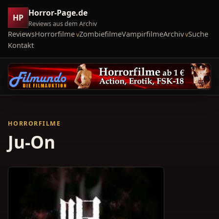
Horror-Page.de
HP
Reviews aus dem Archiv
Reviews
Horrorfilme
Zombiefilme
Vampirfilme
Archiv
Suche
Kontakt
HORRORFILME
Ju-On