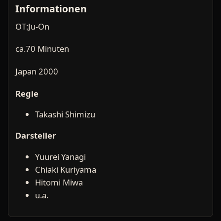
Informationen
OT:Ju-On
ca.70 Minuten
Japan 2000
Regie
Takashi Shimizu
Darsteller
Yuurei Yanagi
Chiaki Kuriyama
Hitomi Miwa
u.a.