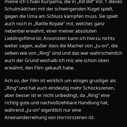
meine ich Chiaki Kuriyama, die in „Kill Bill“ Vol. 1 dieses
Schulmädchen mit der schwingenden Kugel spielt,
gegen die Uma am Schluss kämpfen muss. Sie spielt
auch noch in „Battle Royale“ mit, welcher, ganz
nebenbei erwähnt, einer meiner absoluten
Lieblingsfilme ist. Ansonsten kann ich hierzu nichts
weiter sagen, außer dass die Macher von „Ju-on“, die
selben wie von „Ring“ sind und das war wahrscheinlich
auch der Grund weshalb ich mir, wie schon oben
erwähnt, den Film gekauft habe.
Ach so, der Film ist wirklich um einiges grusliger als
„Ring“ und hat auch eindeutig mehr Schockszenen,
aber besser ist er nicht unbedingt, da „Ring“ eine
richtig gute und nachvollziehbare Handlung hat,
während „Ju-on“ eigentlich nur eine
Aneinanderreihung von Horrorszenen ist.