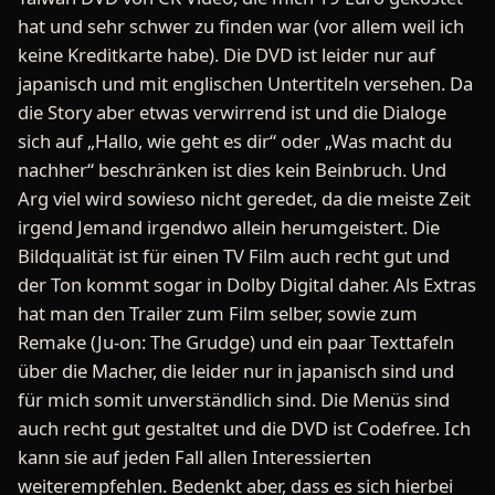
hat und sehr schwer zu finden war (vor allem weil ich
keine Kreditkarte habe). Die DVD ist leider nur auf
japanisch und mit englischen Untertiteln versehen. Da
die Story aber etwas verwirrend ist und die Dialoge
sich auf „Hallo, wie geht es dir“ oder „Was macht du
nachher“ beschränken ist dies kein Beinbruch. Und
Arg viel wird sowieso nicht geredet, da die meiste Zeit
irgend Jemand irgendwo allein herumgeistert. Die
Bildqualität ist für einen TV Film auch recht gut und
der Ton kommt sogar in Dolby Digital daher. Als Extras
hat man den Trailer zum Film selber, sowie zum
Remake (Ju-on: The Grudge) und ein paar Texttafeln
über die Macher, die leider nur in japanisch sind und
für mich somit unverständlich sind. Die Menüs sind
auch recht gut gestaltet und die DVD ist Codefree. Ich
kann sie auf jeden Fall allen Interessierten
weiterempfehlen. Bedenkt aber, dass es sich hierbei