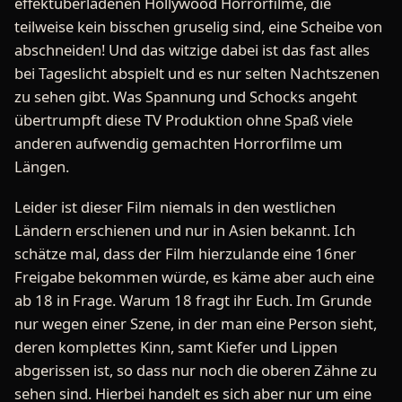
effektüberladenen Hollywood Horrorfilme, die
teilweise kein bisschen gruselig sind, eine Scheibe von
abschneiden! Und das witzige dabei ist das fast alles
bei Tageslicht abspielt und es nur selten Nachtszenen
zu sehen gibt. Was Spannung und Schocks angeht
übertrumpft diese TV Produktion ohne Spaß viele
anderen aufwendig gemachten Horrorfilme um
Längen.
Leider ist dieser Film niemals in den westlichen
Ländern erschienen und nur in Asien bekannt. Ich
schätze mal, dass der Film hierzulande eine 16ner
Freigabe bekommen würde, es käme aber auch eine
ab 18 in Frage. Warum 18 fragt ihr Euch. Im Grunde
nur wegen einer Szene, in der man eine Person sieht,
deren komplettes Kinn, samt Kiefer und Lippen
abgerissen ist, so dass nur noch die oberen Zähne zu
sehen sind. Hierbei handelt es sich aber nur um eine