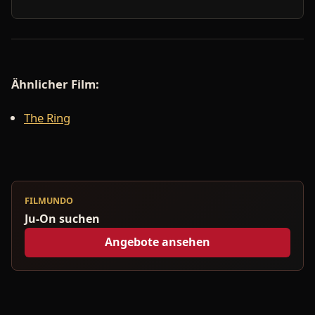
Ähnlicher Film:
The Ring
FILMUNDO
Ju-On suchen
Angebote ansehen