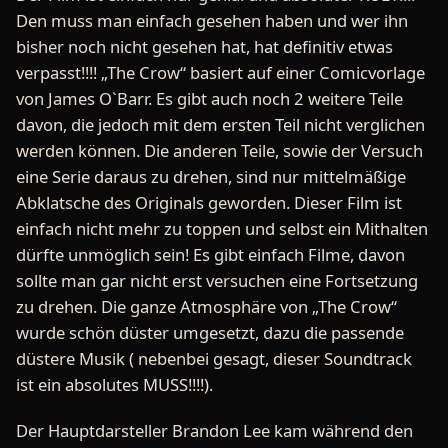
Den muss man einfach gesehen haben und wer ihn
bisher noch nicht gesehen hat, hat definitiv etwas
verpasst!!!! „The Crow“ basiert auf einer Comicvorlage
von James O`Barr. Es gibt auch noch 2 weitere Teile
davon, die jedoch mit dem ersten Teil nicht verglichen
werden können. Die anderen Teile, sowie der Versuch
eine Serie daraus zu drehen, sind nur mittelmäßige
Abklatsche des Originals geworden. Dieser Film ist
einfach nicht mehr zu toppen und selbst ein Mithalten
dürfte unmöglich sein! Es gibt einfach Filme, davon
sollte man gar nicht erst versuchen eine Fortsetzung
zu drehen. Die ganze Atmosphäre von „The Crow“
wurde schön düster umgesetzt, dazu die passende
düstere Musik ( nebenbei gesagt, dieser Soundtrack
ist ein absolutes MUSS!!!!).
Der Hauptdarsteller Brandon Lee kam während den