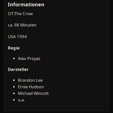
Informationen
OT:The Crow
ca. 98 Minuten
USA 1994
Regie
Alex Proyas
Darsteller
Brandon Lee
Ernie Hudson
Michael Wincott
u.a.