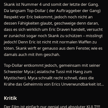
Skank ist Nummer 4 und somit der letzte der Gang.
Da langsam Top-Dollar ( der Auftraggeber der Gang)
Respekt vor Eric bekommt, jedoch noch nicht an
dessen Fähigkeiten glaubt, geschweige denn daran,
dass es sich wirklich um Eric Draven handelt, versucht
er zunächst sogar noch Skank zu schützen – misslingt
jedoch! Denn Eric ist nicht mit normalen Waffen zu
töten. Skank wirft er genauso aus dem Fenster, wie es
damals auch mit ihm geschah.
Top-Dollar entkommt jedoch, gemeinsam mit seiner
Schwester Myca ( asiatische Tussi mit Hang zum
Mystischen). Myca schnallt recht schnell, dass die
Krähe das Geheimnis von Erics Unverwundbarkeit ist...
Kritik
Der Film ist einfach nur genial und absoluter KULT!!!!