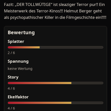
Fazit: „DER TOLLWÜTIGE“ ist sleaziger Terror pur!! Ein
Meisterwerk des Terror-Kinos!!! Helmut Berger geht
als psychopathischer Killer in die Filmgeschichte ein!!!!!
Bewertung
Splatter
2 / 6
Spannung
keine Wertung
Story
4 / 6
Ekelfaktor
4 / 6