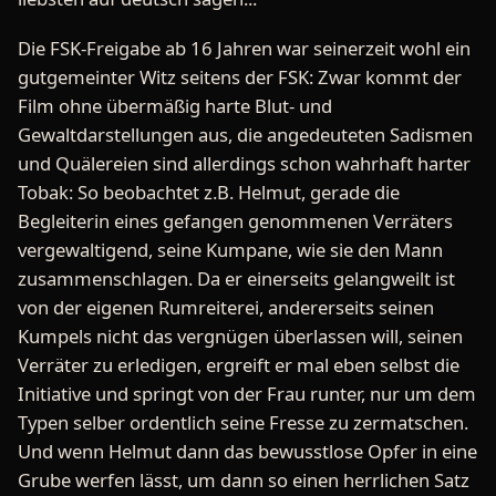
Die FSK-Freigabe ab 16 Jahren war seinerzeit wohl ein
gutgemeinter Witz seitens der FSK: Zwar kommt der
Film ohne übermäßig harte Blut- und
Gewaltdarstellungen aus, die angedeuteten Sadismen
und Quälereien sind allerdings schon wahrhaft harter
Tobak: So beobachtet z.B. Helmut, gerade die
Begleiterin eines gefangen genommenen Verräters
vergewaltigend, seine Kumpane, wie sie den Mann
zusammenschlagen. Da er einerseits gelangweilt ist
von der eigenen Rumreiterei, andererseits seinen
Kumpels nicht das vergnügen überlassen will, seinen
Verräter zu erledigen, ergreift er mal eben selbst die
Initiative und springt von der Frau runter, nur um dem
Typen selber ordentlich seine Fresse zu zermatschen.
Und wenn Helmut dann das bewusstlose Opfer in eine
Grube werfen lässt, um dann so einen herrlichen Satz