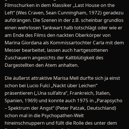
Filmschurken in dem Klassiker „Last House on the
Left“ (Wes Craven, Sean Cunningham, 1972) geradezu
aufdrängen. Die Szenen in der z.B. scheinbar grundlos
einen wehrlosen Tankwart halb totschlägt oder wie er
am Ende des Films den nackten Oberkörper von
Marina Giordana als Kommissartochter Carla mit dem
Messer bearbeitet, lassen auch hartgesottenen
Zuschauern angesichts der Kaltblütigkeit des
Dargestellten den Atem anhalten.
Die äußerst attraktive Marisa Mell durfte sich ja einst
schon bei Lucio Fulci „Nackt über Leichen“
präsentieren („Una sull’altra“, Frankreich, Italien,
Spanien, 1969) und konnte auch 1975 in „Parapsycho
– Spektrum der Angst“ (Peter Patzak, Deutschland)
schon mal in die Psychopathen-Welt
hineinschnuppern und füllt die Rolle des unter dem