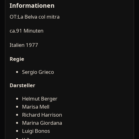
Informationen
OT:La Belva col mitra
ca.91 Minuten
Italien 1977
Regie
Sergio Grieco
Darsteller
Helmut Berger
Marisa Mell
Richard Harrison
Marina Giordana
Luigi Bonos
u.a.