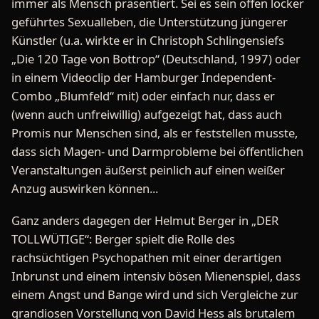
immer als Mensch präsentiert. Sei es sein offen locker
geführtes Sexualleben, die Unterstützung jüngerer
Künstler (u.a. wirkte er in Christoph Schlingensiefs
„Die 120 Tage von Bottrop“ (Deutschland, 1997) oder
in einem Videoclip der Hamburger Independent-
Combo „Blumfeld“ mit) oder einfach nur, dass er
(wenn auch unfreiwillig) aufgezeigt hat, dass auch
Promis nur Menschen sind, als er feststellen musste,
dass sich Magen- und Darmprobleme bei öffentlichen
Veranstaltungen äußerst peinlich auf einen weißer
Anzug auswirken können...
Ganz anders dagegen der Helmut Berger in „DER
TOLLWÜTIGE“: Berger spielt die Rolle des
rachsüchtigen Psychopathen mit einer derartigen
Inbrunst und einem intensiv bösen Mienenspiel, dass
einem Angst und Bange wird und sich Vergleiche zur
grandiosen Vorstellung von David Hess als brutalem