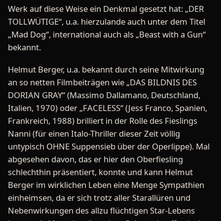
Werk auf diese Weise ein Denkmal gesetzt hat: „DER
TOLLWÜTIGE“, u.a. hierzulande auch unter dem Titel
„Mad Dog“, international auch als „Beast with a Gun“
bekannt.
Helmut Berger, u.a. bekannt durch seine Mitwirkung
an so netten Filmbeiträgen wie „DAS BILDNIS DES
DORIAN GRAY“ (Massimo Dallamano, Deutschland,
Italien, 1970) oder „FACELESS“ (Jess Franco, Spanien,
Frankreich, 1988) brilliert in der Rolle des Fieslings
Nanni (für einen Italo-Thriller dieser Zeit völlig
untypisch OHNE Suppensieb über der Operlippe). Mal
abgesehen davon, das er hier den Oberfiesling
schlechthin präsentiert, konnte und kann Helmut
Berger im wirklichen Leben eine Menge Sympathien
einheimsen, da er sich trotz aller Starallüren und
Nebenwirkungen des allzu flüchtigen Star-Lebens