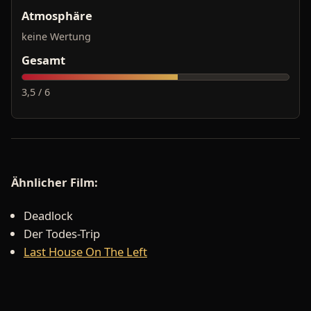
Atmosphäre
keine Wertung
Gesamt
3,5 / 6
Ähnlicher Film:
Deadlock
Der Todes-Trip
Last House On The Left