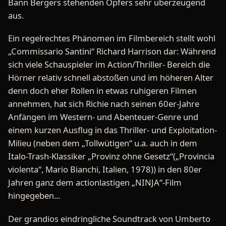
Bann Bergers stehenden Opfers sehr überzeugend
aus.
Ein regelrechtes Phänomen im Filmbereich stellt wohl
„Commissario Santini“ Richard Harrison dar: Während
sich viele Schauspieler im Action/Thriller- Bereich die
Hörner relativ schnell abstoßen und im höheren Alter
denn doch eher Rollen in etwas ruhigeren Filmen
annehmen, hat sich Richie nach seinen 60er-Jahre
Anfängen im Western- und Abenteuer-Genre und
einem kurzen Ausflug in das Thriller- und Exploitation-
Milieu (neben dem „Tollwütigen“ u.a. auch in dem
Italo-Trash-Klassiker „Provinz ohne Gesetz“(„Provincia
violenta“, Mario Bianchi, Italien, 1978)) in den 80er
Jahren ganz dem actionlastigen „NINJA“-Film
hingegeben...
Der grandios eindringliche Soundtrack von Umberto