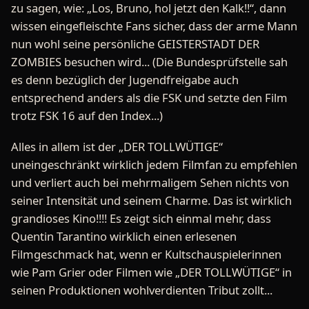
zu sagen, wie: „Los, Bruno, hol jetzt den Kalk!!“, dann
wissen eingefleischte Fans sicher, dass der arme Mann
nun wohl seine persönliche GEISTERSTADT DER
ZOMBIES besuchen wird... (Die Bundesprüfstelle sah
es denn bezüglich der Jugendfreigabe auch
entsprechend anders als die FSK und setzte den Film
trotz FSK 16 auf den Index...)
Alles in allem ist der „DER TOLLWÜTIGE“
uneingeschränkt wirklich jedem Filmfan zu empfehlen
und verliert auch bei mehrmaligem Sehen nichts von
seiner Intensität und seinem Charme. Das ist wirklich
grandioses Kino!!!! Es zeigt sich einmal mehr, dass
Quentin Tarantino wirklich einen erlesenen
Filmgeschmack hat, wenn er Kultschauspielerinnen
wie Pam Grier oder Filmen wie „DER TOLLWÜTIGE“ in
seinen Produktionen wohlverdienten Tribut zollt...