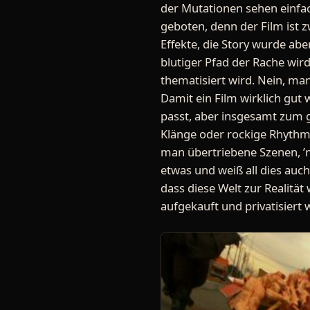
der Mutationen sehen einfa
geboten, denn der Film ist z
Effekte, die Story wurde abe
blutiger Pfad der Rache wir
thematisiert wird. Nein, man
Damit ein Film wirklich gut
passt, aber insgesamt zum 
Klänge oder rockige Rhythmen
man übertriebene Szenen, ’ne
etwas und weiß all dies auch
dass diese Welt zur Realität
aufgekauft und privatisiert 