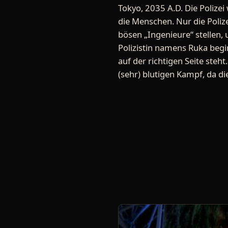
Tokyo, 2035 A.D. Die Polizei
die Menschen. Nur die Polize
bösen „Ingenieure“ stellen, 
Polizistin namens Ruka beginn
auf der richtigen Seite steh
(sehr) blutigen Kampf, da di