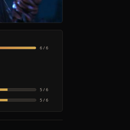
6 / 6
5 / 6
5 / 6