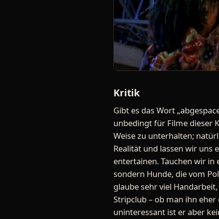
Kritik
Gibt es das Wort „abgespac
unbedingt für Filme dieser 
Weise zu unterhalten; natürli
Realität und lassen wir uns
entertainen. Tauchen wir in
sondern Hunde, die vom Poliz
glaube sehr viel Handarbeit
Stripclub – ob man ihn eher 
uninteressant ist er aber ke