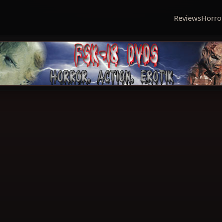
Reviews
Horro