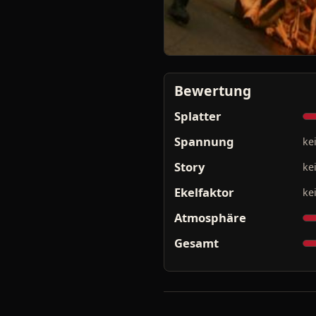
Bewertung
Splatter
Spannung
ke
Story
ke
Ekelfaktor
ke
Atmosphäre
Gesamt