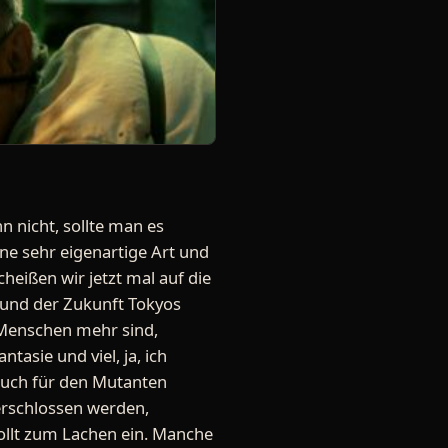
 nicht, sollte man es
ine sehr eigenartige Art und
cheißen wir jetzt mal auf die
 und der Zukunft Tokyos
 Menschen mehr sind,
tasie und viel, ja, ich
 auch für den Mutanten
 erschlossen werden,
wollt zum Lachen ein. Manche