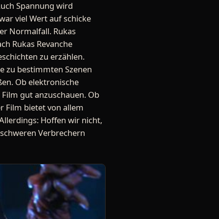
 Auch Spannung wird
war viel Wert auf schicke
der Normalfall. Rukas
fach Rukas Revanche
eschichten zu erzählen.
die zu bestimmten Szenen
en. Ob elektronische
er Film gut anzuschauen. Ob
r Film bietet von allem
Allerdings: Hoffen wir nicht,
denschweren Verbrechern