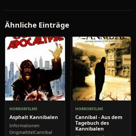
Ähnliche Einträge
HORRORFILME
HORRORFILME
Asphalt Kannibalen
Cannibal - Aus dem
Tagebuch des
Informationen
Kannibalen
OriginaltitelCannibal