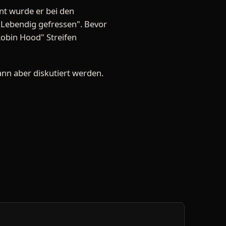
nt wurde er bei den
"Lebendig gefressen". Bevor
Robin Hood" Streifen
ann aber diskutiert werden.