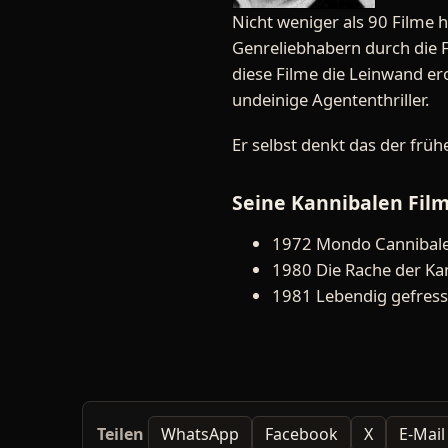
Nicht weniger als 90 Filme 
Genreliebhabern durch die 
diese Filme die Leinwand er
undeinige Agententhriller.
Er selbst denkt das der früh
Seine Kannibalen Fil
1972 Mondo Cannibal
1980 Die Rache der Ka
1981 Lebendig gefres
Teilen
WhatsApp
Facebook
X
E-Mail