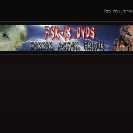
Reviews
Horro