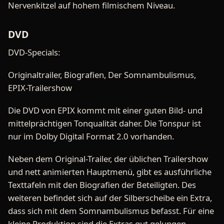
Nervenkitzel auf hohem filmischem Niveau.
DVD
DVD-Specials:
Originaltrailer, Biografien, Der Somnambulismus,
EPIX-Trailershow
Die DVD von EPIX kommt mit einer guten Bild- und
mittelprächtigen Tonqualität daher. Die Tonspur ist
nur im Dolby Digital Format 2.0 vorhanden.
Neben dem Original-Trailer, der üblichen Trailershow
und nett animierten Hauptmenü, gibt es ausführliche
Texttafeln mit den Biografien der Beteiligten. Des
weiteren befindet sich auf der Silberscheibe ein Extra,
dass sich mit dem Somnambulismus befasst. Für eine
kleine Produktion sind die Extras gut gelungen.