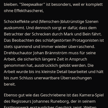
bleiben. "Sleepwalker" ist besonders, weil er komplett
ohne Effekthascherei,
Schockeffekte und (Menschen-)blutrünstige Szenen
auskommt. Und dennoch sorgt er dafür, dass dem
Betrachter der Schrecken durch Mark und Bein fährt.
Das Beobachten des schlafgestörten Protagonisten ist
stets spannend und immer wieder überraschend.
Drehbuchautor Johan Brännström muss für seine
Arbeit, die sicherlich längere Zeit in Anspruch
genommen hat, ausdrücklich gelobt werden. Die
Arbeit wurde bis ins kleinste Detail bearbeitet und hält
bis zum Schluss unerwartbare Überraschungen
bereit.
Ebenso gut wie das Geschriebene ist das Kamera-Spiel
des Regisseurs Johannes Runeborg, der in seinem
Erstlingswerk erstaunliches Geschick zeigt. Welten