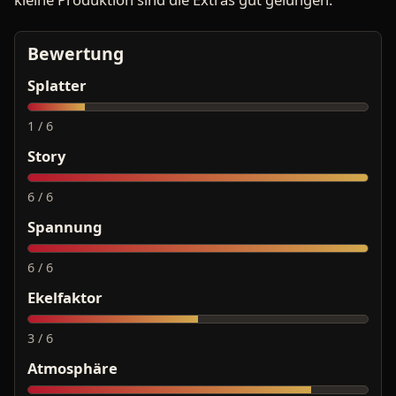
Bewertung
Splatter
1 / 6
Story
6 / 6
Spannung
6 / 6
Ekelfaktor
3 / 6
Atmosphäre