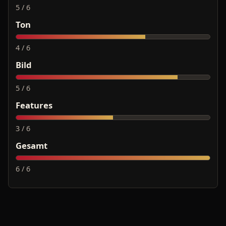
5 / 6
Ton
4 / 6
Bild
5 / 6
Features
3 / 6
Gesamt
6 / 6