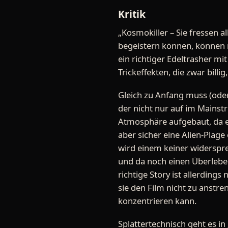
Kritik
„Kosmokiller – Sie fressen all
begeistern können, können mi
ein richtiger Edeltrasher 
Trickeffekten, die zwar billi
Gleich zu Anfang muss (oder 
der nicht nur auf im Mainstr
Atmosphäre aufgebaut, da 
aber sicher eine Alien-Plage
wird einem keiner widersprec
und da noch einen Überlebe
richtige Story ist allerding
sie den Film nicht zu anstr
konzentrieren kann.
Splattertechnisch geht es in 