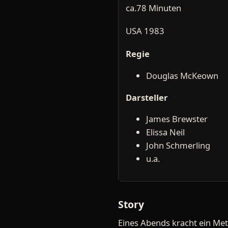
ca.78 Minuten
USA 1983
Regie
Douglas McKeown
Darsteller
James Brewster
Elissa Neil
John Schmerling
u.a.
Story
Eines Abends kracht ein Met