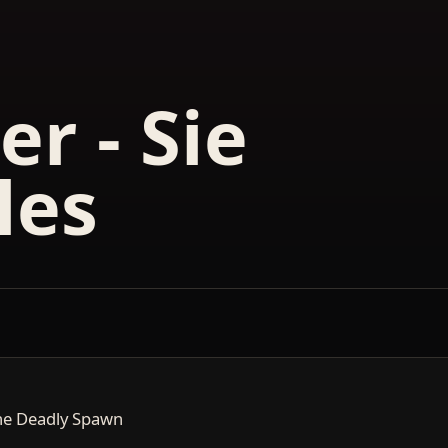
r - Sie
les
The Deadly Spawn