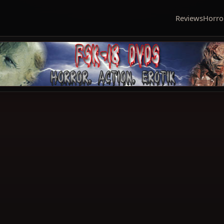
Reviews
Horro