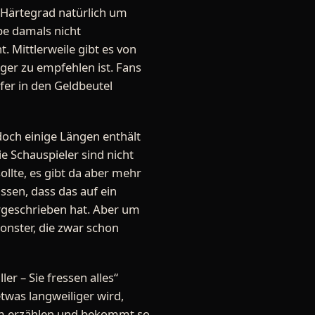
 Härtegrad natürlich um
ape damals nicht
 Mittlerweile gibt es von
ger zu empfehlen ist. Fans
fer in den Geldbeutel
r doch einige Längen enthält
e Schauspieler sind nicht
llte, es gibt da aber mehr
ssen, dass das auf ein
rgeschrieben hat. Aber um
onster, die zwar schon
er – Sie fressen alles“
etwas langweiliger wird,
em erzählen und bekommt so