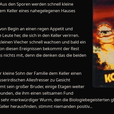
 Aus den Sporen werden schnell kleine
nem Keller eines nahegelegenen Hauses
von Begin an einen regen Appetit und
Leute her, die sich in den Keller verirren.
 kleinen Viecher schnell wachsen und bald ein
Von diesen Ereignissen bekommt der Rest
 nichts mit, denn die denken das die beiden
er kleine Sohn der Familie dem Keller einen
serirdischen Allesfresser zu Gesicht
t sein großer Bruder, einige Etagen weiter
eunden, die ihm einen seltsamen Fund
ter, sehr merkwürdiger Wurm, den die Biologiebegeisterten 
Keller herausfinden, stimmt niemanden positiv...