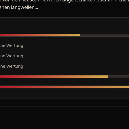
enen langweilen...
ine Wertung
ine Wertung
ine Wertung