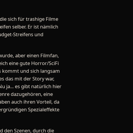
 die sich für trashige Filme
fen selber. Er ist nämlich
udget-Streifens und
wurde, aber einen Filmfan,
eich eine gute Horror/SciFi
rs kommt und sich langsam
s das mit der Story war,
ja... es gibt natürlich hier
genre dazugehören, eine
aben auch ihren Vorteil, da
ergründigen Spezialeffekte
ird den Szenen, durch die