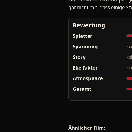
gar nicht mit, dass einige Sz
Bewertung
Splatter
Spannung
ke
Story
ke
Ekelfaktor
ke
Atmosphäre
Gesamt
Ähnlicher Film: