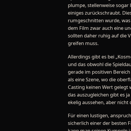
plumpe, stellenweise sogar
einiges zurückschraubt. Dies
rumgeschnitten wurde, was 
dem Film zwar auch eine unc
sollten daher ruhig auf die
greifen muss.
Allerdings gibt es bei „Kosmo
und das obwohl die Spieldaue
gerade im positiven Bereich
als eine Szene, wo die oberf
Casting keinen Wert gelegt
das auszugleichen gibt es ja
ekelig aussehen, aber nicht
Für einen lustigen, anspruch
sicherlich einer der besten 
kann man seinen Kumpeln j