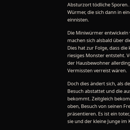
Absturzort tödliche Sporen.
Würmer, die sich dann in ei
einnisten.
Die Miniwürmer entwickeln 
machen sich alsbald über die 
Dies hat zur Folge, dass die
riesiges Monster entsteht. 
der Hausbewohner allerdings
Vermissten verreist wären.
Doch dies ändert sich, als d
Besuch abstattet und die aus
bekommt. Zeitgleich bekomm
oben, Besuch von seinen Fr
präsentieren. Es ist ein to
sie und der kleine Junge im 