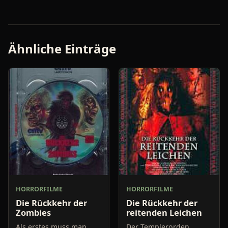
Ähnliche Einträge
HORRORFILME
HORRORFILME
Die Rückkehr der
Die Rückkehr der
Zombies
reitenden Leichen
Als erstes muss man
Der Templerorden