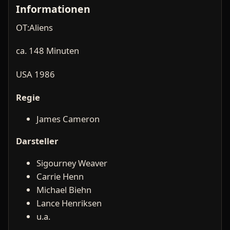
Informationen
OT:Aliens
ca. 148 Minuten
USA 1986
Regie
James Cameron
Darsteller
Sigourney Weaver
Carrie Henn
Michael Biehn
Lance Henriksen
u.a.