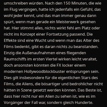
umschreiben würden. Nach den 150 Minuten, die wie
im Flug vergingen, hatte ich jedenfalls ein Gefühl, das
wohl jeder kennt, und das man immer genau dann
spürt, wenn man gerade ein Meisterwerk gesehen
hat. Hier stimmt alles, nichts wirkt fehl am Platz oder
nicht ins Konzept einer Fortsetzung passend. Die
Effekte sind eine Wucht und wenn man das Alter des
Films bedenkt, gibt es daran nichts zu beanstanden.
Einzig die Außenaufnahmen eines fliegenden
Raumschiffs im ersten Viertel wirken leicht veraltet,
doch ansonsten könnten die FX locker einem
modernen Hollywoodblockbuster entsprungen sein.
Dies gilt insbesondere für die eigentlichen Stars des
Films, die Aliens, die bösartiger und bedrohlicher nicht
hätten in Szene gesetzt werden können. Das Beste ist,
dass hier nicht nur ein Alien zu sehen ist, wie es im
Vorgänger der Fall war, sondern gleich Hunderte.