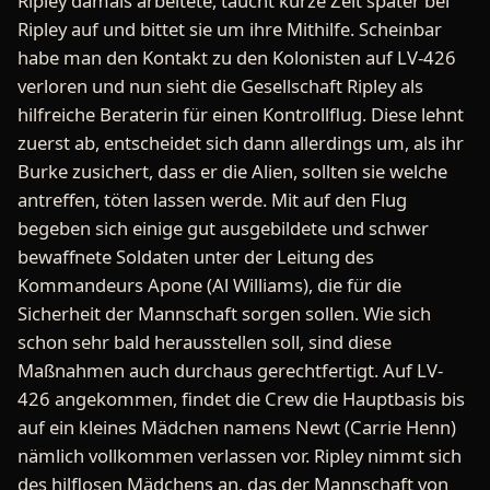
Ripley damals arbeitete, taucht kurze Zeit später bei
Ripley auf und bittet sie um ihre Mithilfe. Scheinbar
habe man den Kontakt zu den Kolonisten auf LV-426
verloren und nun sieht die Gesellschaft Ripley als
hilfreiche Beraterin für einen Kontrollflug. Diese lehnt
zuerst ab, entscheidet sich dann allerdings um, als ihr
Burke zusichert, dass er die Alien, sollten sie welche
antreffen, töten lassen werde. Mit auf den Flug
begeben sich einige gut ausgebildete und schwer
bewaffnete Soldaten unter der Leitung des
Kommandeurs Apone (Al Williams), die für die
Sicherheit der Mannschaft sorgen sollen. Wie sich
schon sehr bald herausstellen soll, sind diese
Maßnahmen auch durchaus gerechtfertigt. Auf LV-
426 angekommen, findet die Crew die Hauptbasis bis
auf ein kleines Mädchen namens Newt (Carrie Henn)
nämlich vollkommen verlassen vor. Ripley nimmt sich
des hilflosen Mädchens an, das der Mannschaft von