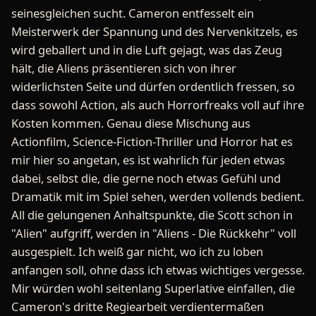
seinesgleichen sucht. Cameron entfesselt ein
Meisterwerk der Spannung und des Nervenkitzels, es
wird geballert und in die Luft gejagt, was das Zeug
hält, die Aliens präsentieren sich von ihrer
widerlichsten Seite und dürfen ordentlich fressen, so
dass sowohl Action, als auch Horrorfreaks voll auf ihre
Kosten kommen. Genau diese Mischung aus
Actionfilm, Science-Fiction-Thriller und Horror hat es
mir hier so angetan, es ist wahrlich für jeden etwas
dabei, selbst die, die gerne noch etwas Gefühl und
Dramatik mit im Spiel sehen, werden vollends bedient.
All die gelungenen Anhaltspunkte, die Scott schon in
"Alien" aufgriff, werden in "Aliens - Die Rückkehr" voll
ausgespielt. Ich weiß gar nicht, wo ich zu loben
anfangen soll, ohne dass ich etwas wichtiges vergesse.
Mir würden wohl seitenlang Superlative einfallen, die
Cameron's dritte Regiearbeit verdientermaßen