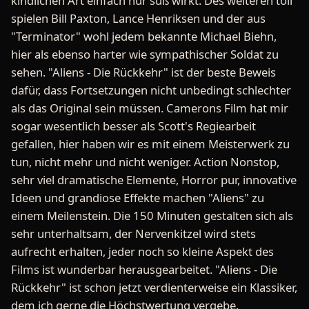
kindlichen Art einfach nur süß wirkt. Des weiteren toll
spielen Bill Paxton, Lance Henriksen und der aus
"Terminator" wohl jedem bekannte Michael Biehn,
hier als ebenso harter wie sympathischer Soldat zu
sehen. "Aliens - Die Rückkehr" ist der beste Beweis
dafür, dass Fortsetzungen nicht unbedingt schlechter
als das Original sein müssen. Camerons Film hat mir
sogar wesentlich besser als Scott's Regiearbeit
gefallen, hier haben wir es mit einem Meisterwerk zu
tun, nicht mehr und nicht weniger. Action Nonstop,
sehr viel dramatische Elemente, Horror pur, innovative
Ideen und grandiose Effekte machen "Aliens" zu
einem Meilenstein. Die 150 Minuten gestalten sich als
sehr unterhaltsam, der Nervenkitzel wird stets
aufrecht erhalten, jeder noch so kleine Aspekt des
Films ist wunderbar herausgearbeitet. "Aliens - Die
Rückkehr" ist schon jetzt verdienterweise ein Klassiker,
dem ich gerne die Höchstwertung vergebe.