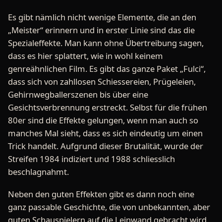
Es gibt nämlich nicht wenige Elemente, die an den
„Meister“ erinnern und in erster Linie sind das die
Spezialeffekte. Man kann ohne Übertreibung sagen,
dass es hier splattert, wie in wohl keinem
genreähnlichen Film. Es gibt das ganze Paket „Fulci“,
dass sich von zahllosen Schiessereien, Prügeleien,
Gehirnwegballerszenen bis über eine
Gesichtsverbrennung erstreckt. Selbst für die frühen
80er sind die Effekte gelungen, wenn man auch so
manches Mal sieht, dass es sich eindeutig um einen
Trick handelt. Aufgrund dieser Brutalität, wurde der
Streifen 1984 indiziert und 1988 schliesslich
beschlagnahmt.
Neben den guten Effekten gibt es dann noch eine
ganz passable Geschichte, die von unbekannten, aber
guten Schauspielern auf die Leinwand gebracht wird.