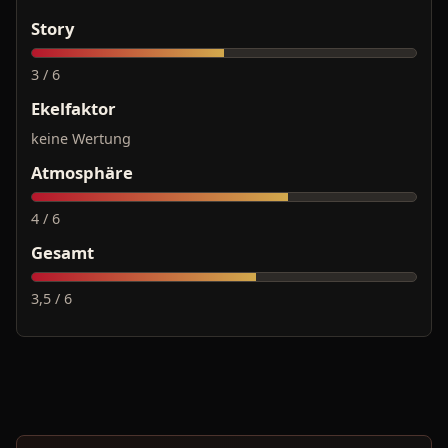
Story
3 / 6
Ekelfaktor
keine Wertung
Atmosphäre
4 / 6
Gesamt
3,5 / 6