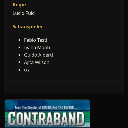
Regie
Lucio Fulci
Schauspieler
Fabio Testi
Ivana Monti
Guido Alberti
Ajita Wilson
u.a.