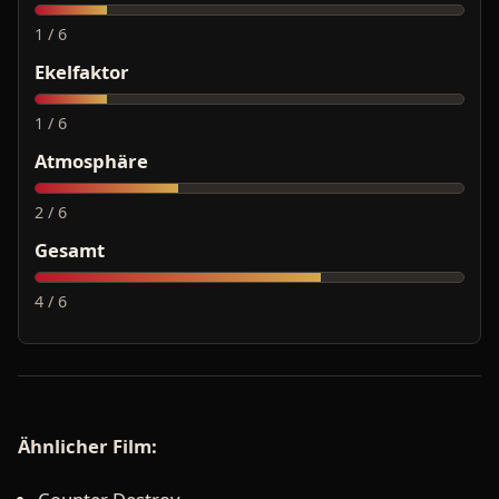
1 / 6
Ekelfaktor
1 / 6
Atmosphäre
2 / 6
Gesamt
4 / 6
Ähnlicher Film: