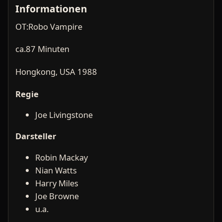
Informationen
OT:Robo Vampire
ca.87 Minuten
Hongkong, USA 1988
Regie
Joe Livingstone
Darsteller
Robin Mackay
Nian Watts
Harry Miles
Joe Browne
u.a.