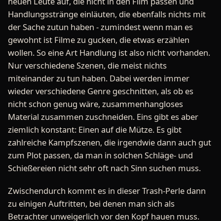
neuen Leute auf, die nicht in den Film passen und
Handlungsstränge einläuten, die ebenfalls nichts mit
der Sache zutun haben - zumindest wenn man es
gewohnt ist Filme zu gucken, die etwas erzählen
wollen. So eine Art Handlung ist also nicht vorhanden.
Nur verschiedene Szenen, die meist nichts
miteinander zu tun haben. Dabei werden immer
wieder verschiedene Genre geschnitten, als ob es
nicht schon genug wäre, zusammenhangloses
Material zusammen zuschneiden. Eins gibt es aber
ziemlich konstant: Einen auf die Mütze. Es gibt
zahlreiche Kampfszenen, die irgendwie dann auch gut
zum Plot passen, da man in solchen Schläge- und
Schießereien nicht sehr oft nach Sinn suchen muss.
Zwischendurch kommt es in dieser Trash-Perle dann
zu einigen Auftritten, bei denen man sich als
Betrachter unweigerlich vor den Kopf hauen muss.