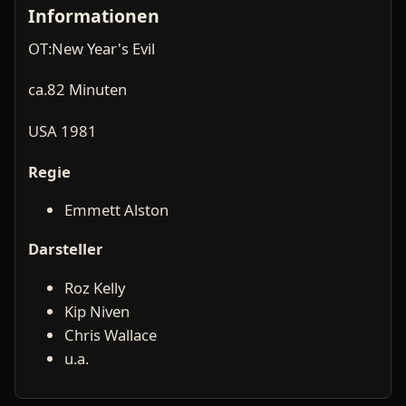
Informationen
OT:New Year's Evil
ca.82 Minuten
USA 1981
Regie
Emmett Alston
Darsteller
Roz Kelly
Kip Niven
Chris Wallace
u.a.