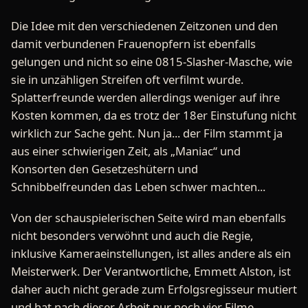
Die Idee mit den verschiedenen Zeitzonen und den
damit verbundenen Frauenopfern ist ebenfalls
gelungen und nicht so eine 0815-Slasher-Masche, wie
sie in unzähligen Streifen oft verfilmt wurde.
Splatterfreunde werden allerdings weniger auf ihre
Kosten kommen, da es trotz der 18er Einstufung nicht
wirklich zur Sache geht. Nun ja... der Film stammt ja
aus einer schwierigen Zeit, als „Maniac“ und
Konsorten den Gesetzeshütern und
Schnibbelfreunden das Leben schwer machten...
Von der schauspielerischen Seite wird man ebenfalls
nicht besonders verwöhnt und auch die Regie,
inklusive Kameraeinstellungen, ist alles andere als ein
Meisterwerk. Der Verantwortliche, Emmett Alston, ist
daher auch nicht gerade zum Erfolgsregisseur mutiert
und hat nach dieser Arbeit nur noch vier Filme