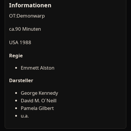
Informationen
OT:Demonwarp
ca.90 Minuten
USA 1988
Regie
Emmett Alston
Darsteller
George Kennedy
David M. O´Neill
Pamela Gilbert
u.a.