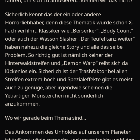
fahren, um sich zu amüsieren... kennen wir das nicht?
Sicherlich kennt das der ein oder andere
Horrorliebhaber, denn diese Thematik wurde schon X-
Fach verfilmt. Klassiker wie „Berserker“, „Body Count“
oder auch der Wasson Slasher „Der Teufel tanz weiter“
haben nahezu die gleiche Story und alle das selbe
Problem. So richtig gut ist nämlich keiner der
Hinterwaldstreifen und „Demon Warp“ reiht sich da
lückenlos ein. Sicherlich ist der Trashfaktor bei allen
Streifen extrem hoch und Spezialeffekte gibt es meist
auch zu genüge, aber irgendwie scheinen die
Yetiartigen Monsterchen nicht sonderlich
anzukommen.
Wo wir gerade beim Thema sind...
Das Ankommen des Unholdes auf unserem Planeten
ist äußerst witzig gemacht und unterstreicht wohl den