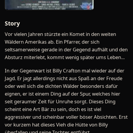
Story
Vor vielen Jahren stürzte ein Komet in den weiten
Wäldern Amerikas ab. Ein Pfarrer, der sich
seltsamerweise gerade in der Gegend aufhält und den
Absturz miterlebt, kommt wenig später ums Leben...
In der Gegenwart ist Billy Crafton mal wieder auf der
Jagd. Er jagt allerdings nicht aus Spaß an der Freude
oder weil sich die dichten Wälder besonders dafür
eignen, er ist einem Ding auf der Spur, welches hier
seit geraumer Zeit für Unruhe sorgt. Dieses Ding
scheint eine Art Bär zu sein, doch es ist viel
aggressiver und scheinbar voller böser Absichten. Erst
vor kurzem hat dieses Vieh die Hütte von Billy
überfallen und seine Tochter entführt.