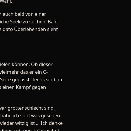
 Wahl.
 auch bald von einer
iche Seele zu suchen. Bald
s dato Überlebenden sieht
pielen können. Ob dieser
vielmehr das er ein C-
 Seite gepasst. Teens sind im
 es einen Kampf gegen
ar grottenschlecht sind,
 habe ich so etwas gesehen
ieder witzig ist ... Ich denke
dings sei „positiv“ erwähnt