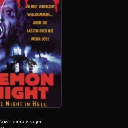
ut Anwohneraussagen