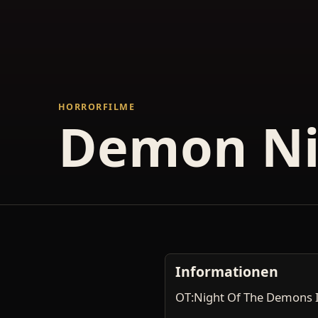
HORRORFILME
Demon Ni
Informationen
OT:Night Of The Demons I