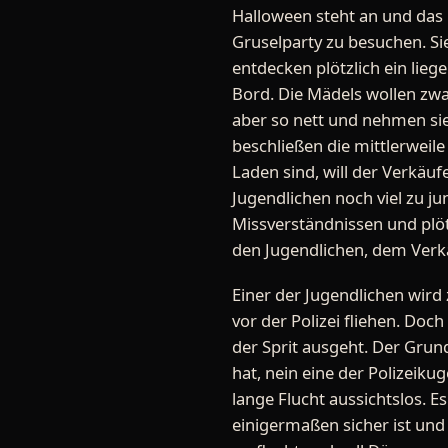
Halloween steht an und das 
Gruselparty zu besuchen. S
entdecken plötzlich ein lie
Bord. Die Mädels wollen zwar 
aber so nett und nehmen sie
beschließen die mittlerweile
Laden sind, will der Verkäuf
Jugendlichen noch viel zu j
Missverständnissen und plötz
den Jugendlichen, dem Verkä
Einer der Jugendlichen wir
vor der Polizei fliehen. Doc
der Sprit ausgeht. Der Grun
hat, nein eine der Polizeiku
lange Flucht aussichtslos. Es
einigermaßen sicher ist un