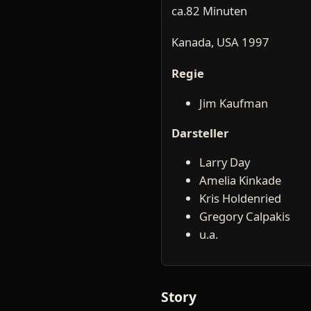
ca.82 Minuten
Kanada, USA 1997
Regie
Jim Kaufman
Darsteller
Larry Day
Amelia Kinkade
Kris Holdenried
Gregory Calpakis
u.a.
Story