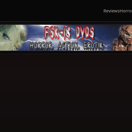
Reviews
Horro