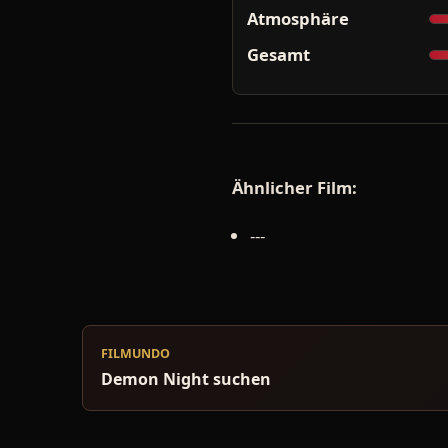
Atmosphäre
Gesamt
Ähnlicher Film:
---
FILMUNDO
Demon Night suchen