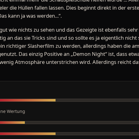
eler die Hüllen fallen lassen. Dies beginnt direkt in der er
“Das kann ja was werden...“.
 gut wie nichts zu sehen und das Gezeigte ist ebenfalls se
ig an das sie Tricks sind und so sollte es ja eigentlich nicht
ein richtiger Slasherfilm zu werden, allerdings haben die 
enutzt. Das einzig Positive an „Demon Night“ ist, dass e
wenig Atmosphäre unterstrichen wird. Allerdings reicht da
ine Wertung