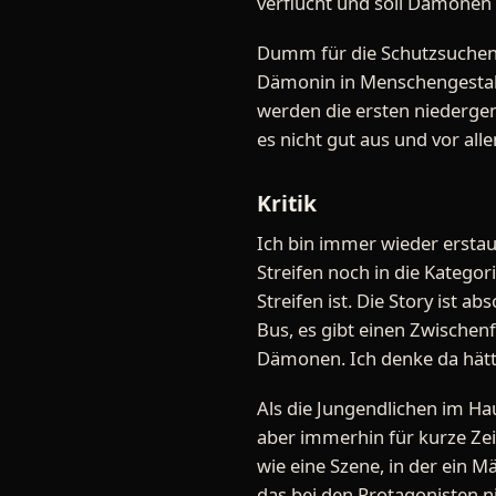
verflucht und soll Dämonen
Dumm für die Schutzsuchende
Dämonin in Menschengestallt 
werden die ersten niedergem
es nicht gut aus und vor alle
Kritik
Ich bin immer wieder erstau
Streifen noch in die Kategor
Streifen ist. Die Story ist 
Bus, es gibt einen Zwischenf
Dämonen. Ich denke da hätte
Als die Jungendlichen im Ha
aber immerhin für kurze Zei
wie eine Szene, in der ein Mä
das bei den Protagonisten ni