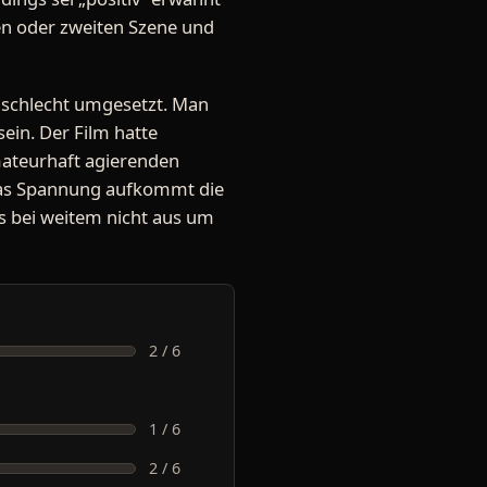
sten oder zweiten Szene und
hr schlecht umgesetzt. Man
 sein. Der Film hatte
amateurhaft agierenden
twas Spannung aufkommt die
s bei weitem nicht aus um
2 / 6
1 / 6
2 / 6